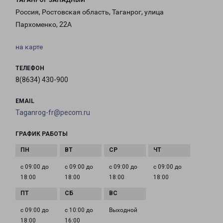
ТАГАНРОГ ЗАПАДНЫЙ
Россия, Ростовская область, Таганрог, улица
Пархоменко, 22А
на карте
ТЕЛЕФОН
8(8634) 430-900
EMAIL
Taganrog-fr@pecom.ru
ГРАФИК РАБОТЫ
с 09:00 до
с 09:00 до
с 09:00 до
с 09:00 до
18:00
18:00
18:00
18:00
с 09:00 до
с 10:00 до
Выходной
18:00
16:00