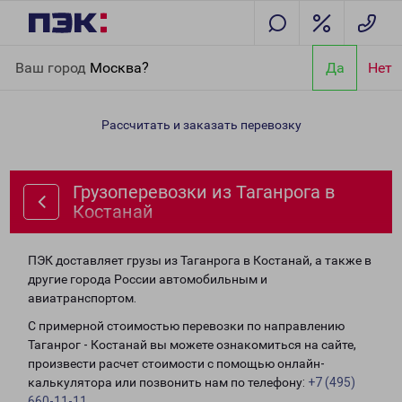
Главная
Направления
Грузоперевозки из Таганрога в
Ваш город
Москва?
Да
Нет
Костанай
Рассчитать и заказать перевозку
Грузоперевозки из Таганрога в
Костанай
ПЭК доставляет грузы из Таганрога в Костанай, а также в
другие города России автомобильным и
авиатранспортом.
С примерной стоимостью перевозки по направлению
Таганрог - Костанай вы можете ознакомиться на сайте,
произвести расчет стоимости с помощью онлайн-
калькулятора или позвонить нам по телефону:
+7 (495)
660-11-11
.