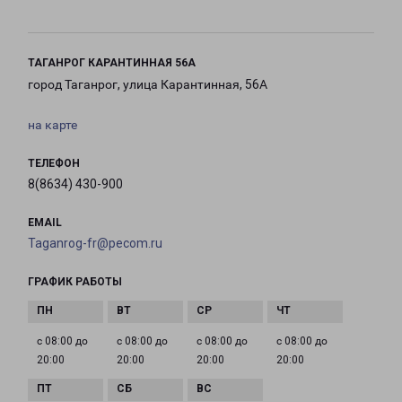
ТАГАНРОГ КАРАНТИННАЯ 56А
город Таганрог, улица Карантинная, 56А
на карте
ТЕЛЕФОН
8(8634) 430-900
EMAIL
Taganrog-fr@pecom.ru
ГРАФИК РАБОТЫ
с 08:00 до
с 08:00 до
с 08:00 до
с 08:00 до
20:00
20:00
20:00
20:00