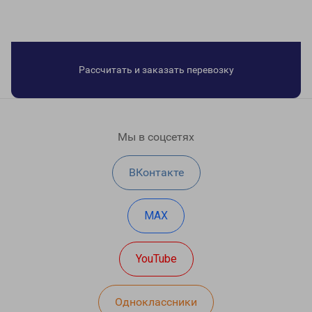
Рассчитать и заказать перевозку
Мы в соцсетях
ВКонтакте
MAX
YouTube
Одноклассники