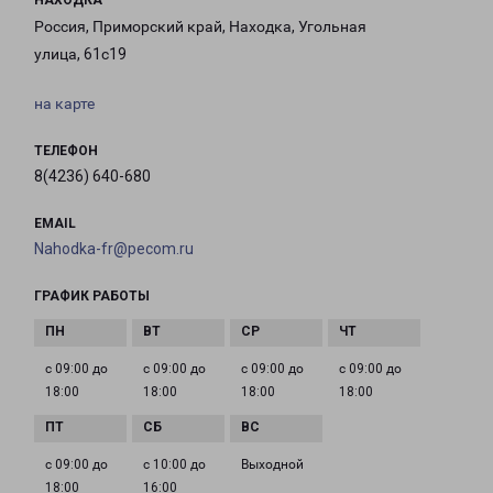
НАХОДКА
Россия, Приморский край, Находка, Угольная
улица, 61с19
на карте
ТЕЛЕФОН
8(4236) 640-680
EMAIL
Nahodka-fr@pecom.ru
ГРАФИК РАБОТЫ
с 09:00 до
с 09:00 до
с 09:00 до
с 09:00 до
18:00
18:00
18:00
18:00
с 09:00 до
с 10:00 до
Выходной
18:00
16:00