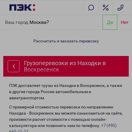
Главная
Направления
Грузоперевозки из Находки в
Ваш город
Москва?
Да
Нет
Воскресенск
Рассчитать и заказать перевозку
Грузоперевозки из Находки в
Воскресенск
ПЭК доставляет грузы из Находки в Воскресенск, а также
в другие города России автомобильным и
авиатранспортом.
С примерной стоимостью перевозки по направлению
Находка - Воскресенск вы можете ознакомиться на сайте,
произвести расчет стоимости с помощью онлайн-
калькулятора или позвонить нам по телефону:
+7 (495)
660-11-11
.