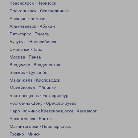
Красноярск - Черкесск
Прокопьевск - Северодвинск
Алексин - Тюмень
Альметьевск - Абакан
Пятигорск - Гомель
Бузулук - Новосибирск
Смоленск - Тара
Москва - Пенза
Владимир - Владивосток
Бишкек - Душанбе
Махачкала - Кисловодск
Михайловка - Обнинск
Благовещенск - Екатеринбург
Ростов-на-Дону - Орехово-Зуево
Наро-Фоминск Киевское шоссе - Хасавюрт
Архангельск - Братск
Магнитогорск - Новочеркасск
Гродно - Минск