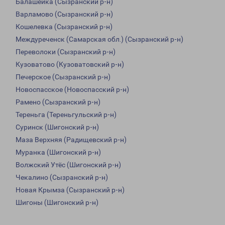
Балашейка (Сызранский р-н)
Варламово (Сызранский р-н)
Кошелевка (Сызранский р-н)
Междуреченск (Самарская обл.) (Сызранский р-н)
Переволоки (Сызранский р-н)
Кузоватово (Кузоватовский р-н)
Печерское (Сызранский р-н)
Новоспасское (Новоспасский р-н)
Рамено (Сызранский р-н)
Тереньга (Тереньгульский р-н)
Суринск (Шигонский р-н)
Маза Верхняя (Радищевский р-н)
Муранка (Шигонский р-н)
Волжский Утёс (Шигонский р-н)
Чекалино (Сызранский р-н)
Новая Крымза (Сызранский р-н)
Шигоны (Шигонский р-н)