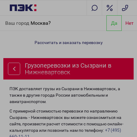
Главная
Направления
Грузоперевозки из Сызрани в
Ваш город
Москва?
Да
Нет
Нижневартовск
Рассчитать и заказать перевозку
Грузоперевозки из Сызрани в
Нижневартовск
ПЭК доставляет грузы из Сызрани в Нижневартовск, а
также в другие города России автомобильным и
авиатранспортом.
С примерной стоимостью перевозки по направлению
Сызрань - Нижневартовск вы можете ознакомиться на
сайте, произвести расчет стоимости с помощью онлайн-
калькулятора или позвонить нам по телефону:
+7 (495)
660-11-11
.