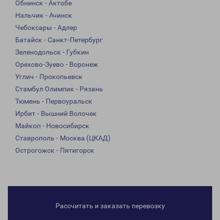
Обнинск - Актобе
Нальчик - Ачинск
Чебоксары - Адлер
Батайск - Санкт-Петербург
Зеленодольск - Губкин
Орехово-Зуево - Воронеж
Углич - Прокопьевск
Стамбул Олимпик - Рязань
Тюмень - Первоуральск
Ирбит - Вышний Волочек
Майкоп - Новосибирск
Ставрополь - Москва (ЦКАД)
Острогожск - Пятигорск
Рассчитать и заказать перевозку