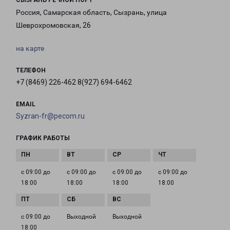
СЫЗРАНЬ РЕЧНОЙ ПОРТ
Россия, Самарская область, Сызрань, улица
Шеврохромовская, 26
на карте
ТЕЛЕФОН
+7 (8469) 226-462 8(927) 694-6462
EMAIL
Syzran-fr@pecom.ru
ГРАФИК РАБОТЫ
с 09:00 до
с 09:00 до
с 09:00 до
с 09:00 до
18:00
18:00
18:00
18:00
с 09:00 до
Выходной
Выходной
18:00