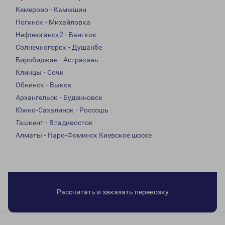
Кемерово - Камышин
Ногинск - Михайловка
Нефтеюганск2 - Бангкок
Солнечногорск - Душанбе
Биробиджан - Астрахань
Клинцы - Сочи
Обнинск - Выкса
Архангельск - Буденновск
Южно-Сахалинск - Россошь
Ташкент - Владивосток
Алматы - Наро-Фоминск Киевское шоссе
Рассчитать и заказать перевозку