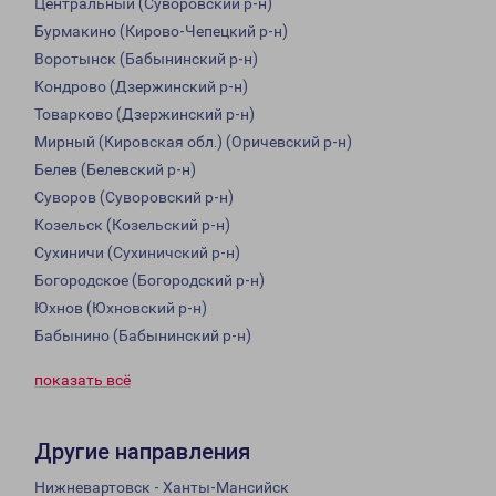
Центральный (Суворовский р-н)
Бурмакино (Кирово-Чепецкий р-н)
Воротынск (Бабынинский р-н)
Кондрово (Дзержинский р-н)
Товарково (Дзержинский р-н)
Мирный (Кировская обл.) (Оричевский р-н)
Белев (Белевский р-н)
Суворов (Суворовский р-н)
Козельск (Козельский р-н)
Сухиничи (Сухиничский р-н)
Богородское (Богородский р-н)
Юхнов (Юхновский р-н)
Бабынино (Бабынинский р-н)
показать всё
Другие направления
Нижневартовск - Ханты-Мансийск