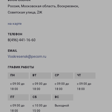
ВОСКРЕСЕНСК
Россия, Московская область, Воскресенск,
Советская улица, 2Ж
на карте
ТЕЛЕФОН
8(496) 441-16-60
EMAIL
Voskresensk@pecom.ru
ГРАФИК РАБОТЫ
с 09:00 до
с 09:00 до
с 09:00 до
с 09:00 до
18:00
18:00
18:00
18:00
с 09:00 до
с 10:00 до
Выходной
18:00
15:00