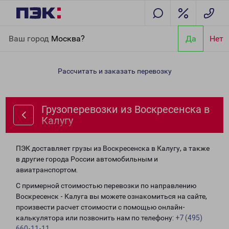
Главная
Направления
Грузоперевозки из Воскресенска в
Ваш город
Москва?
Да
Нет
Калугу
Рассчитать и заказать перевозку
Грузоперевозки из Воскресенска в
Калугу
ПЭК доставляет грузы из Воскресенска в Калугу, а также
в другие города России автомобильным и
авиатранспортом.
С примерной стоимостью перевозки по направлению
Воскресенск - Калуга вы можете ознакомиться на сайте,
произвести расчет стоимости с помощью онлайн-
калькулятора или позвонить нам по телефону:
+7 (495)
660-11-11
.