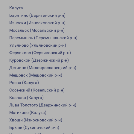
Калуга
Барятино (Барятинский р-н)
Износки (Износковский р-н)
Мосальск (Мосальский р-н)
Перемышль (Перемышльский р-н)
Ульяново (Ульяновский р-н)
Ферзиково (Ферзиковский р-н)
Куровской (Дзержинский р-н)
Детчино (Малоярославецкий р-н)
Мещовск (Мещовский р-н)
Росва (Калуга)
Сосенский (Козельский р-н)
Козлово (Калуга)
Льва Толстого (Дзержинский р-н)
Мстихино (Калуга)
Хвощи (Износковский р-н)
Брынь (Сухиничский р-н)