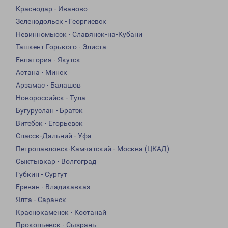
Краснодар - Иваново
Зеленодольск - Георгиевск
Невинномысск - Славянск-на-Кубани
Ташкент Горького - Элиста
Евпатория - Якутск
Астана - Минск
Арзамас - Балашов
Новороссийск - Тула
Бугуруслан - Братск
Витебск - Егорьевск
Спасск-Дальний - Уфа
Петропавловск-Камчатский - Москва (ЦКАД)
Сыктывкар - Волгоград
Губкин - Сургут
Ереван - Владикавказ
Ялта - Саранск
Краснокаменск - Костанай
Прокопьевск - Сызрань