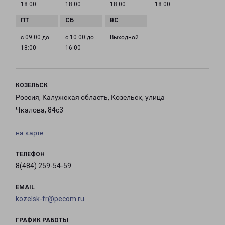
18:00
18:00
18:00
18:00
с 09:00 до
с 10:00 до
Выходной
18:00
16:00
КОЗЕЛЬСК
Россия, Калужская область, Козельск, улица
Чкалова, 84с3
на карте
ТЕЛЕФОН
8(484) 259-54-59
EMAIL
kozelsk-fr@pecom.ru
ГРАФИК РАБОТЫ