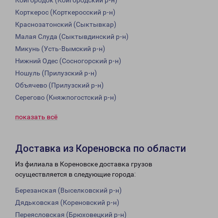
Койгородок (Койгородский р-н)
Корткерос (Корткеросский р-н)
Краснозатонский (Сыктывкар)
Малая Слуда (Сыктывдинский р-н)
Микунь (Усть-Вымский р-н)
Нижний Одес (Сосногорский р-н)
Ношуль (Прилузский р-н)
Объячево (Прилузский р-н)
Серегово (Княжпогостский р-н)
показать всё
Доставка из Кореновска по области
Из филиала в Кореновске доставка грузов
осуществляется в следующие города:
Березанская (Выселковский р-н)
Дядьковская (Кореновский р-н)
Переясловская (Брюховецкий р-н)