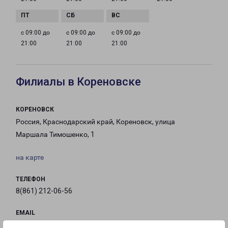
с 09:00 до
с 09:00 до
с 09:00 до
21:00
21:00
21:00
Филиалы в Кореновске
КОРЕНОВСК
Россия, Краснодарский край, Кореновск, улица
Маршала Тимошенко, 1
на карте
ТЕЛЕФОН
8(861) 212-06-56
EMAIL
Korenovsk-fr@pecom.ru