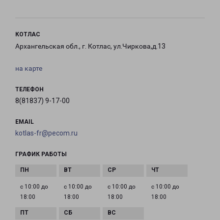
КОТЛАС
Архангельская обл., г. Котлас, ул.Чиркова,д.13
на карте
ТЕЛЕФОН
8(81837) 9-17-00
EMAIL
kotlas-fr@pecom.ru
ГРАФИК РАБОТЫ
с 10:00 до
с 10:00 до
с 10:00 до
с 10:00 до
18:00
18:00
18:00
18:00