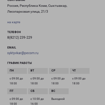
СЫКТЫВКАР
Россия, Республика Коми, Сыктывкар,
Лесопарковая улица, 21/3
на карте
ТЕЛЕФОН
8(8212) 239-229
EMAIL
syktyvkar@pecom.ru
ГРАФИК РАБОТЫ
с 09:00 до
с 09:00 до
с 09:00 до
с 09:00 до
18:00
18:00
18:00
18:00
с 09:00 до
с 10:00 до
Выходной
18:00
16:00