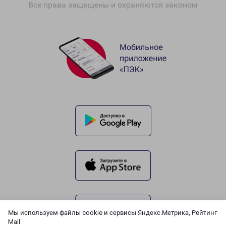
Все права защищены и охраняются законом
Мы используем файлы cookie и сервисы Яндекс.Метрика, Рейтинг
Mail