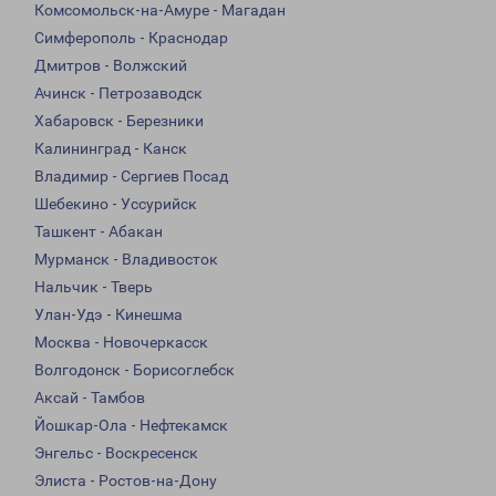
Комсомольск-на-Амуре - Магадан
Симферополь - Краснодар
Дмитров - Волжский
Ачинск - Петрозаводск
Хабаровск - Березники
Калининград - Канск
Владимир - Сергиев Посад
Шебекино - Уссурийск
Ташкент - Абакан
Мурманск - Владивосток
Нальчик - Тверь
Улан-Удэ - Кинешма
Москва - Новочеркасск
Волгодонск - Борисоглебск
Аксай - Тамбов
Йошкар-Ола - Нефтекамск
Энгельс - Воскресенск
Элиста - Ростов-на-Дону