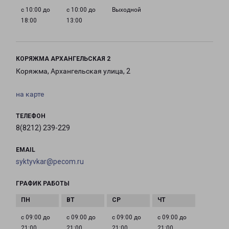
с 10:00 до
с 10:00 до
Выходной
18:00
13:00
КОРЯЖМА АРХАНГЕЛЬСКАЯ 2
Коряжма, Архангельская улица, 2
на карте
ТЕЛЕФОН
8(8212) 239-229
EMAIL
syktyvkar@pecom.ru
ГРАФИК РАБОТЫ
с 09:00 до
с 09:00 до
с 09:00 до
с 09:00 до
21:00
21:00
21:00
21:00