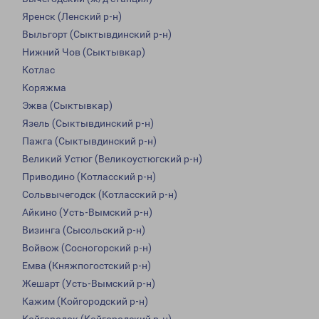
Яренск (Ленский р-н)
Выльгорт (Сыктывдинский р-н)
Нижний Чов (Сыктывкар)
Котлас
Коряжма
Эжва (Сыктывкар)
Язель (Сыктывдинский р-н)
Пажга (Сыктывдинский р-н)
Великий Устюг (Великоустюгский р-н)
Приводино (Котласский р-н)
Сольвычегодск (Котласский р-н)
Айкино (Усть-Вымский р-н)
Визинга (Сысольский р-н)
Войвож (Сосногорский р-н)
Емва (Княжпогостский р-н)
Жешарт (Усть-Вымский р-н)
Кажим (Койгородский р-н)