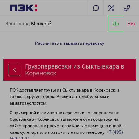
Главная
Направления
Грузоперевозки из Сыктывкара в
Ваш город
Москва?
Да
Нет
Кореновск
Рассчитать и заказать перевозку
Грузоперевозки из Сыктывкара в
Кореновск
ПЭК доставляет грузы из Сыктывкара в Кореновск, а
также в другие города России автомобильным и
авиатранспортом.
С примерной стоимостью перевозки по направлению
Сыктывкар - Кореновск вы можете ознакомиться на
сайте, произвести расчет стоимости с помощью онлайн-
калькулятора или позвонить нам по телефону:
+7 (495)
660-11-11
.