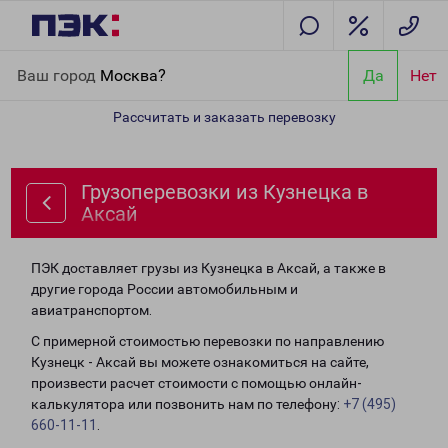
Главная
Направления
Грузоперевозки из Кузнецка в Аксай
Ваш город
Москва?
Да
Нет
Рассчитать и заказать перевозку
Грузоперевозки из Кузнецка в
Аксай
ПЭК доставляет грузы из Кузнецка в Аксай, а также в
другие города России автомобильным и
авиатранспортом.
С примерной стоимостью перевозки по направлению
Кузнецк - Аксай вы можете ознакомиться на сайте,
произвести расчет стоимости с помощью онлайн-
калькулятора или позвонить нам по телефону:
+7 (495)
660-11-11
.