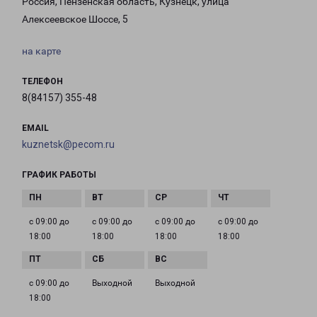
Россия, Пензенская область, Кузнецк, улица
Алексеевское Шоссе, 5
на карте
ТЕЛЕФОН
8(84157) 355-48
EMAIL
kuznetsk@pecom.ru
ГРАФИК РАБОТЫ
с 09:00 до
с 09:00 до
с 09:00 до
с 09:00 до
18:00
18:00
18:00
18:00
с 09:00 до
Выходной
Выходной
18:00