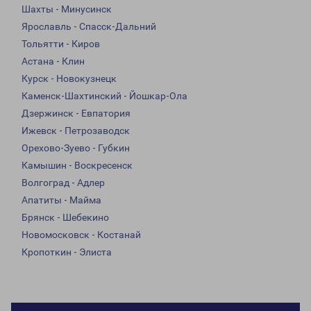
Шахты - Минусинск
Ярославль - Спасск-Дальний
Тольятти - Киров
Астана - Клин
Курск - Новокузнецк
Каменск-Шахтинский - Йошкар-Ола
Дзержинск - Евпатория
Ижевск - Петрозаводск
Орехово-Зуево - Губкин
Камышин - Воскресенск
Волгоград - Адлер
Апатиты - Майма
Брянск - Шебекино
Новомосковск - Костанай
Кропоткин - Элиста