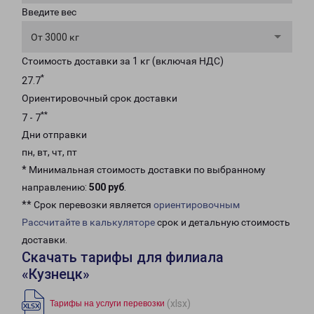
Введите вес
От 3000 кг
Стоимость доставки за 1 кг (включая НДС)
*
27.7
Ориентировочный срок доставки
**
7 - 7
Дни отправки
пн, вт, чт, пт
* Минимальная стоимость доставки по выбранному
направлению:
500 руб
.
** Срок перевозки является
ориентировочным
Рассчитайте в калькуляторе
срок и детальную стоимость
доставки.
Скачать тарифы для филиала
«Кузнецк»
(xlsx)
Тарифы на услуги перевозки