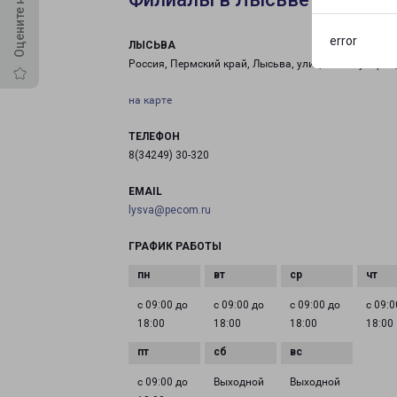
error
ЛЫСЬВА
Россия, Пермский край, Лысьва, улица Коммунаров,
на карте
ТЕЛЕФОН
8(34249) 30-320
EMAIL
lysva@pecom.ru
ГРАФИК РАБОТЫ
с 09:00 до
с 09:00 до
с 09:00 до
с 09:0
18:00
18:00
18:00
18:00
с 09:00 до
Выходной
Выходной