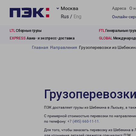
Москва
Адреса
О н
Rus /
Eng
Онлайн-се
LTL
Сборные грузы
FTL
Генеральные гру
EXPRESS
Авиа- и экспресс-доставка
GLOBAL
Международн
Главная
Направления
Грузоперевозки из Шебекин
Грузоперевозки
ПЭК доставляет грузы из Шебекина в Лысьву, а так
С примерной стоимостью перевозки по направлению
по телефону:
+7 (495) 660-11-11
.
Для того, чтобы заказать перевозку из Шебекина в
для уточнения деталей свяжется специалист ПЭК.