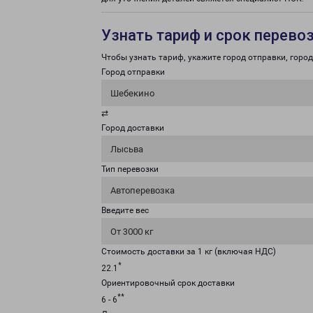
Узнать тариф и срок перево
Чтобы узнать тариф, укажите город отправки, город 
Город отправки
Шебекино
⇄
Город доставки
Лысьва
Тип перевозки
Автоперевозка
Введите вес
От 3000 кг
Стоимость доставки за 1 кг (включая НДС)
*
22.1
Ориентировочный срок доставки
**
6 - 6