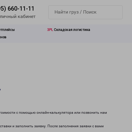
95) 660-11-11
 личный кабинет
етплейсы
3PL
Складская логистика
инов
у
стоимости с помощью онлайн-калькулятора или позвонить нам
ставки и заполнить заявку. После заполнения заявки с вами