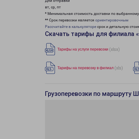
Дни отправки
вт, ср, пт
* Минимальная стоимость доставки по выбранном
** Срок перевозки является
ориентировочным
Рассчитайте в калькуляторе
срок и детальную стои
Скачать тарифы для филиала 
(xlsx)
Тарифы на услуги перевозки
(xls)
Тарифы на перевозку в филиал
Грузоперевозки по маршруту Ш