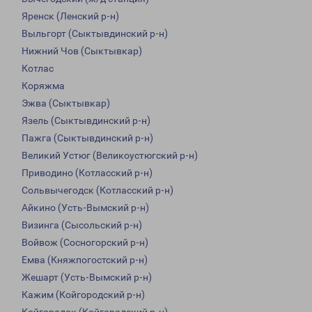
Яренск (Ленский р-н)
Выльгорт (Сыктывдинский р-н)
Нижний Чов (Сыктывкар)
Котлас
Коряжма
Эжва (Сыктывкар)
Язель (Сыктывдинский р-н)
Пажга (Сыктывдинский р-н)
Великий Устюг (Великоустюгский р-н)
Приводино (Котласский р-н)
Сольвычегодск (Котласский р-н)
Айкино (Усть-Вымский р-н)
Визинга (Сысольский р-н)
Войвож (Сосногорский р-н)
Емва (Княжпогостский р-н)
Жешарт (Усть-Вымский р-н)
Кажим (Койгородский р-н)