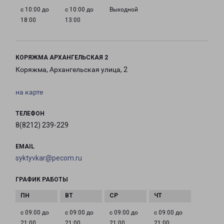
с 10:00 до
с 10:00 до
Выходной
18:00
13:00
КОРЯЖМА АРХАНГЕЛЬСКАЯ 2
Коряжма, Архангельская улица, 2
на карте
ТЕЛЕФОН
8(8212) 239-229
EMAIL
syktyvkar@pecom.ru
ГРАФИК РАБОТЫ
с 09:00 до
с 09:00 до
с 09:00 до
с 09:00 до
21:00
21:00
21:00
21:00