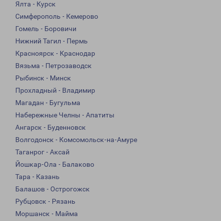
Ялта - Курск
Симферополь - Кемерово
Гомель - Боровичи
Нижний Тагил - Пермь
Красноярск - Краснодар
Вязьма - Петрозаводск
Рыбинск - Минск
Прохладный - Владимир
Магадан - Бугульма
Набережные Челны - Апатиты
Ангарск - Буденновск
Волгодонск - Комсомольск-на-Амуре
Таганрог - Аксай
Йошкар-Ола - Балаково
Тара - Казань
Балашов - Острогожск
Рубцовск - Рязань
Моршанск - Майма