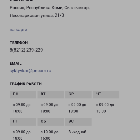
СЫКТЫВКАР
Россия, Республика Коми, Сыктывкар,
Лесопарковая улица, 21/3
на карте
ТЕЛЕФОН
8(8212) 239-229
EMAIL
syktyvkar@pecom.ru
ГРАФИК РАБОТЫ
с 09:00 до
с 09:00 до
с 09:00 до
с 09:00 до
18:00
18:00
18:00
18:00
с 09:00 до
с 10:00 до
Выходной
18:00
16:00