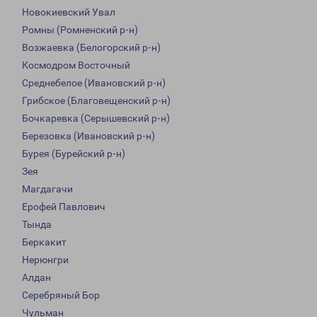
Новокиевский Увал
Ромны (Ромненский р-н)
Возжаевка (Белогорский р-н)
Космодром Восточный
Среднебелое (Ивановский р-н)
Грибское (Благовещенский р-н)
Бочкаревка (Серышевский р-н)
Березовка (Ивановский р-н)
Бурея (Бурейский р-н)
Зея
Магдагачи
Ерофей Павлович
Тында
Беркакит
Нерюнгри
Алдан
Серебряный Бор
Чульман