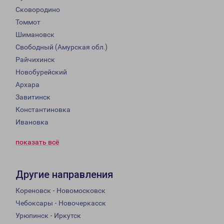
Сковородино
Томмот
Шимановск
Свободный (Амурская обл.)
Райчихинск
Новобурейский
Архара
Завитинск
Константиновка
Ивановка
показать всё
Другие направления
Кореновск - Новомосковск
Чебоксары - Новочеркасск
Урюпинск - Иркутск