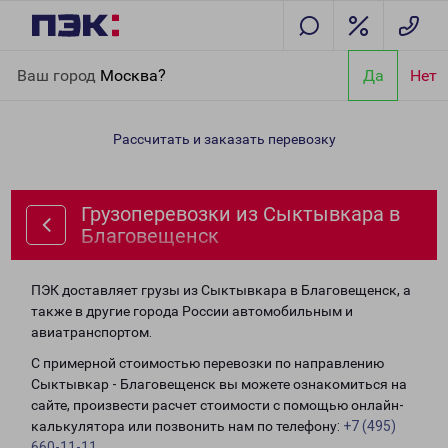
Главная
Направления
Грузоперевозки из Сыктывкара в
Ваш город
Москва?
Да
Нет
Благовещенск
Рассчитать и заказать перевозку
Грузоперевозки из Сыктывкара в
Благовещенск
ПЭК доставляет грузы из Сыктывкара в Благовещенск, а
также в другие города России автомобильным и
авиатранспортом.
С примерной стоимостью перевозки по направлению
Сыктывкар - Благовещенск вы можете ознакомиться на
сайте, произвести расчет стоимости с помощью онлайн-
калькулятора или позвонить нам по телефону:
+7 (495)
660-11-11
.