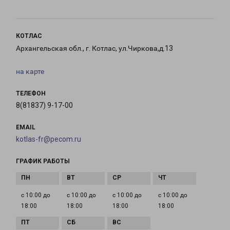
КОТЛАС
Архангельская обл., г. Котлас, ул.Чиркова,д.13
на карте
ТЕЛЕФОН
8(81837) 9-17-00
EMAIL
kotlas-fr@pecom.ru
ГРАФИК РАБОТЫ
с 10:00 до
с 10:00 до
с 10:00 до
с 10:00 до
18:00
18:00
18:00
18:00