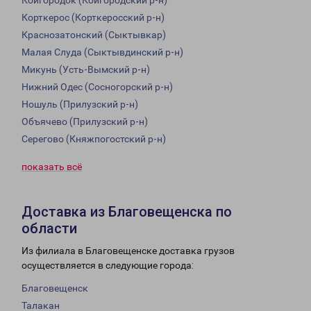
Койгородок (Койгородский р-н)
Корткерос (Корткеросский р-н)
Краснозатонский (Сыктывкар)
Малая Слуда (Сыктывдинский р-н)
Микунь (Усть-Вымский р-н)
Нижний Одес (Сосногорский р-н)
Ношуль (Прилузский р-н)
Объячево (Прилузский р-н)
Серегово (Княжпогостский р-н)
показать всё
Доставка из Благовещенска по
области
Из филиала в Благовещенске доставка грузов
осуществляется в следующие города:
Благовещенск
Талакан