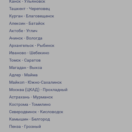
Канск - Ульяновск
Ташкент - Череповец
Курган - Благовещенск
Алексин - Батайск
Актобе - Углич
Ачинск - Вологда
Архангельск - Рыбинск
Иваново - Шебекино
Томск - Саратов
Магадан - Выкса
Адлер - Майма
Майкоп - Южно-Сахалинск
Москва (ЦКАД) - Прохладный
Астрахань - Мурманск
Кострома - Томилино
Северодвинск - Кисловодск
Камышин - Белгород
Пенза - Грозный