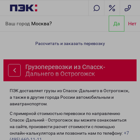
Главная
Направления
Грузоперевозки из Спасск-Дальнего в
Ваш город
Москва?
Да
Нет
Острогожск
Рассчитать и заказать перевозку
Грузоперевозки из Спасск-
Дальнего в Острогожск
ПЭК доставляет грузы из Спасск-Дальнего в Острогожск,
а также в другие города России автомобильным и
авиатранспортом.
С примерной стоимостью перевозки по направлению
Спасск-Дальний - Острогожск вы можете ознакомиться
на сайте, произвести расчет стоимости с помощью
онлайн-калькулятора или позвонить нам по телефону:
+7
(495) 660-11-11
.