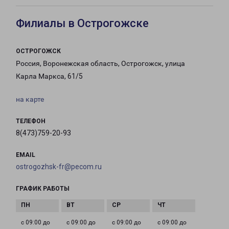
Филиалы в Острогожске
ОСТРОГОЖСК
Россия, Воронежская область, Острогожск, улица
Карла Маркса, 61/5
на карте
ТЕЛЕФОН
8(473)759-20-93
EMAIL
ostrogozhsk-fr@pecom.ru
ГРАФИК РАБОТЫ
с 09:00 до
с 09:00 до
с 09:00 до
с 09:00 до