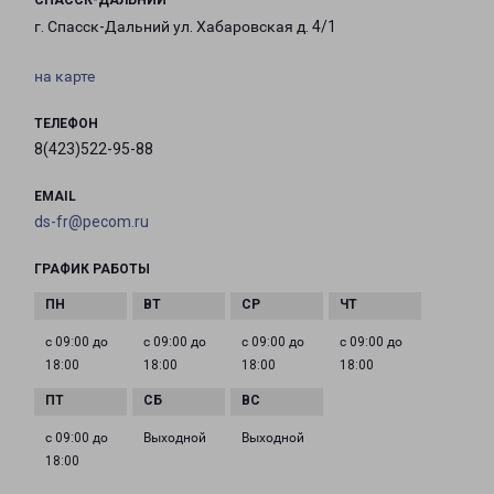
СПАССК-ДАЛЬНИЙ
г. Спасск-Дальний ул. Хабаровская д. 4/1
на карте
ТЕЛЕФОН
8(423)522-95-88
EMAIL
ds-fr@pecom.ru
ГРАФИК РАБОТЫ
с 09:00 до
с 09:00 до
с 09:00 до
с 09:00 до
18:00
18:00
18:00
18:00
с 09:00 до
Выходной
Выходной
18:00