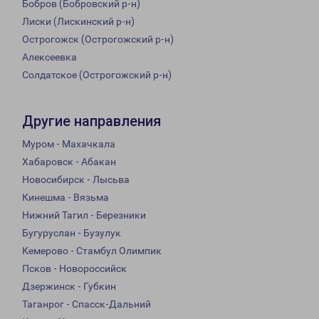
Бобров (Бобровский р-н)
Лиски (Лискинский р-н)
Острогожск (Острогожский р-н)
Алексеевка
Солдатское (Острогожский р-н)
Другие направления
Муром - Махачкала
Хабаровск - Абакан
Новосибирск - Лысьва
Кинешма - Вязьма
Нижний Тагил - Березники
Бугуруслан - Бузулук
Кемерово - Стамбул Олимпик
Псков - Новороссийск
Дзержинск - Губкин
Таганрог - Спасск-Дальний