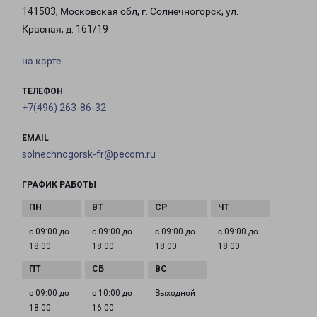
141503, Московская обл, г. Солнечногорск, ул.
Красная, д. 161/19
на карте
ТЕЛЕФОН
+7(496) 263-86-32
EMAIL
solnechnogorsk-fr@pecom.ru
ГРАФИК РАБОТЫ
с 09:00 до
с 09:00 до
с 09:00 до
с 09:00 до
18:00
18:00
18:00
18:00
с 09:00 до
с 10:00 до
Выходной
18:00
16:00