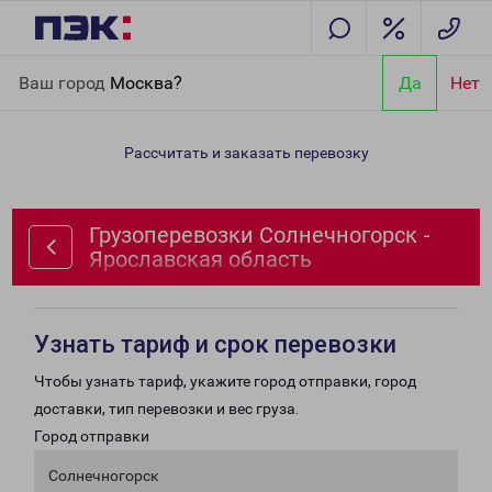
Главная
Направления
Грузоперевозки Солнечногорск -
Ваш город
Москва?
Да
Нет
Ярославская область
Рассчитать и заказать перевозку
Грузоперевозки Солнечногорск -
Ярославская область
Узнать тариф и срок перевозки
Чтобы узнать тариф, укажите город отправки, город
доставки, тип перевозки и вес груза.
Город отправки
Солнечногорск