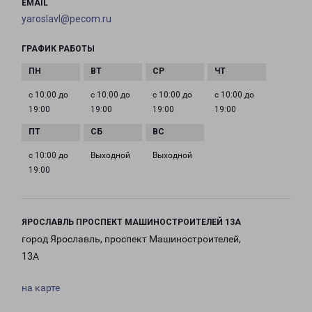
EMAIL
yaroslavl@pecom.ru
ГРАФИК РАБОТЫ
с 10:00 до
с 10:00 до
с 10:00 до
с 10:00 до
19:00
19:00
19:00
19:00
с 10:00 до
Выходной
Выходной
19:00
ЯРОСЛАВЛЬ ПРОСПЕКТ МАШИНОСТРОИТЕЛЕЙ 13А
город Ярославль, проспект Машиностроителей,
13А
на карте