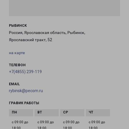
РЫБИНСК
Россия, Ярославская область, Рыбинск,
Ярославский тракт, 52
на карте
ТЕЛЕФОН
+7(4855) 239-119
EMAIL
rybinsk@pecom.ru
ГРАФИК РАБОТЫ
с 09:00 до
с 09:00 до
с 09:00 до
с 09:00 до
18:00
18:00
18:00
18:00