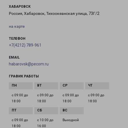
ХАБАРОВСК
Россия, Хабаровск, Тихоокеанская улица, 73Г/2
на карте
ТЕЛЕФОН
+7(4212) 789-961
EMAIL
habarovsk@pecom.ru
ГРАФИК РАБОТЫ
с 09:00 до
с 09:00 до
с 09:00 до
с 09:00 до
18:00
18:00
18:00
18:00
с 09:00 до
с 10:00 до
Выходной
18:00
16:00