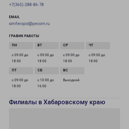
+7(365)-288-86-78
EMAIL
simferopol@pecom.ru
ГРАФИК РАБОТЫ
с 09:00 до
с 09:00 до
с 09:00 до
с 09:00 до
18:00
18:00
18:00
18:00
с 09:00 до
с 10:00 до
Выходной
18:00
16:00
Филиалы в Хабаровскому краю