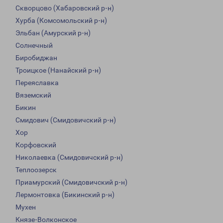
Скворцово (Хабаровский р-н)
Хурба (Комсомольский р-н)
Эльбан (Амурский р-н)
Солнечный
Биробиджан
Троицкое (Нанайский р-н)
Переяславка
Вяземский
Бикин
Смидович (Смидовичский р-н)
Хор
Корфовский
Николаевка (Смидовичский р-н)
Теплоозерск
Приамурский (Смидовичский р-н)
Лермонтовка (Бикинский р-н)
Мухен
Князе-Волконское