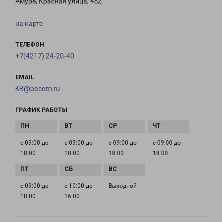
Амуре, Красная улица, 4с2
на карте
ТЕЛЕФОН
+7(4217) 24-20-40
EMAIL
KB@pecom.ru
ГРАФИК РАБОТЫ
с 09:00 до
с 09:00 до
с 09:00 до
с 09:00 до
18:00
18:00
18:00
18:00
с 09:00 до
с 10:00 до
Выходной
18:00
16:00