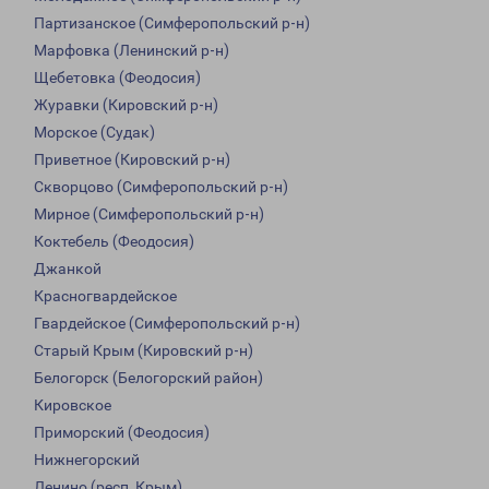
Партизанское (Симферопольский р-н)
Марфовка (Ленинский р-н)
Щебетовка (Феодосия)
Журавки (Кировский р-н)
Морское (Судак)
Приветное (Кировский р-н)
Скворцово (Симферопольский р-н)
Мирное (Симферопольский р-н)
Коктебель (Феодосия)
Джанкой
Красногвардейское
Гвардейское (Симферопольский р-н)
Старый Крым (Кировский р-н)
Белогорск (Белогорский район)
Кировское
Приморский (Феодосия)
Нижнегорский
Ленино (респ. Крым)