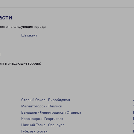
асти
яется в следующие города:
Шымкент
и
ся в следующие города:
Старый Оскол - Биробиджан
Магнитогорск - Тбилиси
Балашов - Ленинградская Станица
Красноярск - Георгиевск
Нижний Тагил - Оренбург
Губкин - Курган