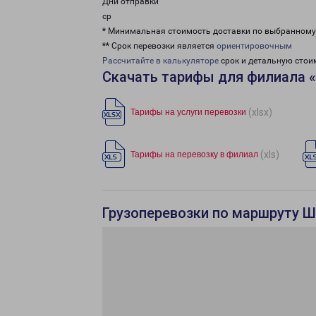
Дни отправки
ср
* Минимальная стоимость доставки по выбранном
** Срок перевозки является
ориентировочным
Рассчитайте в калькуляторе
срок и детальную стои
Скачать тарифы для филиала
(xlsx)
Тарифы на услуги перевозки
(xls)
Тарифы на перевозку в филиал
Грузоперевозки по маршруту Ш