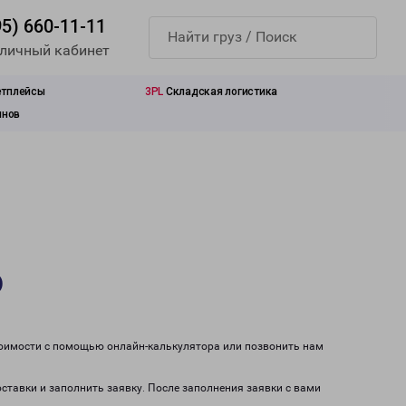
95) 660-11-11
 личный кабинет
етплейсы
3PL
Складская логистика
инов
о
тоимости с помощью онлайн-калькулятора или позвонить нам
оставки и заполнить заявку. После заполнения заявки с вами