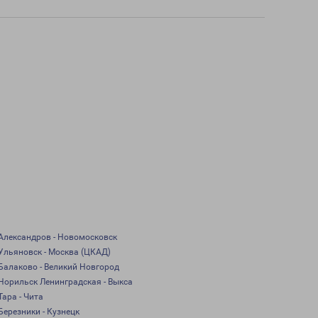
Александров - Новомосковск
Ульяновск - Москва (ЦКАД)
Балаково - Великий Новгород
Норильск Ленинградская - Выкса
Тара - Чита
Березники - Кузнецк