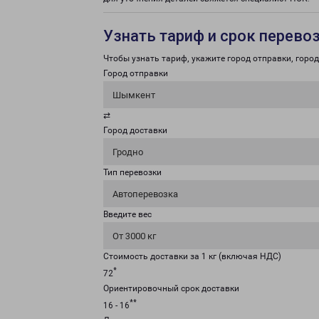
Узнать тариф и срок перево
Чтобы узнать тариф, укажите город отправки, город 
Город отправки
Шымкент
⇄
Город доставки
Гродно
Тип перевозки
Автоперевозка
Введите вес
От 3000 кг
Стоимость доставки за 1 кг (включая НДС)
*
72
Ориентировочный срок доставки
**
16 - 16