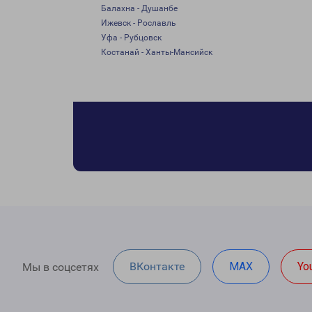
Балахна - Душанбе
Ижевск - Рославль
Уфа - Рубцовск
Костанай - Ханты-Мансийск
ВКонтакте
MAX
Yo
Мы в соцсетях