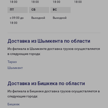
18:00
18:00
18:00
18:00
с 09:00 до
Выходной
Выходной
18:00
Доставка из Шымкента по области
Из филиала в Шымкенте доставка грузов осуществляется
в следующие города:
Тараз
Шымкент
Доставка из Бишкека по области
Из филиала в Бишкеке доставка грузов осуществляется в
следующие города:
Бишкек