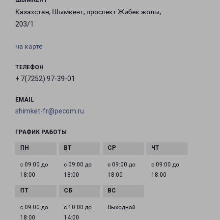
ШЫМКЕНТ
Казахстан, Шымкент, проспект Жибек жолы,
203/1
на карте
ТЕЛЕФОН
+ 7(7252) 97-39-01
EMAIL
shimket-fr@pecom.ru
ГРАФИК РАБОТЫ
с 09:00 до
с 09:00 до
с 09:00 до
с 09:00 до
18:00
18:00
18:00
18:00
с 09:00 до
с 10:00 до
Выходной
18:00
14:00