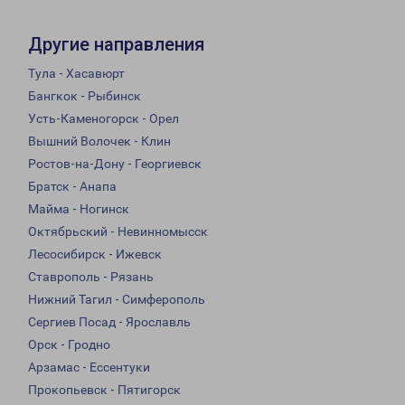
Другие направления
Тула - Хасавюрт
Бангкок - Рыбинск
Усть-Каменогорск - Орел
Вышний Волочек - Клин
Ростов-на-Дону - Георгиевск
Братск - Анапа
Майма - Ногинск
Октябрьский - Невинномысск
Лесосибирск - Ижевск
Ставрополь - Рязань
Нижний Тагил - Симферополь
Сергиев Посад - Ярославль
Орск - Гродно
Арзамас - Ессентуки
Прокопьевск - Пятигорск