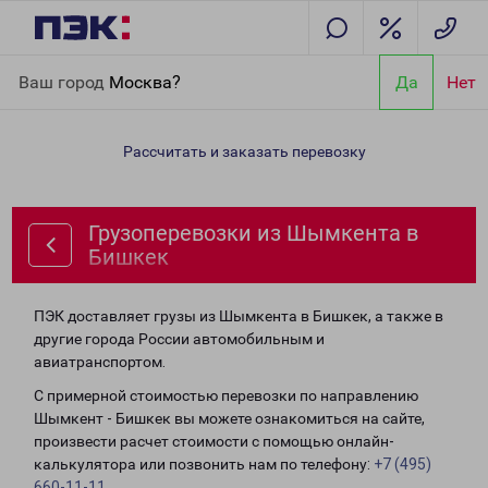
Главная
Направления
Грузоперевозки из Шымкента в
Ваш город
Москва?
Да
Нет
Бишкек
Рассчитать и заказать перевозку
Грузоперевозки из Шымкента в
Бишкек
ПЭК доставляет грузы из Шымкента в Бишкек, а также в
другие города России автомобильным и
авиатранспортом.
С примерной стоимостью перевозки по направлению
Шымкент - Бишкек вы можете ознакомиться на сайте,
произвести расчет стоимости с помощью онлайн-
калькулятора или позвонить нам по телефону:
+7 (495)
660-11-11
.