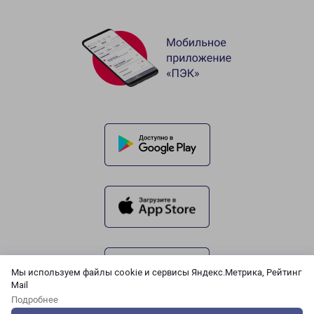
Мы используем файлы cookie и сервисы Яндекс.Метрика, Рейтинг
Mail
Подробнее