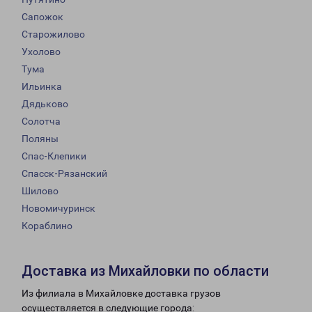
Сапожок
Старожилово
Ухолово
Тума
Ильинка
Дядьково
Солотча
Поляны
Спас-Клепики
Спасск-Рязанский
Шилово
Новомичуринск
Кораблино
Доставка из Михайловки по области
Из филиала в Михайловке доставка грузов
осуществляется в следующие города: