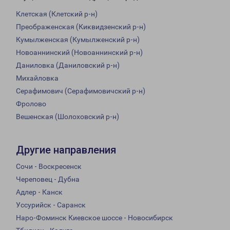
Клетская (Клетский р-н)
Преображенская (Киквидзенский р-н)
Кумылженская (Кумылженский р-н)
Новоаннинский (Новоаннинский р-н)
Даниловка (Даниловский р-н)
Михайловка
Серафимович (Серафимовичский р-н)
Фролово
Вешенская (Шолоховский р-н)
Другие направления
Сочи - Воскресенск
Череповец - Дубна
Адлер - Канск
Уссурийск - Саранск
Наро-Фоминск Киевское шоссе - Новосибирск