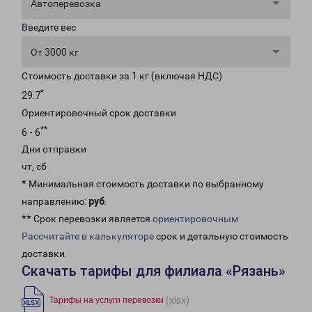
Автоперевозка
Введите вес
От 3000 кг
Стоимость доставки за 1 кг (включая НДС)
*
29.7
Ориентировочный срок доставки
**
6 - 6
Дни отправки
чт, сб
* Минимальная стоимость доставки по выбранному
направлению:
руб
.
** Срок перевозки является
ориентировочным
Рассчитайте в калькуляторе
срок и детальную стоимость
доставки.
Скачать тарифы для филиала «Рязань»
(xlsx)
Тарифы на услуги перевозки