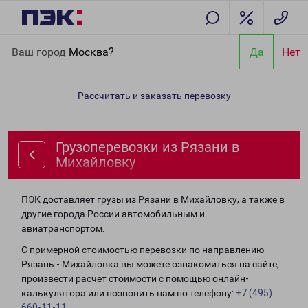
Главная
Направления
Грузоперевозки из Рязани в
Ваш город
Москва?
Да
Нет
Михайловку
Рассчитать и заказать перевозку
Грузоперевозки из Рязани в
Михайловку
ПЭК доставляет грузы из Рязани в Михайловку, а также в
другие города России автомобильным и
авиатранспортом.
С примерной стоимостью перевозки по направлению
Рязань - Михайловка вы можете ознакомиться на сайте,
произвести расчет стоимости с помощью онлайн-
калькулятора или позвонить нам по телефону:
+7 (495)
660-11-11
.