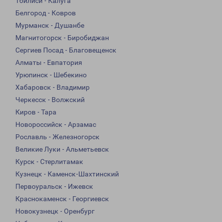
Тбилиси - Калуга
Белгород - Ковров
Мурманск - Душанбе
Магнитогорск - Биробиджан
Сергиев Посад - Благовещенск
Алматы - Евпатория
Урюпинск - Шебекино
Хабаровск - Владимир
Черкесск - Волжский
Киров - Тара
Новороссийск - Арзамас
Рославль - Железногорск
Великие Луки - Альметьевск
Курск - Стерлитамак
Кузнецк - Каменск-Шахтинский
Первоуральск - Ижевск
Краснокаменск - Георгиевск
Новокузнецк - Оренбург