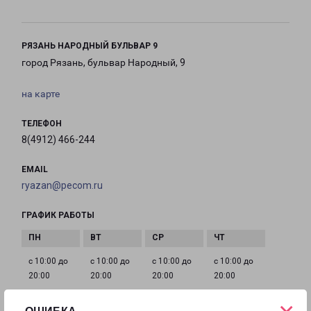
РЯЗАНЬ НАРОДНЫЙ БУЛЬВАР 9
город Рязань, бульвар Народный, 9
на карте
ТЕЛЕФОН
8(4912) 466-244
EMAIL
ryazan@pecom.ru
ГРАФИК РАБОТЫ
с 10:00 до
с 10:00 до
с 10:00 до
с 10:00 до
20:00
20:00
20:00
20:00