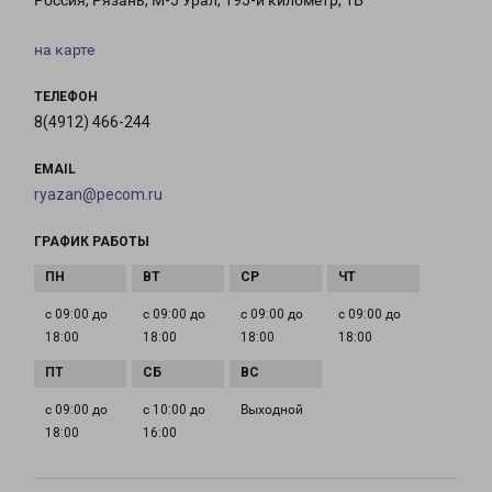
Россия, Рязань, М-5 Урал, 195-й километр, 1Б
на карте
ТЕЛЕФОН
8(4912) 466-244
EMAIL
ryazan@pecom.ru
ГРАФИК РАБОТЫ
с 09:00 до
с 09:00 до
с 09:00 до
с 09:00 до
18:00
18:00
18:00
18:00
с 09:00 до
с 10:00 до
Выходной
18:00
16:00