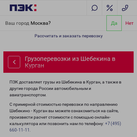
Главная
Направления
Грузоперевозки из Шебекина в Курган
Ваш город
Москва?
Да
Нет
Рассчитать и заказать перевозку
Грузоперевозки из Шебекина в
Курган
ПЭК доставляет грузы из Шебекина в Курган, а также в
другие города России автомобильным и
авиатранспортом.
С примерной стоимостью перевозки по направлению
Шебекино - Курган вы можете ознакомиться на сайте,
произвести расчет стоимости с помощью онлайн-
калькулятора или позвонить нам по телефону:
+7 (495)
660-11-11
.