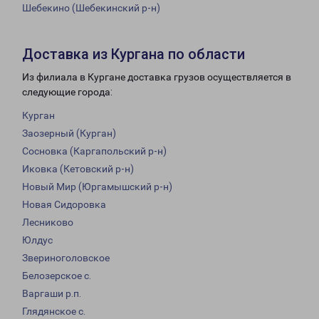
Шебекино (Шебекинский р-н)
Доставка из Кургана по области
Из филиала в Кургане доставка грузов осуществляется в
следующие города:
Курган
Заозерный (Курган)
Сосновка (Каргапольский р-н)
Иковка (Кетовский р-н)
Новый Мир (Юргамышский р-н)
Новая Сидоровка
Лесниково
Юлдус
Звериноголовское
Белозерское с.
Варгаши р.п.
Глядянское с.