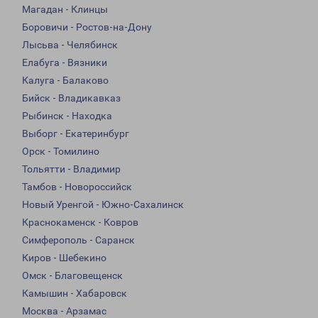
Магадан - Клинцы
Боровичи - Ростов-на-Дону
Лысьва - Челябинск
Елабуга - Вязники
Калуга - Балаково
Бийск - Владикавказ
Рыбинск - Находка
Выборг - Екатеринбург
Орск - Томилино
Тольятти - Владимир
Тамбов - Новороссийск
Новый Уренгой - Южно-Сахалинск
Краснокаменск - Ковров
Симферополь - Саранск
Киров - Шебекино
Омск - Благовещенск
Камышин - Хабаровск
Москва - Арзамас