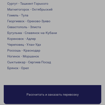
Сургут - Ташкент Горького
Магнитогорск - Октябрьский
Гомель - Тула
Георгиевск - Орехово-Зуево
Севастополь - Элиста
Бугульма - Славянск-на-Кубани
Кореновск - Адлер
Череповец - Улан-Удэ
Россошь - Краснодар
Ногинск - Моршанск
Сыктывкар - Сергиев Посад
Брянск - Орел
Рассчитать и заказать перевозку