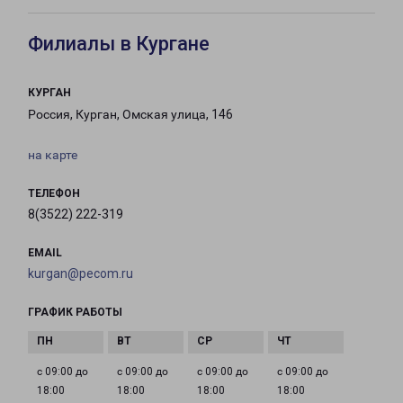
Филиалы в Кургане
КУРГАН
Россия, Курган, Омская улица, 146
на карте
ТЕЛЕФОН
8(3522) 222-319
EMAIL
kurgan@pecom.ru
ГРАФИК РАБОТЫ
с 09:00 до
с 09:00 до
с 09:00 до
с 09:00 до
18:00
18:00
18:00
18:00