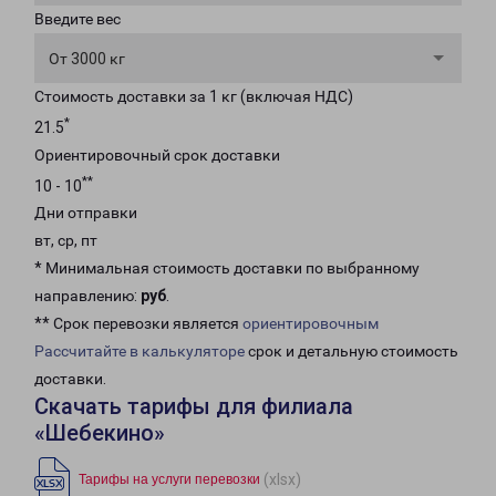
Введите вес
От 3000 кг
Стоимость доставки за 1 кг (включая НДС)
*
21.5
Ориентировочный срок доставки
**
10 - 10
Дни отправки
вт, ср, пт
* Минимальная стоимость доставки по выбранному
направлению:
руб
.
** Срок перевозки является
ориентировочным
Рассчитайте в калькуляторе
срок и детальную стоимость
доставки.
Скачать тарифы для филиала
«Шебекино»
(xlsx)
Тарифы на услуги перевозки