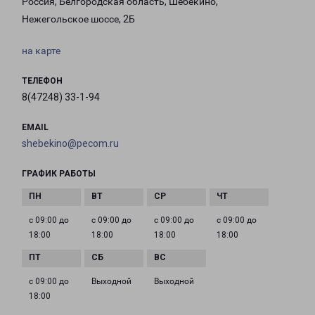
Россия, Белгородская область, Шебекино,
Нежегольское шоссе, 2Б
на карте
ТЕЛЕФОН
8(47248) 33-1-94
EMAIL
shebekino@pecom.ru
ГРАФИК РАБОТЫ
с 09:00 до
с 09:00 до
с 09:00 до
с 09:00 до
18:00
18:00
18:00
18:00
с 09:00 до
Выходной
Выходной
18:00