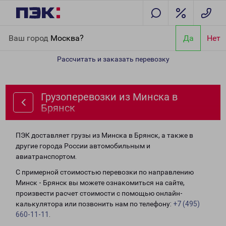
Главная
Направления
Грузоперевозки из Минска в Брянск
Ваш город
Москва?
Да
Нет
Рассчитать и заказать перевозку
Грузоперевозки из Минска в
Брянск
ПЭК доставляет грузы из Минска в Брянск, а также в
другие города России автомобильным и
авиатранспортом.
С примерной стоимостью перевозки по направлению
Минск - Брянск вы можете ознакомиться на сайте,
произвести расчет стоимости с помощью онлайн-
калькулятора или позвонить нам по телефону:
+7 (495)
660-11-11
.