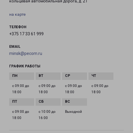
кольцевая автомобильная дорога, д. 21
на карте
ТЕЛЕФОН
+375 17 33 61 999
EMAIL
minsk@pecom.ru
ГРАФИК РАБОТЫ
с 09:00 до
с 09:00 до
с 09:00 до
с 09:00 до
18:00
18:00
18:00
18:00
с 09:00 до
с 10:00 до
Выходной
18:00
16:00