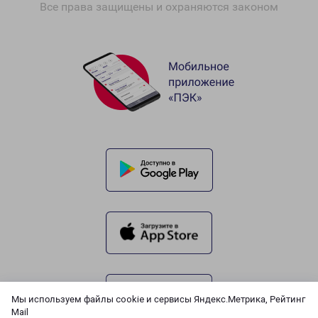
Все права защищены и охраняются законом
Мы используем файлы cookie и сервисы Яндекс.Метрика, Рейтинг
Mail