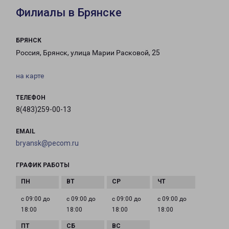
Филиалы в Брянске
БРЯНСК
Россия, Брянск, улица Марии Расковой, 25
на карте
ТЕЛЕФОН
8(483)259-00-13
EMAIL
bryansk@pecom.ru
ГРАФИК РАБОТЫ
с 09:00 до
с 09:00 до
с 09:00 до
с 09:00 до
18:00
18:00
18:00
18:00