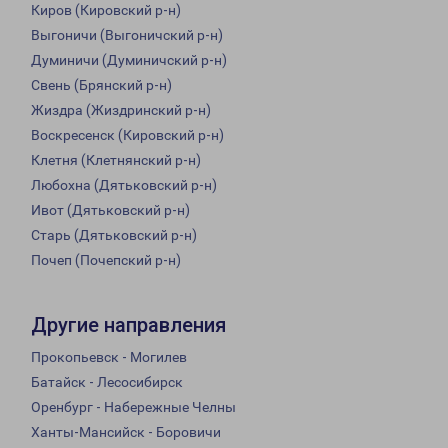
Киров (Кировский р-н)
Выгоничи (Выгоничский р-н)
Думиничи (Думиничский р-н)
Свень (Брянский р-н)
Жиздра (Жиздринский р-н)
Воскресенск (Кировский р-н)
Клетня (Клетнянский р-н)
Любохна (Дятьковский р-н)
Ивот (Дятьковский р-н)
Старь (Дятьковский р-н)
Почеп (Почепский р-н)
Другие направления
Прокопьевск - Могилев
Батайск - Лесосибирск
Оренбург - Набережные Челны
Ханты-Мансийск - Боровичи