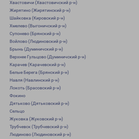
Хвастовичи (Хвастовичский р-н)
Жирятино (Жирятинский р-н)
Шайковка (Кировский р-н)
Хмелево (Выгоничский р-н)
Супонево (Брянский р-н)
Войлово (Людиновский р-н)
Брынь (Думиничский р-н)
Верхнее Гульцово (Думиничский р-н)
Карачев (Карачевский р-н)
Белые Берега (Брянский р-н)
Навля (Навлинский р-н)
Локоть (Брасовский р-н)
Фокино
Дятьково (Дятьковский р-н)
Сельцо
Жуковка (Жуковский р-н)
Трубчевск (Трубчевский р-н)
Людиново (Людиновский р-н)