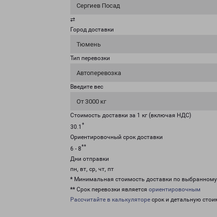
Сергиев Посад
⇄
Город доставки
Тюмень
Тип перевозки
Автоперевозка
Введите вес
От 3000 кг
Стоимость доставки за 1 кг (включая НДС)
*
30.1
Ориентировочный срок доставки
**
6 - 8
Дни отправки
пн, вт, ср, чт, пт
* Минимальная стоимость доставки по выбранном
** Срок перевозки является
ориентировочным
Рассчитайте в калькуляторе
срок и детальную стои