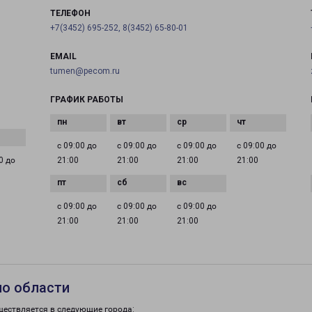
ТЕЛЕФОН
+7(3452) 695-252, 8(3452) 65-80-01
EMAIL
tumen@pecom.ru
ГРАФИК РАБОТЫ
с 09:00 до
с 09:00 до
с 09:00 до
с 09:00 до
0 до
21:00
21:00
21:00
21:00
с 09:00 до
с 09:00 до
с 09:00 до
21:00
21:00
21:00
по области
ществляется в следующие города: