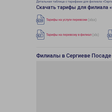
Детальная таблица с тарифами для филиала «Серг
Скачать тарифы для филиала 
(xlsx)
Тарифы на услуги перевозки
(xls)
Тарифы на перевозку в филиал
Филиалы в Сергиеве Посаде