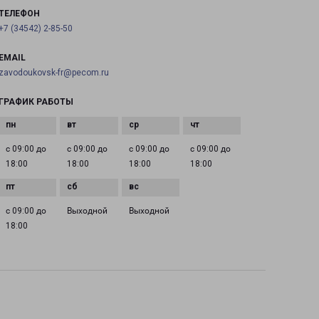
ТЕЛЕФОН
+7 (34542) 2-85-50
EMAIL
zavodoukovsk-fr@pecom.ru
ГРАФИК РАБОТЫ
с 09:00 до
с 09:00 до
с 09:00 до
с 09:00 до
18:00
18:00
18:00
18:00
с 09:00 до
Выходной
Выходной
18:00