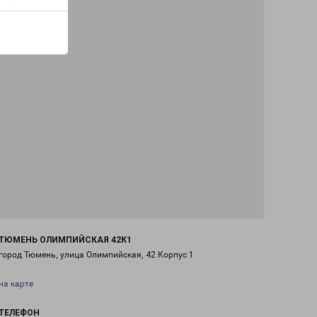
ТЮМЕНЬ ОЛИМПИЙСКАЯ 42К1
город Тюмень, улица Олимпийская, 42 Корпус 1
на карте
ТЕЛЕФОН