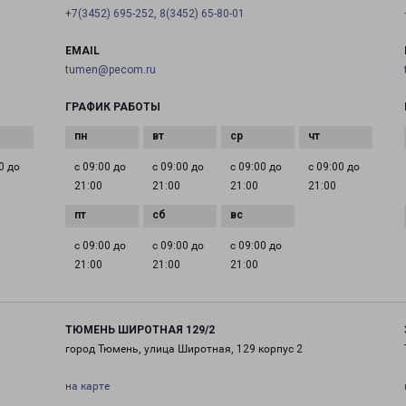
+7(3452) 695-252, 8(3452) 65-80-01
EMAIL
tumen@pecom.ru
ГРАФИК РАБОТЫ
0 до
с 09:00 до
с 09:00 до
с 09:00 до
с 09:00 до
21:00
21:00
21:00
21:00
с 09:00 до
с 09:00 до
с 09:00 до
21:00
21:00
21:00
ТЮМЕНЬ ШИРОТНАЯ 129/2
город Тюмень, улица Широтная, 129 корпус 2
на карте