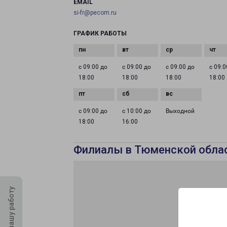
EMAIL
si-fr@pecom.ru
ГРАФИК РАБОТЫ
с 09:00 до
с 09:00 до
с 09:00 до
с 09:0
18:00
18:00
18:00
18:00
с 09:00 до
с 10:00 до
Выходной
18:00
16:00
Филиалы в Тюменской обла
Оцените нашу работу