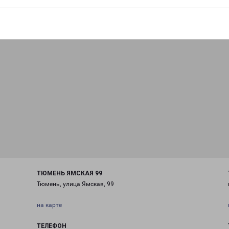
ТЮМЕНЬ ЯМСКАЯ 99
Тюмень, улица Ямская, 99
на карте
ТЕЛЕФОН