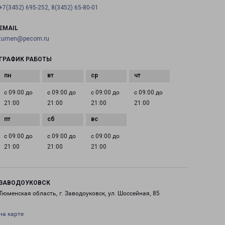
+7(3452) 695-252, 8(3452) 65-80-01
EMAIL
tumen@pecom.ru
ГРАФИК РАБОТЫ
с 09:00 до
с 09:00 до
с 09:00 до
с 09:00 до
21:00
21:00
21:00
21:00
с 09:00 до
с 09:00 до
с 09:00 до
21:00
21:00
21:00
ЗАВОДОУКОВСК
Тюменская область, г. Заводоуковск, ул. Шоссейная, 85
на карте