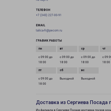
ТЕЛЕФОН
+7 (343) 227-00-91
EMAIL
talica-fr@pecom.ru
ГРАФИК РАБОТЫ
с 09:00 до
с 09:00 до
с 09:00 до
с 09:0
18:00
18:00
18:00
18:00
с 09:00 до
Выходной
Выходной
18:00
Доставка из Сергиева Посада 
Из филиала в Сергиеве Посаде доставка грузов осу