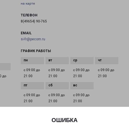
на карте
ТЕЛЕФОН
8(49654) 90-765
EMAIL
si-fr@pecom.ru
ГРАФИК РАБОТЫ
с 09:00 до
с 09:00 до
с 09:00 до
с 09:00 до
0 до
21:00
21:00
21:00
21:00
с 09:00 до
с 09:00 до
с 09:00 до
21:00
21:00
21:00
ОШИБКА