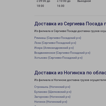
с 09:00 до
с 10:00 до
Выходной
18:00
16:00
Доставка из Сергиева Посада 
Из филиала в Сергиеве Посаде доставка грузов осу
Реммаш (Сергиево-Посадский р-н)
Лоза (Сергиево-Посадский р-н)
Искра (Александровский р-н)
Воздвиженское (Сергиево-Посадский р-н)
Хотьково (Сергиево-Посадский р-н)
Доставка из Ногинска по обла
Из филиала в Ногинске доставка грузов осуществля
Стромынь (Ногинский р-н)
Булаково (Щелковский р-н)
Загорново (Ногинский р-н)
Ногинск (Ногинский р-н)