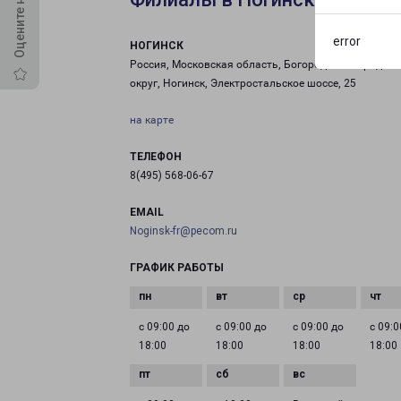
error
НОГИНСК
Россия, Московская область, Богородский городско
округ, Ногинск, Электростальское шоссе, 25
на карте
ТЕЛЕФОН
8(495) 568-06-67
EMAIL
Noginsk-fr@pecom.ru
ГРАФИК РАБОТЫ
с 09:00 до
с 09:00 до
с 09:00 до
с 09:0
18:00
18:00
18:00
18:00