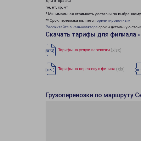
Дни отправки
пн, вт, ср, чт
* Минимальная стоимость доставки по выбранном
** Срок перевозки является
ориентировочным
Рассчитайте в калькуляторе
срок и детальную стои
Скачать тарифы для филиала 
(xlsx)
Тарифы на услуги перевозки
(xls)
Тарифы на перевозку в филиал
Грузоперевозки по маршруту С