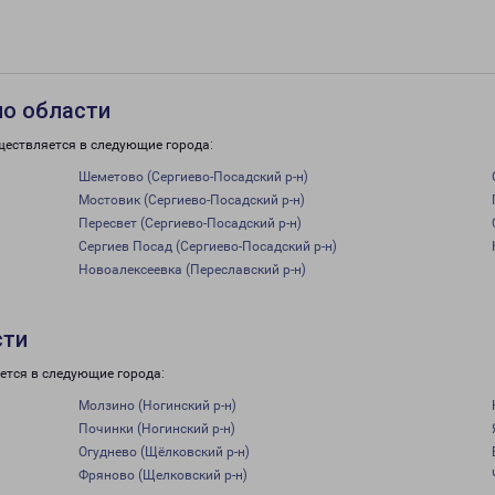
по области
ществляется в следующие города:
Шеметово (Сергиево-Посадский р-н)
Мостовик (Сергиево-Посадский р-н)
Пересвет (Сергиево-Посадский р-н)
Сергиев Посад (Сергиево-Посадский р-н)
Новоалексеевка (Переславский р-н)
сти
ется в следующие города:
Молзино (Ногинский р-н)
Починки (Ногинский р-н)
Огуднево (Щёлковский р-н)
Фряново (Щелковский р-н)