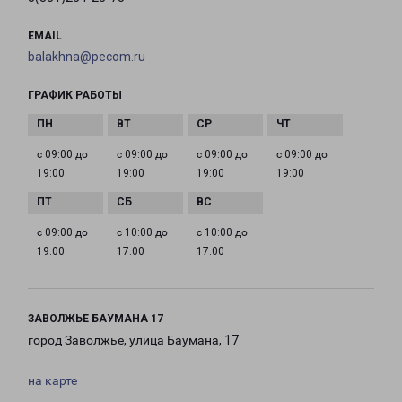
EMAIL
balakhna@pecom.ru
ГРАФИК РАБОТЫ
с 09:00 до
с 09:00 до
с 09:00 до
с 09:00 до
19:00
19:00
19:00
19:00
с 09:00 до
с 10:00 до
с 10:00 до
19:00
17:00
17:00
ЗАВОЛЖЬЕ БАУМАНА 17
город Заволжье, улица Баумана, 17
на карте