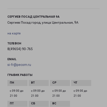
СЕРГИЕВ ПОСАД ЦЕНТРАЛЬНАЯ 9А
Сергиев Посад город, улица Центральная, 9А
на карте
ТЕЛЕФОН
8(49654) 90-765
EMAIL
si-fr@pecom.ru
ГРАФИК РАБОТЫ
с 09:00 до
с 09:00 до
с 09:00 до
с 09:00 до
21:00
21:00
21:00
21:00