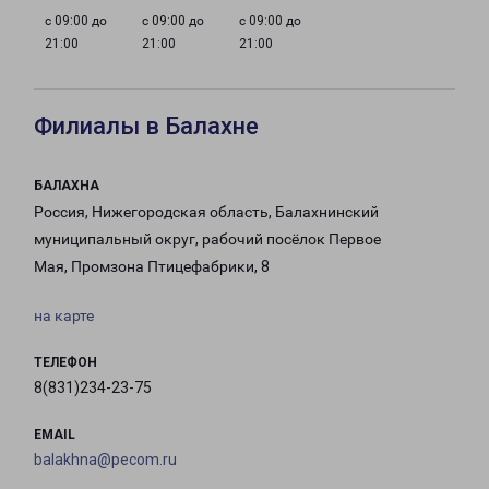
с 09:00 до
с 09:00 до
с 09:00 до
21:00
21:00
21:00
Филиалы в Балахне
БАЛАХНА
Россия, Нижегородская область, Балахнинский
муниципальный округ, рабочий посёлок Первое
Мая, Промзона Птицефабрики, 8
на карте
ТЕЛЕФОН
8(831)234-23-75
EMAIL
balakhna@pecom.ru