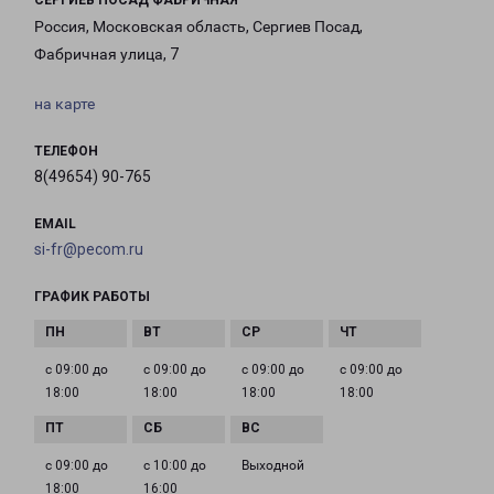
СЕРГИЕВ ПОСАД ФАБРИЧНАЯ
Россия, Московская область, Сергиев Посад,
Фабричная улица, 7
на карте
ТЕЛЕФОН
8(49654) 90-765
EMAIL
si-fr@pecom.ru
ГРАФИК РАБОТЫ
с 09:00 до
с 09:00 до
с 09:00 до
с 09:00 до
18:00
18:00
18:00
18:00
с 09:00 до
с 10:00 до
Выходной
18:00
16:00