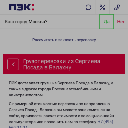
Главная
Направления
Грузоперевозки из Сергиева Посада в
Ваш город
Москва?
Да
Нет
Балахну
Рассчитать и заказать перевозку
Грузоперевозки из Сергиева
Посада в Балахну
ПЭК доставляет грузы из Сергиева Посада в Балахну, а
также в другие города России автомобильным и
авиатранспортом.
С примерной стоимостью перевозки по направлению
Сергиев Посад - Балахна вы можете ознакомиться на
сайте, произвести расчет стоимости с помощью онлайн-
калькулятора или позвонить нам по телефону:
+7 (495)
660-11-11
.