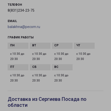
ТЕЛЕФОН
8(831)234-23-75
EMAIL
balakhna@pecom.ru
ГРАФИК РАБОТЫ
с 10:30 до
с 10:30 до
с 10:30 до
с 10:30 до
20:30
20:30
20:30
20:30
с 10:30 до
с 10:30 до
с 10:30 до
20:30
20:30
20:30
Доставка из Сергиева Посада по
области