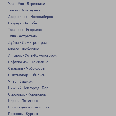
Улан-Удэ - Березники
Тверь - Волгодонск
Дзержинск - Новосибирск
Бузулук - Актобе
Таганрог - Егорьевск
Тула - Астрахань
Дубна - Димитровград
Миасс - Шебекино
Ангарск - Усть-Каменогорск
Нефтекамск - Томилино
Сызрань - Чебоксары
Сыктывкар - Тбилиси
Чита - Бишкек
Нижний Новгород - Бор
Смоленск - Кореновск
Киров - Пятигорск
Прохладный - Камышин
Россошь - Курган