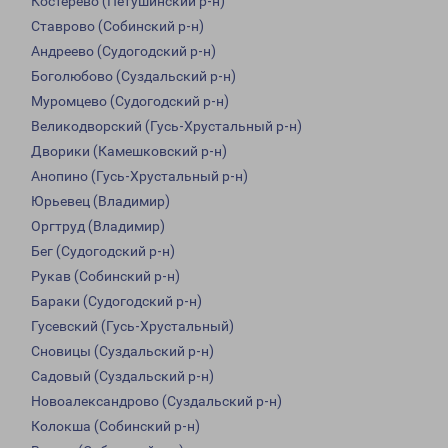
Костерево (Петушинский р-н)
Ставрово (Собинский р-н)
Андреево (Судогодский р-н)
Боголюбово (Суздальский р-н)
Муромцево (Судогодский р-н)
Великодворский (Гусь-Хрустальный р-н)
Дворики (Камешковский р-н)
Анопино (Гусь-Хрустальный р-н)
Юрьевец (Владимир)
Оргтруд (Владимир)
Бег (Судогодский р-н)
Рукав (Собинский р-н)
Бараки (Судогодский р-н)
Гусевский (Гусь-Хрустальный)
Сновицы (Суздальский р-н)
Садовый (Суздальский р-н)
Новоалександрово (Суздальский р-н)
Колокша (Собинский р-н)