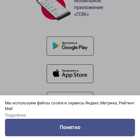
Мы используем файлы cookie и сервисы Яндекс.Метрика, Рейтинг
Mail
Подробнее
Понятно
Оцените нашу работу
Услуги
Сервисы
Меню
Кабинет
Контакты