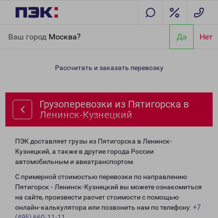
Главная
Направления
Грузоперевозки из Пятигорска в
Ваш город
Москва?
Да
Нет
Ленинск-Кузнецкий
Рассчитать и заказать перевозку
Грузоперевозки из Пятигорска в
Ленинск-Кузнецкий
ПЭК доставляет грузы из Пятигорска в Ленинск-
Кузнецкий, а также в другие города России
автомобильным и авиатранспортом.
С примерной стоимостью перевозки по направлению
Пятигорск - Ленинск-Кузнецкий вы можете ознакомиться
на сайте, произвести расчет стоимости с помощью
онлайн-калькулятора или позвонить нам по телефону:
+7
(495) 660-11-11
.