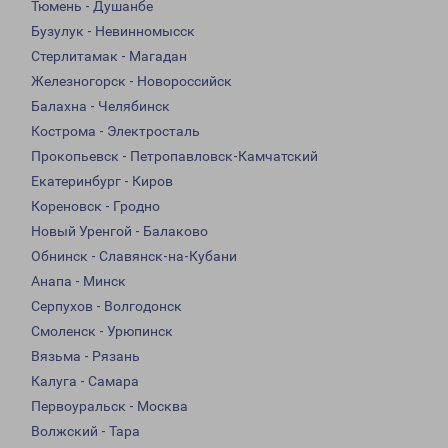
Тюмень - Душанбе
Бузулук - Невинномысск
Стерлитамак - Магадан
Железногорск - Новороссийск
Балахна - Челябинск
Кострома - Электросталь
Прокопьевск - Петропавловск-Камчатский
Екатеринбург - Киров
Кореновск - Гродно
Новый Уренгой - Балаково
Обнинск - Славянск-на-Кубани
Анапа - Минск
Серпухов - Волгодонск
Смоленск - Урюпинск
Вязьма - Рязань
Калуга - Самара
Первоуральск - Москва
Волжский - Тара