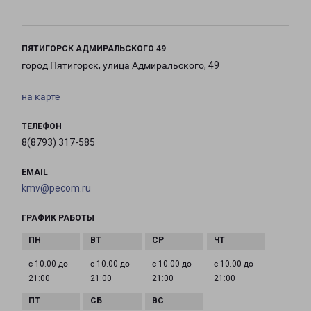
ПЯТИГОРСК АДМИРАЛЬСКОГО 49
город Пятигорск, улица Адмиральского, 49
на карте
ТЕЛЕФОН
8(8793) 317-585
EMAIL
kmv@pecom.ru
ГРАФИК РАБОТЫ
с 10:00 до
с 10:00 до
с 10:00 до
с 10:00 до
21:00
21:00
21:00
21:00