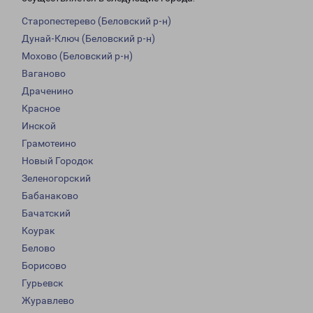
Старопестерево (Беловский р-н)
Дунай-Ключ (Беловский р-н)
Мохово (Беловский р-н)
Ваганово
Драченино
Красное
Инской
Грамотеино
Новый Городок
Зеленогорский
Бабанаково
Бачатский
Коурак
Белово
Борисово
Гурьевск
Журавлево