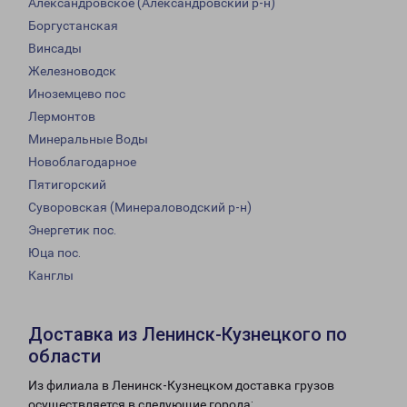
Александровское (Александровский р-н)
Боргустанская
Винсады
Железноводск
Иноземцево пос
Лермонтов
Минеральные Воды
Новоблагодарное
Пятигорский
Суворовская (Минераловодский р-н)
Энергетик пос.
Юца пос.
Канглы
Доставка из Ленинск-Кузнецкого по
области
Из филиала в Ленинск-Кузнецком доставка грузов
осуществляется в следующие города: