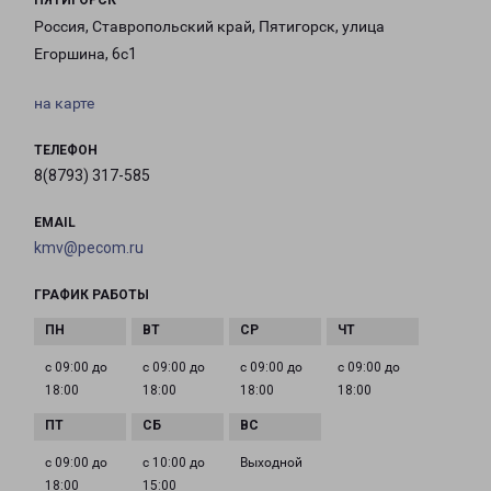
ПЯТИГОРСК
Россия, Ставропольский край, Пятигорск, улица
Егоршина, 6с1
на карте
ТЕЛЕФОН
8(8793) 317-585
EMAIL
kmv@pecom.ru
ГРАФИК РАБОТЫ
с 09:00 до
с 09:00 до
с 09:00 до
с 09:00 до
18:00
18:00
18:00
18:00
с 09:00 до
с 10:00 до
Выходной
18:00
15:00