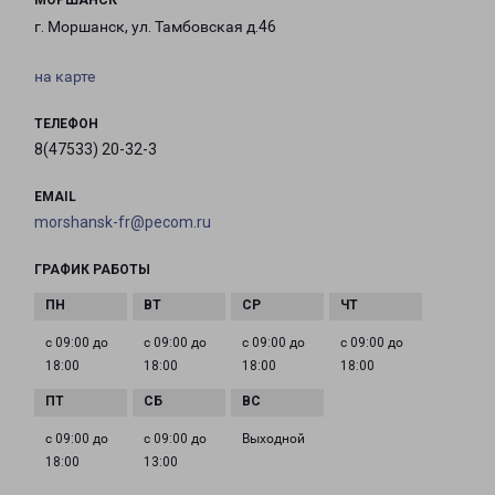
МОРШАНСК
г. Моршанск, ул. Тамбовская д.46
на карте
ТЕЛЕФОН
8(47533) 20-32-3
EMAIL
morshansk-fr@pecom.ru
ГРАФИК РАБОТЫ
с 09:00 до
с 09:00 до
с 09:00 до
с 09:00 до
18:00
18:00
18:00
18:00
с 09:00 до
с 09:00 до
Выходной
18:00
13:00