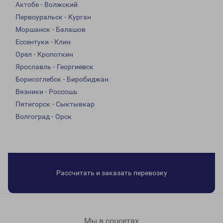
Актобе - Волжский
Первоуральск - Курган
Моршанск - Балашов
Ессентуки - Клин
Орел - Кропоткин
Ярославль - Георгиевск
Борисоглебск - Биробиджан
Вязники - Россошь
Пятигорск - Сыктывкар
Волгоград - Орск
Рассчитать и заказать перевозку
Мы в соцсетях