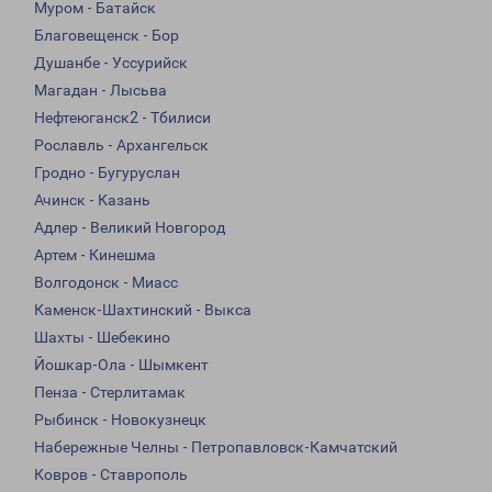
Муром - Батайск
Благовещенск - Бор
Душанбе - Уссурийск
Магадан - Лысьва
Нефтеюганск2 - Тбилиси
Рославль - Архангельск
Гродно - Бугуруслан
Ачинск - Казань
Адлер - Великий Новгород
Артем - Кинешма
Волгодонск - Миасс
Каменск-Шахтинский - Выкса
Шахты - Шебекино
Йошкар-Ола - Шымкент
Пенза - Стерлитамак
Рыбинск - Новокузнецк
Набережные Челны - Петропавловск-Камчатский
Ковров - Ставрополь