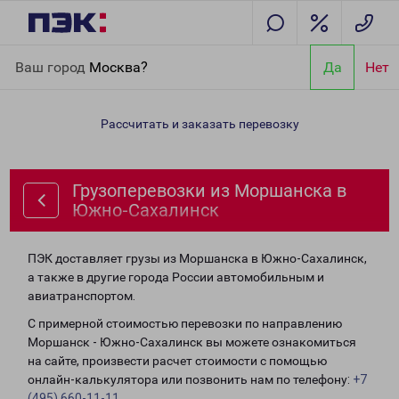
Главная
Направления
Грузоперевозки из Моршанска в
Ваш город
Москва?
Да
Нет
Южно-Сахалинск
Рассчитать и заказать перевозку
Грузоперевозки из Моршанска в
Южно-Сахалинск
ПЭК доставляет грузы из Моршанска в Южно-Сахалинск,
а также в другие города России автомобильным и
авиатранспортом.
С примерной стоимостью перевозки по направлению
Моршанск - Южно-Сахалинск вы можете ознакомиться
на сайте, произвести расчет стоимости с помощью
онлайн-калькулятора или позвонить нам по телефону:
+7
(495) 660-11-11
.