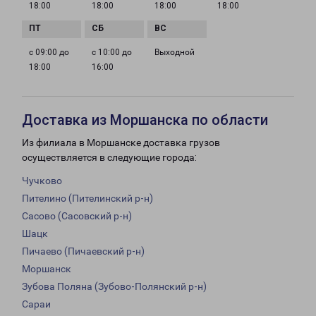
18:00
18:00
18:00
18:00
с 09:00 до
с 10:00 до
Выходной
18:00
16:00
Доставка из Моршанска по области
Из филиала в Моршанске доставка грузов
осуществляется в следующие города:
Чучково
Пителино (Пителинский р-н)
Сасово (Сасовский р-н)
Шацк
Пичаево (Пичаевский р-н)
Моршанск
Зубова Поляна (Зубово-Полянский р-н)
Сараи