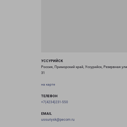
УССУРИЙСК
Россия, Приморский край, Уссурийск, Резервная ули
31
на карте
ТЕЛЕФОН
+7(4234)231-550
EMAIL
ussuriysk@pecom.ru