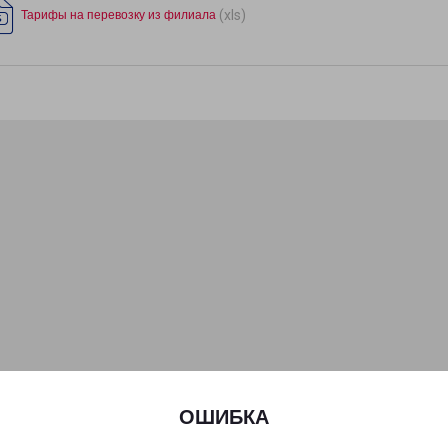
(xls)
Тарифы на перевозку из филиала
ОШИБКА