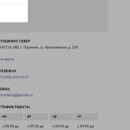
ПУШКИНО СЕВЕР
141216, МО, г. Пушкино, ш. Ярославское, д. 230
на карте
ТЕЛЕФОН
+7(496) 533 60 07
EMAIL
Pushkino@pecom.ru
ГРАФИК РАБОТЫ
с 09:00 до
с 09:00 до
с 09:00 до
с 09:00 до