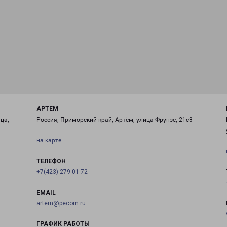
АРТЕМ
ца,
Россия, Приморский край, Артём, улица Фрунзе, 21с8
на карте
ТЕЛЕФОН
+7(423) 279-01-72
EMAIL
artem@pecom.ru
ГРАФИК РАБОТЫ