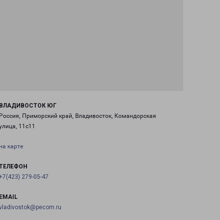
ВЛАДИВОСТОК ЮГ
Россия, Приморский край, Владивосток, Командорская
улица, 11с11
на карте
ТЕЛЕФОН
+7(423) 279-05-47
EMAIL
vladivostok@pecom.ru