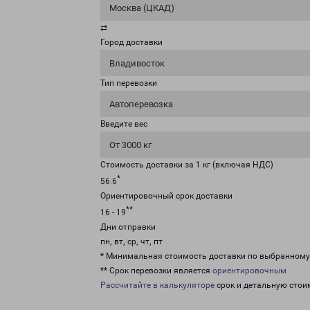
Москва (ЦКАД)
⇄
Город доставки
Владивосток
Тип перевозки
Автоперевозка
Введите вес
От 3000 кг
Стоимость доставки за 1 кг (включая НДС)
*
56.6
Ориентировочный срок доставки
**
16 - 19
Дни отправки
пн, вт, ср, чт, пт
* Минимальная стоимость доставки по выбранном
** Срок перевозки является
ориентировочным
Рассчитайте в калькуляторе
срок и детальную стои