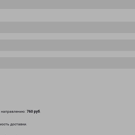
у направлению:
760 руб
.
мость доставки.