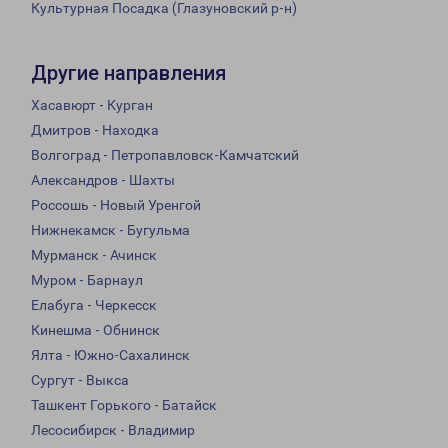
Культурная Посадка (Глазуновский р-н)
Другие направления
Хасавюрт - Курган
Дмитров - Находка
Волгоград - Петропавловск-Камчатский
Александров - Шахты
Россошь - Новый Уренгой
Нижнекамск - Бугульма
Мурманск - Ачинск
Муром - Барнаул
Елабуга - Черкесск
Кинешма - Обнинск
Ялта - Южно-Сахалинск
Сургут - Выкса
Ташкент Горького - Батайск
Лесосибирск - Владимир