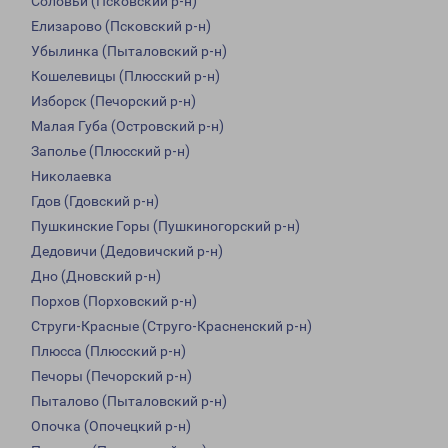
Соловьи (Псковский р-н)
Елизарово (Псковский р-н)
Убылинка (Пыталовский р-н)
Кошелевицы (Плюсский р-н)
Изборск (Печорский р-н)
Малая Губа (Островский р-н)
Заполье (Плюсский р-н)
Николаевка
Гдов (Гдовский р-н)
Пушкинские Горы (Пушкиногорский р-н)
Дедовичи (Дедовичский р-н)
Дно (Дновский р-н)
Порхов (Порховский р-н)
Струги-Красные (Струго-Красненский р-н)
Плюсса (Плюсский р-н)
Печоры (Печорский р-н)
Пыталово (Пыталовский р-н)
Опочка (Опочецкий р-н)