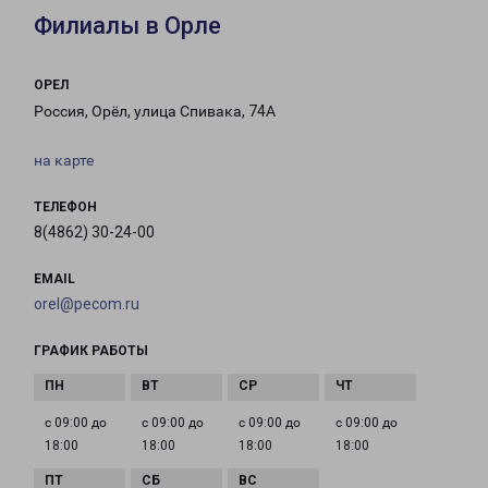
Филиалы в Орле
ОРЕЛ
Россия, Орёл, улица Спивака, 74А
на карте
ТЕЛЕФОН
8(4862) 30-24-00
EMAIL
orel@pecom.ru
ГРАФИК РАБОТЫ
с 09:00 до
с 09:00 до
с 09:00 до
с 09:00 до
18:00
18:00
18:00
18:00