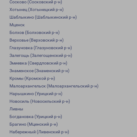
Сосково (Сосковский р-н)
Хотынец (Хотынецкий р-н)
Шаблыкино (Шаблыкинский р-н)
Мценск
Болхов (Болховский р-н)
Верховье (Верховский р-н)
Глазуновка (Глазуновский р-н)
Залегощь (Залегощенский р-н)
Змиевка (Свердловский р-н)
Знаменское (Знаменский р-н)
Кромы (Кромской р-н)
Малоархангельск (Малоархангельский р-н)
Нарышкино (Урицкий р-н)
Новосиль (Новосильский р-н)
Ливны
Богдановка (Урицкий р-н)
Брагино (Мценский р-н)
Набережный (Ливенский р-н)