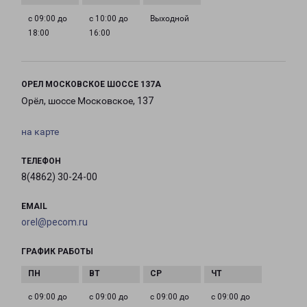
с 09:00 до
с 10:00 до
Выходной
18:00
16:00
ОРЕЛ МОСКОВСКОЕ ШОССЕ 137А
Орёл, шоссе Московское, 137
на карте
ТЕЛЕФОН
8(4862) 30-24-00
EMAIL
orel@pecom.ru
ГРАФИК РАБОТЫ
с 09:00 до
с 09:00 до
с 09:00 до
с 09:00 до