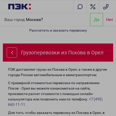
Главная
Направления
Грузоперевозки из Пскова в Орел
Ваш город
Москва?
Да
Нет
Рассчитать и заказать перевозку
Грузоперевозки из Пскова в Орел
ПЭК доставляет грузы из Пскова в Орел, а также в другие
города России автомобильным и авиатранспортом.
С примерной стоимостью перевозки по направлению
Псков - Орел вы можете ознакомиться на сайте,
произвести расчет стоимости с помощью онлайн-
калькулятора или позвонить нам по телефону:
+7 (495)
660-11-11
.
Для того, чтобы заказать перевозку из Пскова в Орел, в