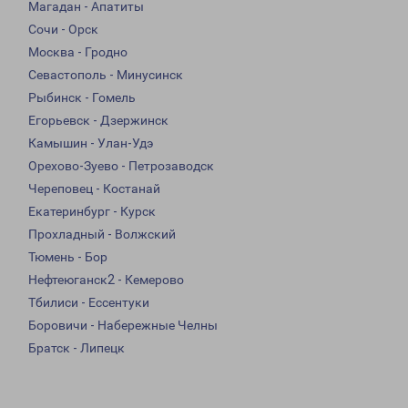
Магадан - Апатиты
Сочи - Орск
Москва - Гродно
Севастополь - Минусинск
Рыбинск - Гомель
Егорьевск - Дзержинск
Камышин - Улан-Удэ
Орехово-Зуево - Петрозаводск
Череповец - Костанай
Екатеринбург - Курск
Прохладный - Волжский
Тюмень - Бор
Нефтеюганск2 - Кемерово
Тбилиси - Ессентуки
Боровичи - Набережные Челны
Братск - Липецк