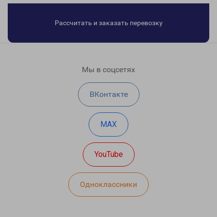
Рассчитать и заказать перевозку
Мы в соцсетях
ВКонтакте
MAX
YouTube
Одноклассники