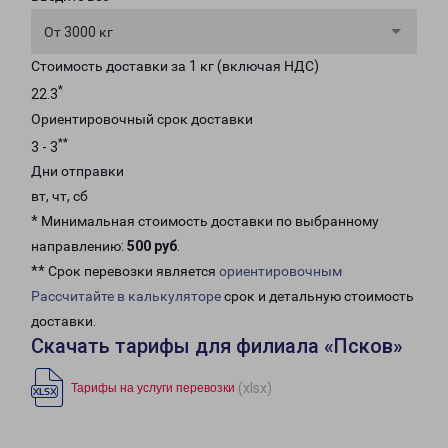
От 3000 кг
Стоимость доставки за 1 кг (включая НДС)
*
22.3
Ориентировочный срок доставки
**
3 - 3
Дни отправки
вт, чт, сб
* Минимальная стоимость доставки по выбранному
направлению:
500 руб
.
** Срок перевозки является
ориентировочным
Рассчитайте в калькуляторе
срок и детальную стоимость
доставки.
Скачать тарифы для филиала «Псков»
(xlsx)
Тарифы на услуги перевозки