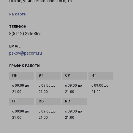
Псков, улица Рокоссовского, 16
на карте
ТЕЛЕФОН
8(8112) 296-369
EMAIL
pskov@pecom.ru
ГРАФИК РАБОТЫ
с 09:00 до
с 09:00 до
с 09:00 до
с 09:00 до
21:00
21:00
21:00
21:00
с 09:00 до
с 09:00 до
с 09:00 до
21:00
21:00
21:00