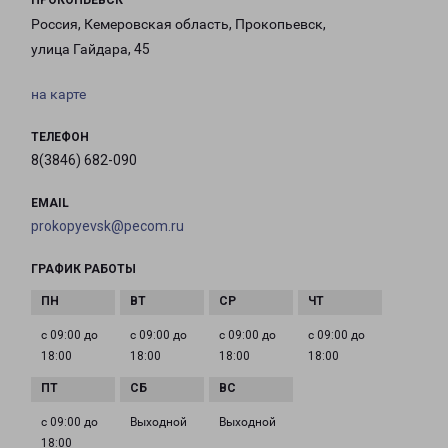
ПРОКОПЬЕВСК
Россия, Кемеровская область, Прокопьевск,
улица Гайдара, 45
на карте
ТЕЛЕФОН
8(3846) 682-090
EMAIL
prokopyevsk@pecom.ru
ГРАФИК РАБОТЫ
с 09:00 до
с 09:00 до
с 09:00 до
с 09:00 до
18:00
18:00
18:00
18:00
с 09:00 до
Выходной
Выходной
18:00