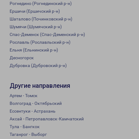
Рогнедино (Рогнединский р-н)
Ершичи (Ершичский р-н)
Шаталово (Починковский р-н)
Шумячи (Шумячский р-н)
Спас-Деменск (Спас-Деменский р-н)
Рославль (Рославльский р-н)
Ельня (Ельнинский р-н)
Десногорск
Дубровка (Дубровский р-н)
Другие направления
Артем - Томск
Волгоград - Октябрьский
Ессентуки - Астрахань
Аксай - Петропавловск-Камчатский
Тула - Бангкок
Таганрог - Выборг