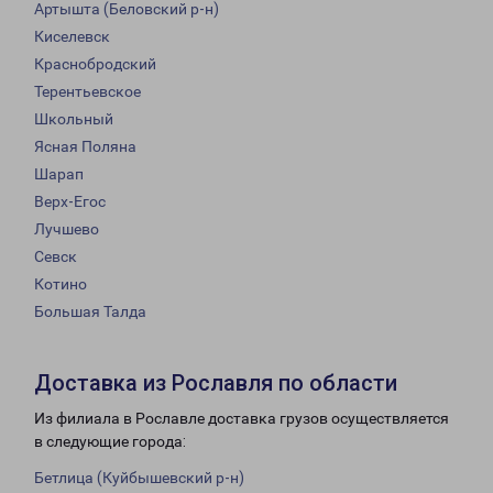
Артышта (Беловский р-н)
Киселевск
Краснобродский
Терентьевское
Школьный
Ясная Поляна
Шарап
Верх-Егос
Лучшево
Севск
Котино
Большая Талда
Доставка из Рославля по области
Из филиала в Рославле доставка грузов осуществляется
в следующие города:
Бетлица (Куйбышевский р-н)