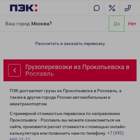
Главная
Направления
Грузоперевозки из Прокопьевска в
Ваш город
Москва?
Да
Нет
Рославль
Рассчитать и заказать перевозку
Грузоперевозки из Прокопьевска в
Рославль
ПЭК доставляет грузы из Прокопьевска в Рославль, а
также в другие города России автомобильным и
авиатранспортом.
С примерной стоимостью перевозки по направлению
Прокопьевск - Рославль вы можете ознакомиться на
сайте, произвести расчет стоимости с помощью онлайн-
калькулятора или позвонить нам по телефону:
+7 (495)
660-11-11
.