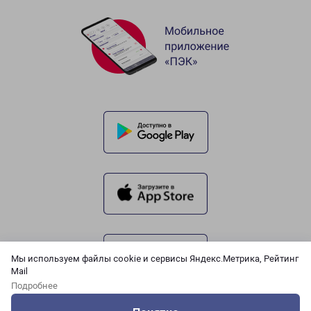
Мы используем файлы cookie и сервисы Яндекс.Метрика, Рейтинг
Mail
Подробнее