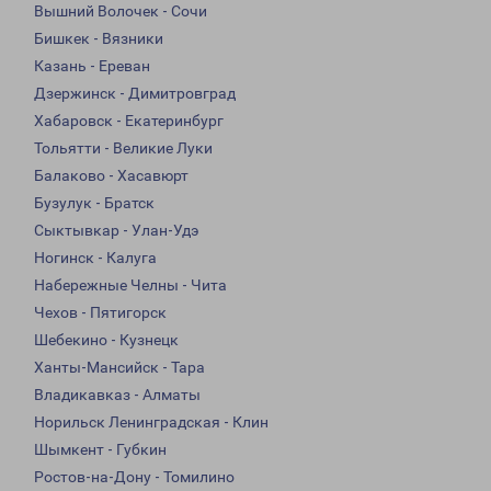
Вышний Волочек - Сочи
Бишкек - Вязники
Казань - Ереван
Дзержинск - Димитровград
Хабаровск - Екатеринбург
Тольятти - Великие Луки
Балаково - Хасавюрт
Бузулук - Братск
Сыктывкар - Улан-Удэ
Ногинск - Калуга
Набережные Челны - Чита
Чехов - Пятигорск
Шебекино - Кузнецк
Ханты-Мансийск - Тара
Владикавказ - Алматы
Норильск Ленинградская - Клин
Шымкент - Губкин
Ростов-на-Дону - Томилино