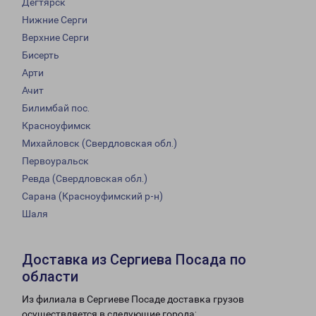
Дегтярск
Нижние Серги
Верхние Серги
Бисерть
Арти
Ачит
Билимбай пос.
Красноуфимск
Михайловск (Свердловская обл.)
Первоуральск
Ревда (Свердловская обл.)
Сарана (Красноуфимский р-н)
Шаля
Доставка из Сергиева Посада по
области
Из филиала в Сергиеве Посаде доставка грузов
осуществляется в следующие города: