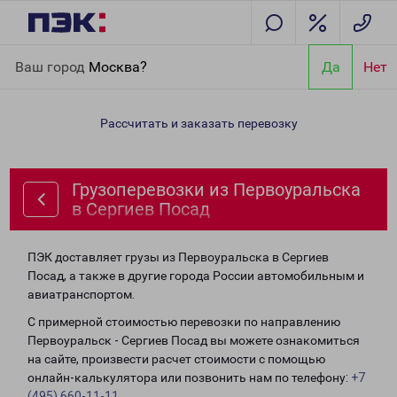
Главная
Направления
Грузоперевозки из Первоуральска в
Ваш город
Москва?
Да
Нет
Сергиев Посад
Рассчитать и заказать перевозку
Грузоперевозки из Первоуральска
в Сергиев Посад
ПЭК доставляет грузы из Первоуральска в Сергиев
Посад, а также в другие города России автомобильным и
авиатранспортом.
С примерной стоимостью перевозки по направлению
Первоуральск - Сергиев Посад вы можете ознакомиться
на сайте, произвести расчет стоимости с помощью
онлайн-калькулятора или позвонить нам по телефону:
+7
(495) 660-11-11
.