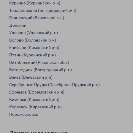
Куркино (Куркинский р-н)
Товарковский (Богородицкий р-н)
Грицовский (Веневский р-н)
Донской
Узловая (Узловский р-н)
Волово (Воловский р-н)
Епифань (Кимовский р-н)
Птань (Куркинский р-н)
Октябрьский (Рязанская обл.)
Богородицк (Богородицкий р-н)
Венев (Венёвский р-н)
Серебряные Пруды (Серебряно-Прудский р-н)
Ефремов (Ефремовский р-н)
Кимовск (Кимовский р-н)
Киреевск (Киреевский р-н)
Новомосковск