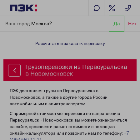
Главная
Направления
Грузоперевозки из Первоуральска в
Ваш город
Москва?
Да
Нет
Новомосковск
Рассчитать и заказать перевозку
Грузоперевозки из Первоуральска
в Новомосковск
ПЭК доставляет грузы из Первоуральска в
Новомосковск, а также в другие города России
автомобильным и авиатранспортом.
С примерной стоимостью перевозки по направлению
Первоуральск - Новомосковск вы можете ознакомиться
на сайте, произвести расчет стоимости с помощью
онлайн-калькулятора или позвонить нам по телефону:
+7
(495) 660-11-11
.