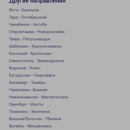
Другие направления
Ялта - Балашов
Тара - Октябрьский
Челябинск - Актобе
Стерлитамак - Новороссийск
Тверь - Петрозаводск
Шебекино - Краснокаменск
Костанай - Кропоткин
Севастополь - Зеленодольск
Воронеж - Углич
Бугуруслан - Георгиевск
Хасавюрт - Тюмень
Череповец - Бишкек
Невинномысск - Магнитогорск
Оренбург - Шахты
Томилино - Урюпинск
Вышний Волочек - Тбилиси
Витебск - Михайловка