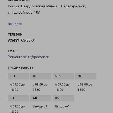
ПЕРВОУРАЛЬСК
Россия, Свердловская область, Первоуральск,
улица Вайнера, 10А
на карте
ТЕЛЕФОН
8(3439) 63-80-01
EMAIL
Pervouralsk-fr@pecom.ru
ГРАФИК РАБОТЫ
с 09:00 до
с 09:00 до
с 09:00 до
с 09:00 до
18:00
18:00
18:00
18:00
с 09:00 до
Выходной
Выходной
18:00