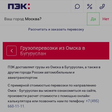
Главная
Направления
Грузоперевозки из Омска в Бугуруслан
Ваш город
Москва?
Да
Нет
Рассчитать и заказать перевозку
Грузоперевозки из Омска в
Бугуруслан
ПЭК доставляет грузы из Омска в Бугуруслан, а также в
другие города России автомобильным и
авиатранспортом.
С примерной стоимостью перевозки по направлению
Омск - Бугуруслан вы можете ознакомиться на сайте,
произвести расчет стоимости с помощью онлайн-
калькулятора или позвонить нам по телефону:
+7 (495)
660-11-11
.