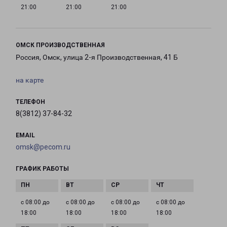
21:00
21:00
21:00
ОМСК ПРОИЗВОДСТВЕННАЯ
Россия, Омск, улица 2-я Производственная, 41 Б
на карте
ТЕЛЕФОН
8(3812) 37-84-32
EMAIL
omsk@pecom.ru
ГРАФИК РАБОТЫ
с 08:00 до
с 08:00 до
с 08:00 до
с 08:00 до
18:00
18:00
18:00
18:00