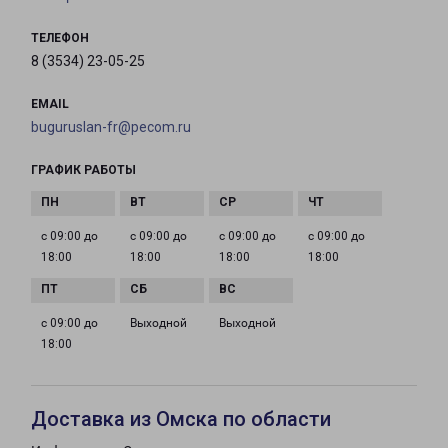
ТЕЛЕФОН
8 (3534) 23-05-25
EMAIL
buguruslan-fr@pecom.ru
ГРАФИК РАБОТЫ
с 09:00 до
с 09:00 до
с 09:00 до
с 09:00 до
18:00
18:00
18:00
18:00
с 09:00 до
Выходной
Выходной
18:00
Доставка из Омска по области