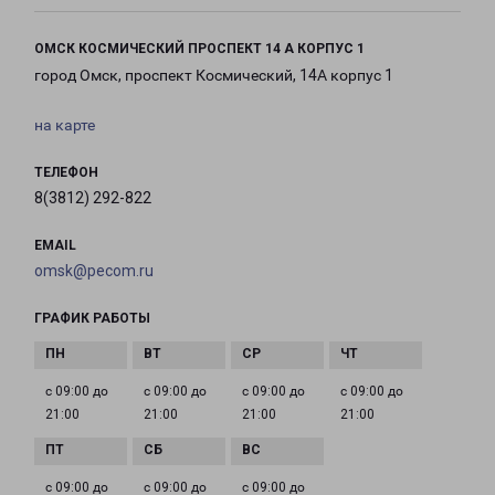
ОМСК КОСМИЧЕСКИЙ ПРОСПЕКТ 14 А КОРПУС 1
город Омск, проспект Космический, 14А корпус 1
на карте
ТЕЛЕФОН
8(3812) 292-822
EMAIL
omsk@pecom.ru
ГРАФИК РАБОТЫ
с 09:00 до
с 09:00 до
с 09:00 до
с 09:00 до
21:00
21:00
21:00
21:00
с 09:00 до
с 09:00 до
с 09:00 до