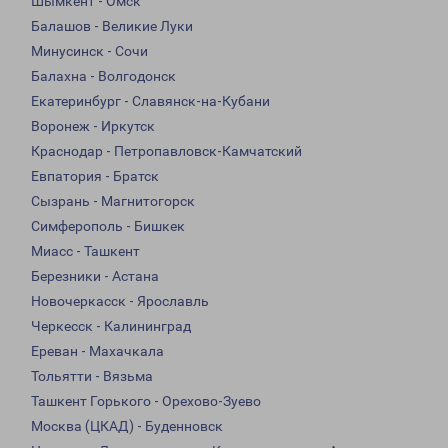
Шымкент - Омск
Балашов - Великие Луки
Минусинск - Сочи
Балахна - Волгодонск
Екатеринбург - Славянск-на-Кубани
Воронеж - Иркутск
Краснодар - Петропавловск-Камчатский
Евпатория - Братск
Сызрань - Магнитогорск
Симферополь - Бишкек
Миасс - Ташкент
Березники - Астана
Новочеркасск - Ярославль
Черкесск - Калининград
Ереван - Махачкала
Тольятти - Вязьма
Ташкент Горького - Орехово-Зуево
Москва (ЦКАД) - Буденновск