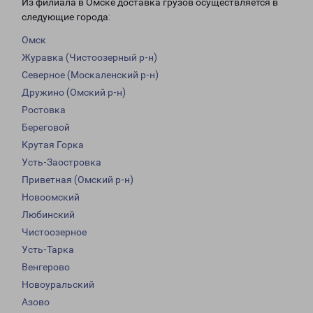
Из филиала в Омске доставка грузов осуществляется в
следующие города:
Омск
Журавка (Чистоозерный р-н)
Северное (Москаленский р-н)
Дружино (Омский р-н)
Ростовка
Береговой
Крутая Горка
Усть-Заостровка
Приветная (Омский р-н)
Новоомский
Любинский
Чистоозерное
Усть-Тарка
Венгерово
Новоуральский
Азово