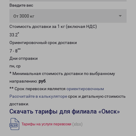
Введите вес
От 3000 кг
Стоимость доставки за 1 кг (включая НДС)
*
33.2
Ориентировочный срок доставки
**
7 - 8
Дни отправки
пн, ср
* Минимальная стоимость доставки по выбранному
направлению:
руб
.
** Срок перевозки является
ориентировочным
Рассчитайте в калькуляторе
срок и детальную стоимость
доставки.
Скачать тарифы для филиала «Омск»
(xlsx)
Тарифы на услуги перевозки