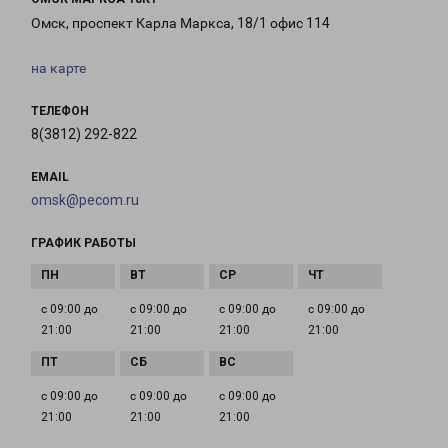
Омск, проспект Карла Маркса, 18/1 офис 114
на карте
ТЕЛЕФОН
8(3812) 292-822
EMAIL
omsk@pecom.ru
ГРАФИК РАБОТЫ
с 09:00 до
с 09:00 до
с 09:00 до
с 09:00 до
21:00
21:00
21:00
21:00
с 09:00 до
с 09:00 до
с 09:00 до
21:00
21:00
21:00