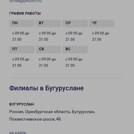
omsk@pecom.ru
ГРАФИК РАБОТЫ
с 09:00 до
с 09:00 до
с 09:00 до
с 09:00 до
21:00
21:00
21:00
21:00
с 09:00 до
с 09:00 до
с 09:00 до
21:00
21:00
21:00
Филиалы в Бугуруслане
БУГУРУСЛАН
Россия, Оренбургская область, Бугуруслан,
Похвистневское шоссе, 46
на карте