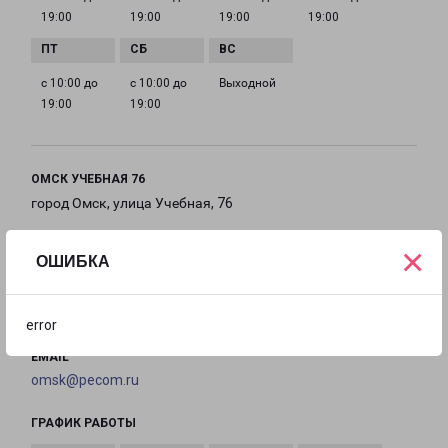
19:00
19:00
19:00
19:00
с 10:00 до
с 10:00 до
Выходной
19:00
19:00
ОМСК УЧЕБНАЯ 76
город Омск, улица Учебная, 76
×
на карте
ОШИБКА
ТЕЛЕФОН
8(3812) 292-822
error
EMAIL
omsk@pecom.ru
ГРАФИК РАБОТЫ