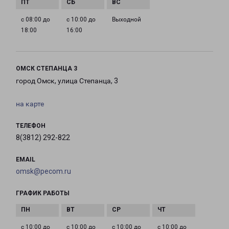
с 08:00 до
с 10:00 до
Выходной
18:00
16:00
ОМСК СТЕПАНЦА 3
город Омск, улица Степанца, 3
на карте
ТЕЛЕФОН
8(3812) 292-822
EMAIL
omsk@pecom.ru
ГРАФИК РАБОТЫ
с 10:00 до
с 10:00 до
с 10:00 до
с 10:00 до