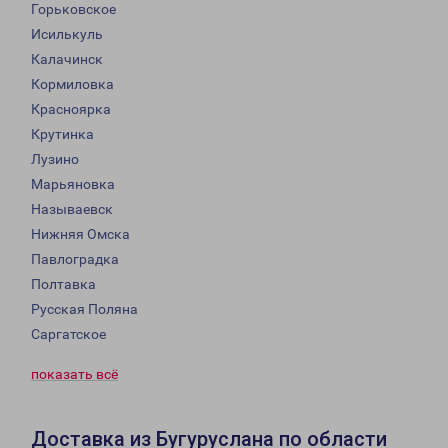
Горьковское
Исилькуль
Калачинск
Кормиловка
Красноярка
Крутинка
Лузино
Марьяновка
Называевск
Нижняя Омска
Павлоградка
Полтавка
Русская Поляна
Саргатское
показать всё
Доставка из Бугуруслана по области