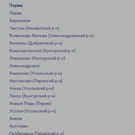
Пермь
Пермь
Березники
Частые (Кишертский р-н)
Всеволодо-Вильва (Александровский р-н)
Ветляны (Добрянский р-н)
Комсомольский (Кунгурский р-н)
Плеханово (Кунгурский р-н)
Александровск
Романово (Усольский р-н)
Нестюково (Пермский р-н)
Уньва (Усольский р-н)
Ленск (Кунгурский р-н)
Новые Ляды (Пермь)
Усолье (Усольский р-н)
Хмели
Култаево
Скобелевка (Пермский р-н)