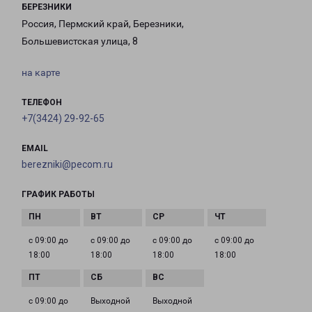
БЕРЕЗНИКИ
Россия, Пермский край, Березники,
Большевистская улица, 8
на карте
ТЕЛЕФОН
+7(3424) 29-92-65
EMAIL
berezniki@pecom.ru
ГРАФИК РАБОТЫ
с 09:00 до
с 09:00 до
с 09:00 до
с 09:00 до
18:00
18:00
18:00
18:00
с 09:00 до
Выходной
Выходной