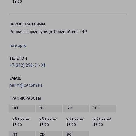
18:00
ПЕРМЬ ПАРКОВЫЙ
Россия, Пермь, улица Трамвайная, 14Р
на карте
ТЕЛЕФОН
+7(342) 256-31-01
EMAIL
perm@pecom.ru
ГРАФИК РАБОТЫ
с 09:00 до
с 09:00 до
с 09:00 до
с 09:00 до
18:00
18:00
18:00
18:00