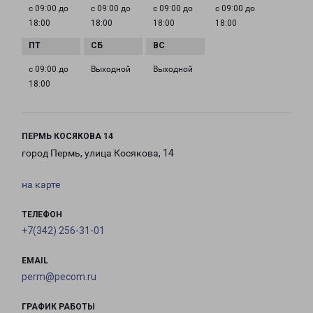
с 09:00 до
с 09:00 до
с 09:00 до
с 09:00 до
18:00
18:00
18:00
18:00
с 09:00 до
Выходной
Выходной
18:00
ПЕРМЬ КОСЯКОВА 14
город Пермь, улица Косякова, 14
на карте
ТЕЛЕФОН
+7(342) 256-31-01
EMAIL
perm@pecom.ru
ГРАФИК РАБОТЫ