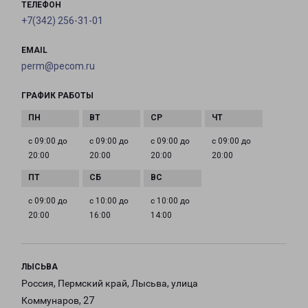
ТЕЛЕФОН
+7(342) 256-31-01
EMAIL
perm@pecom.ru
ГРАФИК РАБОТЫ
с 09:00 до
с 09:00 до
с 09:00 до
с 09:00 до
20:00
20:00
20:00
20:00
с 09:00 до
с 10:00 до
с 10:00 до
20:00
16:00
14:00
ЛЫСЬВА
Россия, Пермский край, Лысьва, улица
Коммунаров, 27