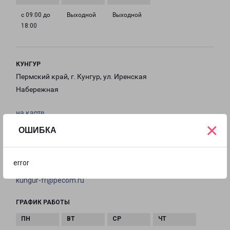
с 09:00 до
Выходной
Выходной
18:00
КУНГУР
Пермский край, г. Кунгур, ул. Иренская
Набережная
на карте
×
ОШИБКА
ТЕЛЕФОН
+7 (34271) 6-45-60
error
EMAIL
kungur-fr@pecom.ru
ГРАФИК РАБОТЫ