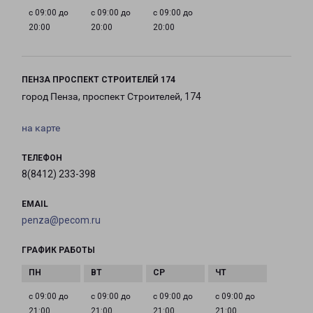
с 09:00 до
с 09:00 до
с 09:00 до
20:00
20:00
20:00
ПЕНЗА ПРОСПЕКТ СТРОИТЕЛЕЙ 174
город Пенза, проспект Строителей, 174
на карте
ТЕЛЕФОН
8(8412) 233-398
EMAIL
penza@pecom.ru
ГРАФИК РАБОТЫ
с 09:00 до
с 09:00 до
с 09:00 до
с 09:00 до
21:00
21:00
21:00
21:00