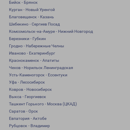
Бийск - Брянск
Курган - Новый Уренгой
Благовещенск - Казань
Шебекино - Сергиев Посад
Комсомольск-на-Амуре - Нижний Новгород
Березники - Губкин
Гродно - Набережные Челны
Иваново - Екатеринбург
Краснокаменск - Апатиты
Чехов - Норильск Ленинградская
Усть-Каменогорск - Ессентуки
Уфа - Лесосибирск
Ковров - Новосибирск
Выкса - Георгиевск
Ташкент Горького - Москва (ЦКАД)
Саратов - Орск
Евпатория - Актобе
Рубцовск - Владимир