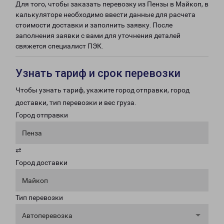
Для того, чтобы заказать перевозку из Пензы в Майкоп, в
калькуляторе необходимо ввести данные для расчета
стоимости доставки и заполнить заявку. После
заполнения заявки с вами для уточнения деталей
свяжется специалист ПЭК.
Узнать тариф и срок перевозки
Чтобы узнать тариф, укажите город отправки, город
доставки, тип перевозки и вес груза.
Город отправки
Пенза
⇄
Город доставки
Майкоп
Тип перевозки
Автоперевозка