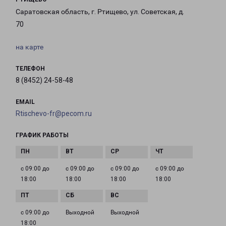
Саратовская область, г. Ртищево, ул. Советская, д.
70
на карте
ТЕЛЕФОН
8 (8452) 24-58-48
EMAIL
Rtischevo-fr@pecom.ru
ГРАФИК РАБОТЫ
с 09:00 до
с 09:00 до
с 09:00 до
с 09:00 до
18:00
18:00
18:00
18:00
с 09:00 до
Выходной
Выходной
18:00