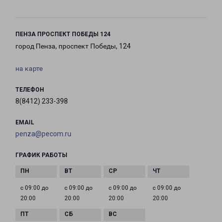
ПЕНЗА ПРОСПЕКТ ПОБЕДЫ 124
город Пенза, проспект Победы, 124
на карте
ТЕЛЕФОН
8(8412) 233-398
EMAIL
penza@pecom.ru
ГРАФИК РАБОТЫ
с 09:00 до
с 09:00 до
с 09:00 до
с 09:00 до
20:00
20:00
20:00
20:00