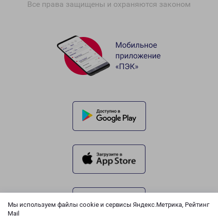
Все права защищены и охраняются законом
Мы используем файлы cookie и сервисы Яндекс.Метрика, Рейтинг
Mail