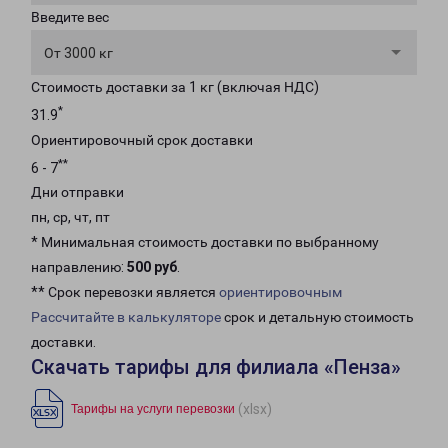
Введите вес
От 3000 кг
Стоимость доставки за 1 кг (включая НДС)
*
31.9
Ориентировочный срок доставки
**
6 - 7
Дни отправки
пн, ср, чт, пт
* Минимальная стоимость доставки по выбранному
направлению:
500 руб
.
** Срок перевозки является
ориентировочным
Рассчитайте в калькуляторе
срок и детальную стоимость
доставки.
Скачать тарифы для филиала «Пенза»
(xlsx)
Тарифы на услуги перевозки