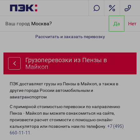
Главная
Направления
Грузоперевозки из Пензы в Майкоп
Ваш город
Москва?
Да
Нет
Рассчитать и заказать перевозку
Грузоперевозки из Пензы в
Майкоп
ПЭК доставляет грузы из Пензы в Майкоп, а также в
другие города России автомобильным и
авиатранспортом.
С примерной стоимостью перевозки по направлению
Пенза - Майкоп вы можете ознакомиться на сайте,
произвести расчет стоимости с помощью онлайн-
калькулятора или позвонить нам по телефону:
+7 (495)
660-11-11
.