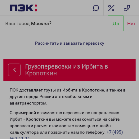
Главная
Направления
Грузоперевозки из Ирбита в
Ваш город
Москва?
Да
Нет
Кропоткин
Рассчитать и заказать перевозку
Грузоперевозки из Ирбита в
Кропоткин
ПЭК доставляет грузы из Ирбита в Кропоткин, а также в
другие города России автомобильным и
авиатранспортом.
С примерной стоимостью перевозки по направлению
Ирбит - Кропоткин вы можете ознакомиться на сайте,
произвести расчет стоимости с помощью онлайн-
калькулятора или позвонить нам по телефону:
+7 (495)
660-11-11
.