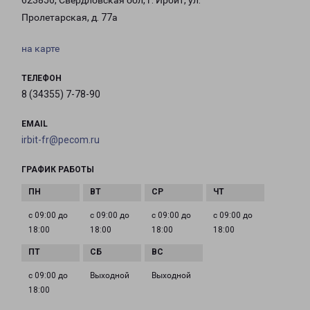
623856, Свердловская обл, г. Ирбит, ул.
Пролетарская, д. 77а
на карте
ТЕЛЕФОН
8 (34355) 7-78-90
EMAIL
irbit-fr@pecom.ru
ГРАФИК РАБОТЫ
с 09:00 до
с 09:00 до
с 09:00 до
с 09:00 до
18:00
18:00
18:00
18:00
с 09:00 до
Выходной
Выходной
18:00