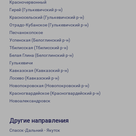
Красночервонный
Гирей (Гулькевичский р-н)
Красносельский (Гулькевичский р-н)
Отрадо-Кубанское (Гулькевичский р-н)
Песчанокопское
Успенская (Белоглинский р-н)
Тбилисская (Тбилисский р-н)
Белая Глина (Белоглинский р-н)
Гулькевичи
Кавказская (Кавказский р-н)
Лосево (Кавказский р-н)
Новопокровская (Новопокровский р-н)
Красногвардейское (Красногвардейский р-н)
Новоалександровск
Другие направления
Спасск-Дальний - Якутск