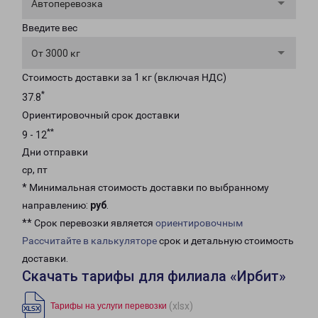
Автоперевозка
Введите вес
От 3000 кг
Стоимость доставки за 1 кг (включая НДС)
*
37.8
Ориентировочный срок доставки
**
9 - 12
Дни отправки
ср, пт
* Минимальная стоимость доставки по выбранному
направлению:
руб
.
** Срок перевозки является
ориентировочным
Рассчитайте в калькуляторе
срок и детальную стоимость
доставки.
Скачать тарифы для филиала «Ирбит»
(xlsx)
Тарифы на услуги перевозки