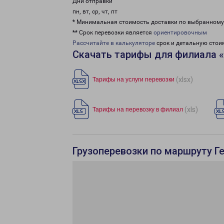
Дни отправки
пн, вт, ср, чт, пт
* Минимальная стоимость доставки по выбранном
** Срок перевозки является
ориентировочным
Рассчитайте в калькуляторе
срок и детальную стои
Скачать тарифы для филиала «
(xlsx)
Тарифы на услуги перевозки
(xls)
Тарифы на перевозку в филиал
Грузоперевозки по маршруту Ге