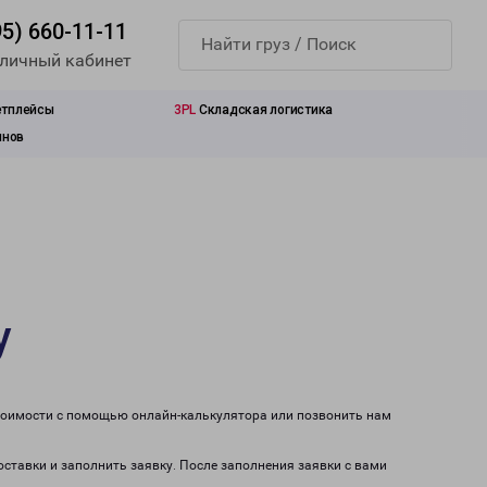
95) 660-11-11
 личный кабинет
етплейсы
3PL
Складская логистика
инов
у
стоимости с помощью онлайн-калькулятора или позвонить нам
оставки и заполнить заявку. После заполнения заявки с вами