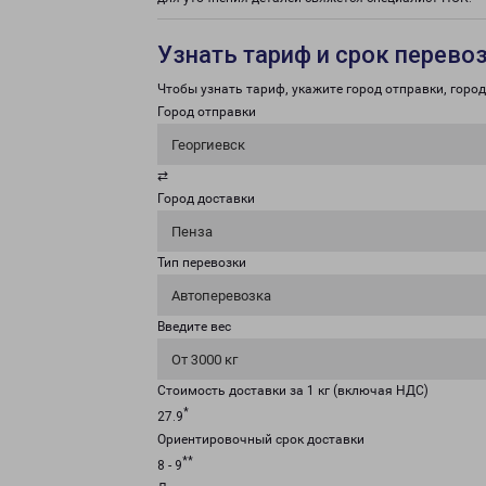
Узнать тариф и срок перево
Чтобы узнать тариф, укажите город отправки, город 
Город отправки
Георгиевск
⇄
Город доставки
Пенза
Тип перевозки
Автоперевозка
Введите вес
От 3000 кг
Стоимость доставки за 1 кг (включая НДС)
*
27.9
Ориентировочный срок доставки
**
8 - 9