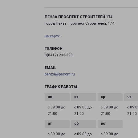
ПЕНЗА ПРОСПЕКТ СТРОИТЕЛЕЙ 174
город Пенза, проспект Строителей, 174
на карте
ТЕЛЕФОН
8(8412) 233-398
EMAIL
penza@pecom.ru
ГРАФИК РАБОТЫ
с 09:00 до
с 09:00 до
с 09:00 до
с 09:0
21:00
21:00
21:00
21:00
с 09:00 до
с 09:00 до
с 09:00 до