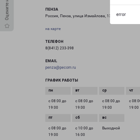
ПЕНЗА
error
Россия, Пенза, улица Измайлова, 13
на карте
ТЕЛЕФОН
8(8412) 233-398
EMAIL
penza@pecom.ru
ГРАФИК РАБОТЫ
с 08:00 до
с 08:00 до
с 08:00 до
с 08:0
19:00
19:00
19:00
19:00
с 08:00 до
с 10:00 до
Выходной
19:00
16:00