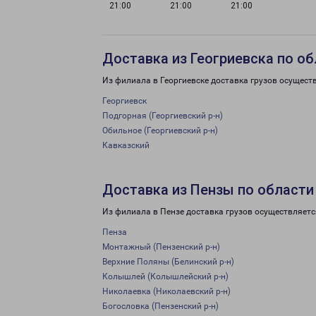
21:00
21:00
21:00
Доставка из Геогриевска по о
Из филиала в Георгиевске доставка грузов осущест
Георгиевск
Подгорная (Георгиевский р-н)
Обильное (Георгиевский р-н)
Кавказский
Доставка из Пензы по области
Из филиала в Пензе доставка грузов осуществляетс
Пенза
Монтажный (Пензенский р-н)
Верхние Поляны (Белинский р-н)
Колышлей (Колышлейский р-н)
Николаевка (Николаевский р-н)
Богословка (Пензенский р-н)