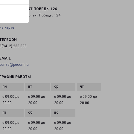
ПЕНЗА ПРОСПЕКТ ПОБЕДЫ 124
город Пенза, проспект Победы, 124
на карте
ТЕЛЕФОН
8(8412) 233-398
EMAIL
penza@pecom.ru
ГРАФИК РАБОТЫ
с 09:00 до
с 09:00 до
с 09:00 до
с 09:00 до
20:00
20:00
20:00
20:00
с 09:00 до
с 09:00 до
с 09:00 до
20:00
20:00
20:00