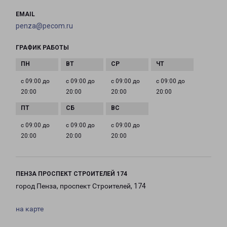
EMAIL
penza@pecom.ru
ГРАФИК РАБОТЫ
с 09:00 до
с 09:00 до
с 09:00 до
с 09:00 до
20:00
20:00
20:00
20:00
с 09:00 до
с 09:00 до
с 09:00 до
20:00
20:00
20:00
ПЕНЗА ПРОСПЕКТ СТРОИТЕЛЕЙ 174
город Пенза, проспект Строителей, 174
на карте