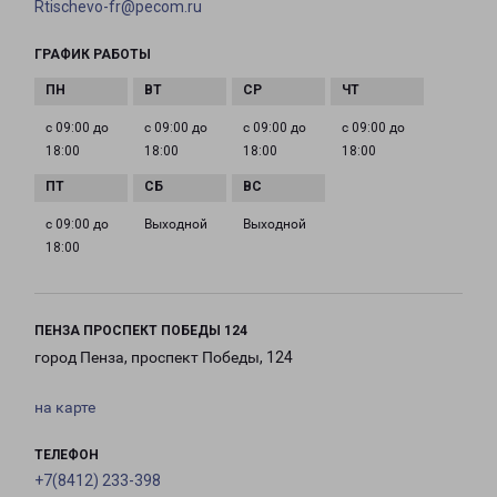
Rtischevo-fr@pecom.ru
ГРАФИК РАБОТЫ
с 09:00 до
с 09:00 до
с 09:00 до
с 09:00 до
18:00
18:00
18:00
18:00
с 09:00 до
Выходной
Выходной
18:00
ПЕНЗА ПРОСПЕКТ ПОБЕДЫ 124
город Пенза, проспект Победы, 124
на карте
ТЕЛЕФОН
+7(8412) 233-398