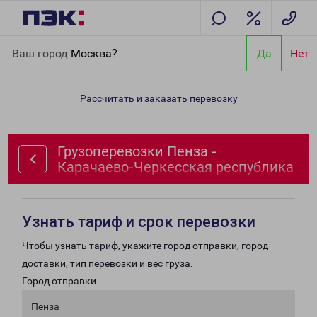
Главная
Направления
Грузоперевозки Пенза - Карачаево-
Ваш город
Москва?
Да
Нет
Черкесская республика
Рассчитать и заказать перевозку
Грузоперевозки Пенза -
Карачаево-Черкесская республика
Узнать тариф и срок перевозки
Чтобы узнать тариф, укажите город отправки, город
доставки, тип перевозки и вес груза.
Город отправки
Пенза