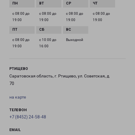
с 08:00 до
с 08:00 до
с 08:00 до
с 08:00 до
19:00
19:00
19:00
19:00
с 08:00 до
с 10:00 до
Выходной
19:00
16:00
РТИЩЕВО
Саратовская область, г. Ртищево, ул. Советская, д.
70
на карте
ТЕЛЕФОН
+7 (8452) 24-58-48
EMAIL