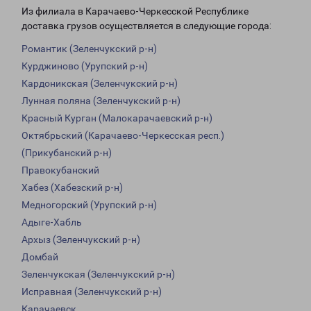
Из филиала в Карачаево-Черкесской Республике
доставка грузов осуществляется в следующие города:
Романтик (Зеленчукский р-н)
Курджиново (Урупский р-н)
Кардоникская (Зеленчукский р-н)
Лунная поляна (Зеленчукский р-н)
Красный Курган (Малокарачаевский р-н)
Октябрьский (Карачаево-Черкесская респ.)
(Прикубанский р-н)
Правокубанский
Хабез (Хабезский р-н)
Медногорский (Урупский р-н)
Адыге-Хабль
Архыз (Зеленчукский р-н)
Домбай
Зеленчукская (Зеленчукский р-н)
Исправная (Зеленчукский р-н)
Карачаевск