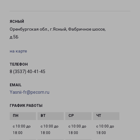
ЯСНЫЙ
Оренбургская обл., г.Ясный, Фабричное шоссе,
д.5Б
на карте
ТЕЛЕФОН
8 (3537) 40-41-45
EMAIL
Yasnii-fr@pecom.ru
ГРАФИК РАБОТЫ
с 10:00 до
с 10:00 до
с 10:00 до
с 10:00 до
18:00
18:00
18:00
18:00