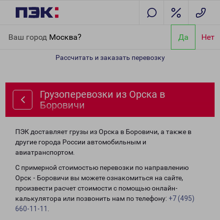
Главная
Направления
Грузоперевозки из Орска в Боровичи
Ваш город
Москва?
Да
Нет
Рассчитать и заказать перевозку
Грузоперевозки из Орска в
Боровичи
ПЭК доставляет грузы из Орска в Боровичи, а также в
другие города России автомобильным и
авиатранспортом.
С примерной стоимостью перевозки по направлению
Орск - Боровичи вы можете ознакомиться на сайте,
произвести расчет стоимости с помощью онлайн-
калькулятора или позвонить нам по телефону:
+7 (495)
660-11-11
.