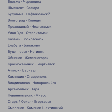
Вязьма - Череповец
Шымкент - Самара
Бугульма - Нефтеюганск2
Волгоград - Клинцы
Прохладный - Нефтекамск
Улан-Удэ - Стерлитамак
Казань - Воскресенск
Елабуга - Балаково
Буденновск - Ногинск
Обнинск - Железногорск
Краснокаменск - Георгиевск
Ачинск - Барнаул
Камышин - Ставрополь
Владикавказ - Новороссийск
Архангельск - Тара
Невинномысск - Миасс
Старый Оскол - Егорьевск
Смоленск - Каменск-Шахтинский