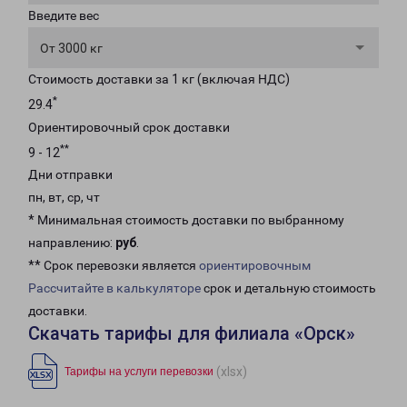
Введите вес
От 3000 кг
Стоимость доставки за 1 кг (включая НДС)
*
29.4
Ориентировочный срок доставки
**
9 - 12
Дни отправки
пн, вт, ср, чт
* Минимальная стоимость доставки по выбранному
направлению:
руб
.
** Срок перевозки является
ориентировочным
Рассчитайте в калькуляторе
срок и детальную стоимость
доставки.
Скачать тарифы для филиала «Орск»
(xlsx)
Тарифы на услуги перевозки