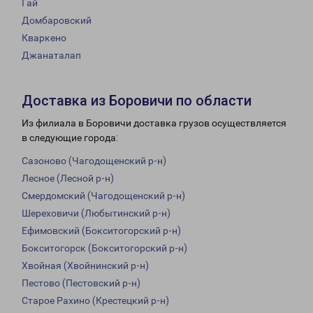
Гай
Домбаровский
Кваркено
Джанаталап
Доставка из Боровичи по области
Из филиала в Боровичи доставка грузов осуществляется
в следующие города:
Сазоново (Чагодощенский р-н)
Лесное (Лесной р-н)
Смердомский (Чагодощенский р-н)
Шереховичи (Любытинский р-н)
Ефимовский (Бокситогорский р-н)
Бокситогорск (Бокситогорский р-н)
Хвойная (Хвойнинский р-н)
Пестово (Пестовский р-н)
Старое Рахино (Крестецкий р-н)