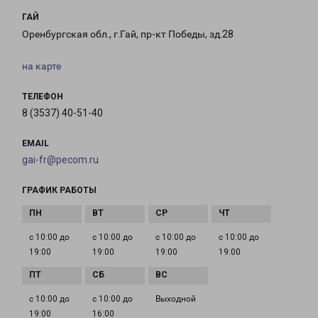
ГАЙ
Оренбургская обл., г.Гай, пр-кт Победы, зд.28
на карте
ТЕЛЕФОН
8 (3537) 40-51-40
EMAIL
gai-fr@pecom.ru
ГРАФИК РАБОТЫ
с 10:00 до
с 10:00 до
с 10:00 до
с 10:00 до
19:00
19:00
19:00
19:00
с 10:00 до
с 10:00 до
Выходной
19:00
16:00