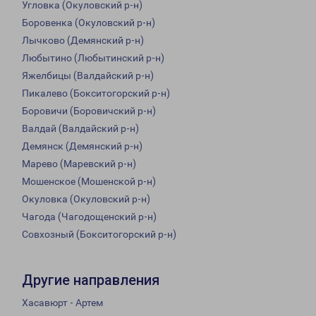
Угловка (Окуловский р-н)
Боровенка (Окуловский р-н)
Лычково (Демянский р-н)
Любытино (Любытинский р-н)
Яжелбицы (Валдайский р-н)
Пикалево (Бокситогорский р-н)
Боровичи (Боровичский р-н)
Валдай (Валдайский р-н)
Демянск (Демянский р-н)
Марево (Маревский р-н)
Мошенское (Мошенской р-н)
Окуловка (Окуловский р-н)
Чагода (Чагодощенский р-н)
Совхозный (Бокситогорский р-н)
Другие направления
Хасавюрт - Артем