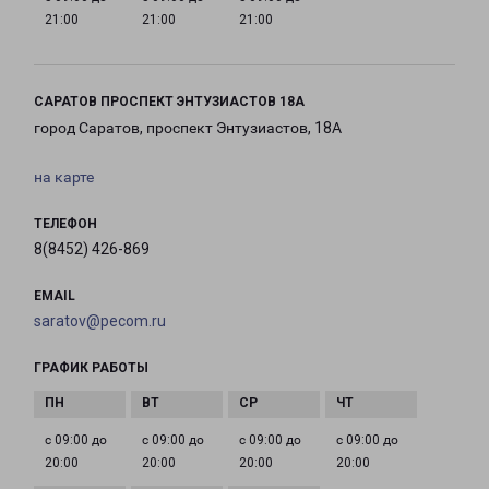
21:00
21:00
21:00
САРАТОВ ПРОСПЕКТ ЭНТУЗИАСТОВ 18А
город Саратов, проспект Энтузиастов, 18А
на карте
ТЕЛЕФОН
8(8452) 426-869
EMAIL
saratov@pecom.ru
ГРАФИК РАБОТЫ
с 09:00 до
с 09:00 до
с 09:00 до
с 09:00 до
20:00
20:00
20:00
20:00