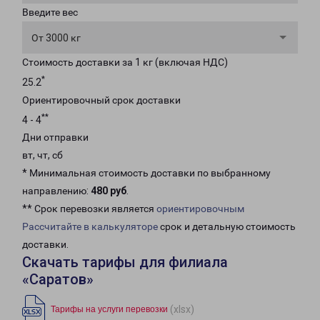
Введите вес
От 3000 кг
Стоимость доставки за 1 кг (включая НДС)
*
25.2
Ориентировочный срок доставки
**
4 - 4
Дни отправки
вт, чт, сб
* Минимальная стоимость доставки по выбранному
направлению:
480 руб
.
** Срок перевозки является
ориентировочным
Рассчитайте в калькуляторе
срок и детальную стоимость
доставки.
Скачать тарифы для филиала
«Саратов»
(xlsx)
Тарифы на услуги перевозки