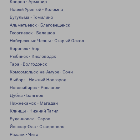
Ковров - Армавир
Новый Уренгой - Коломна
Бугульма - Томилино
Альметьевск - Благовещенск
Георгиевск - Балашов
Набережные Челны - Старый Оскол
Воронеж - Бор
Рыбинск - Кисловодск
Тара - Волгодонск
Комсомольск-на-Амуре - Сочи
Выборг - Нижний Новгород
Новосибирск - Рославль
Дубна - Бангкок
Нижнекамск - Магадан
Клинцы - Нижний Тагил
Буденновск - Саров
Йошкар-Ола - Ставрополь
Рязань - Чита