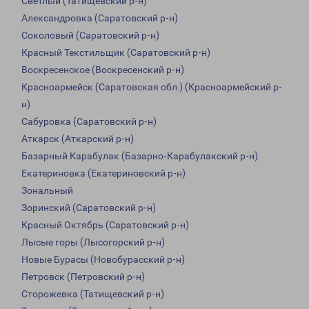
Светлый (Татищевский р-н)
Александровка (Саратовский р-н)
Соколовый (Саратовский р-н)
Красный Текстильщик (Саратовский р-н)
Воскресенское (Воскресенский р-н)
Красноармейск (Саратовская обл.) (Красноармейский р-
н)
Сабуровка (Саратовский р-н)
Аткарск (Аткарский р-н)
Базарный Карабулак (Базарно-Карабулакский р-н)
Екатериновка (Екатериновский р-н)
Зональный
Зоринский (Саратовский р-н)
Красный Октябрь (Саратовский р-н)
Лысые горы (Лысогорский р-н)
Новые Бурасы (Новобурасский р-н)
Петровск (Петровский р-н)
Сторожевка (Татищевский р-н)