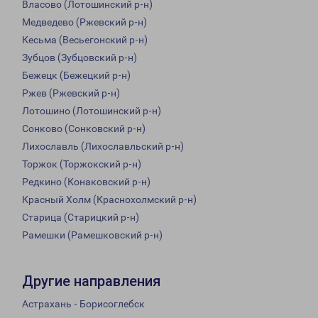
Власово (Лотошинский р-н)
Медведево (Ржевский р-н)
Кесьма (Весьегонский р-н)
Зубцов (Зубцовский р-н)
Бежецк (Бежецкий р-н)
Ржев (Ржевский р-н)
Лотошино (Лотошинский р-н)
Сонково (Сонковский р-н)
Лихославль (Лихославльский р-н)
Торжок (Торжокский р-н)
Редкино (Конаковский р-н)
Красный Холм (Краснохолмский р-н)
Старица (Старицкий р-н)
Рамешки (Рамешковский р-н)
Другие направления
Астрахань - Борисоглебск