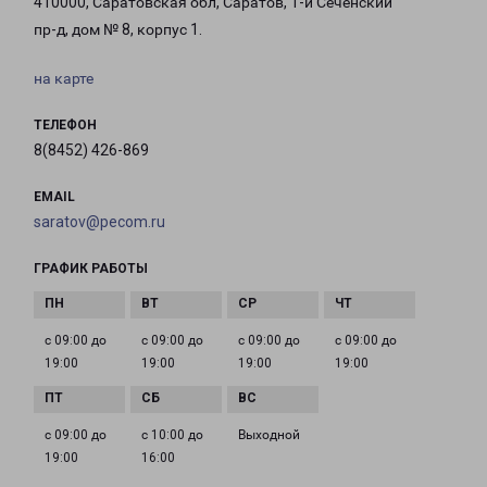
410000, Саратовская обл, Саратов, 1-й Сеченский
пр-д, дом № 8, корпус 1.
на карте
ТЕЛЕФОН
8(8452) 426-869
EMAIL
saratov@pecom.ru
ГРАФИК РАБОТЫ
с 09:00 до
с 09:00 до
с 09:00 до
с 09:00 до
19:00
19:00
19:00
19:00
с 09:00 до
с 10:00 до
Выходной
19:00
16:00