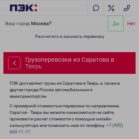
Главная
Направления
Грузоперевозки из Саратова в Тверь
Ваш город
Москва?
Да
Нет
Рассчитать и заказать перевозку
Грузоперевозки из Саратова в
Тверь
ПЭК доставляет грузы из Саратова в Тверь, а также в
другие города России автомобильным и
авиатранспортом.
С примерной стоимостью перевозки по направлению
Саратов - Тверь вы можете ознакомиться на сайте,
произвести расчет стоимости с помощью онлайн-
калькулятора или позвонить нам по телефону:
+7 (495)
660-11-11
.