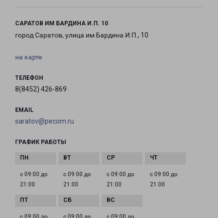
САРАТОВ ИМ БАРДИНА И.П. 10
город Саратов, улица им Бардина И.П., 10
на карте
ТЕЛЕФОН
8(8452) 426-869
EMAIL
saratov@pecom.ru
ГРАФИК РАБОТЫ
с 09:00 до
с 09:00 до
с 09:00 до
с 09:00 до
21:00
21:00
21:00
21:00
с 09:00 до
с 09:00 до
с 09:00 до