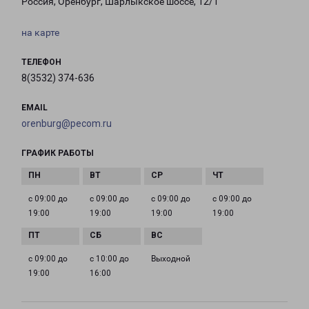
Россия, Оренбург, Шарлыкское шоссе, 12/1
на карте
ТЕЛЕФОН
8(3532) 374-636
EMAIL
orenburg@pecom.ru
ГРАФИК РАБОТЫ
с 09:00 до
с 09:00 до
с 09:00 до
с 09:00 до
19:00
19:00
19:00
19:00
с 09:00 до
с 10:00 до
Выходной
19:00
16:00