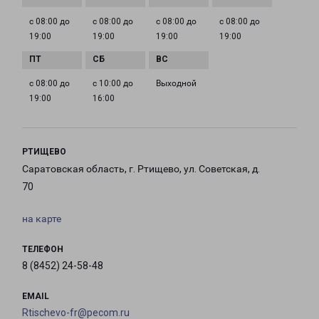
с 08:00 до
с 08:00 до
с 08:00 до
с 08:00 до
19:00
19:00
19:00
19:00
с 08:00 до
с 10:00 до
Выходной
19:00
16:00
РТИЩЕВО
Саратовская область, г. Ртищево, ул. Советская, д.
70
на карте
ТЕЛЕФОН
8 (8452) 24-58-48
EMAIL
Rtischevo-fr@pecom.ru