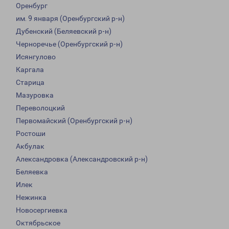
Оренбург
им. 9 января (Оренбургский р-н)
Дубенский (Беляевский р-н)
Черноречье (Оренбургский р-н)
Исянгулово
Каргала
Старица
Мазуровка
Переволоцкий
Первомайский (Оренбургский р-н)
Ростоши
Акбулак
Александровка (Александровский р-н)
Беляевка
Илек
Нежинка
Новосергиевка
Октябрьское