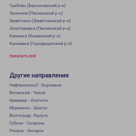
Грабово (Бессоновский р-н)
Засечное (Пензенский р-н)
Земетчино (Земетчинский р-н)
Золотаревка (Пензенский р-н)
Каменка (Каменский р-н)
Канаевка (Городищенский р-н)
показать всё
Другие направления
Нефтеюганск2 - Боровичи
Волжский - Чехов
Армавир - Апатиты
Мурманск - Шахты
Волгоград - Калуга
Губкин - Сызрань
Рязань - Ангарск