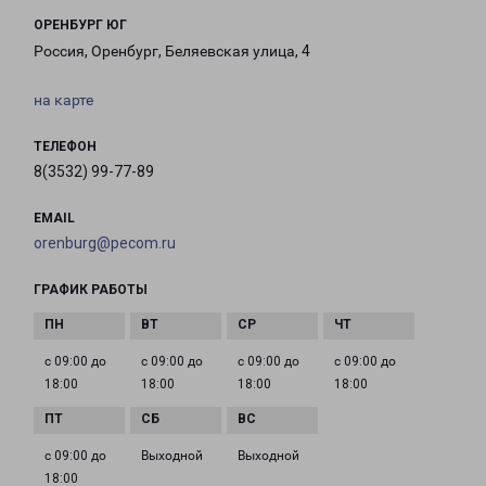
ОРЕНБУРГ ЮГ
Россия, Оренбург, Беляевская улица, 4
на карте
ТЕЛЕФОН
8(3532) 99-77-89
EMAIL
orenburg@pecom.ru
ГРАФИК РАБОТЫ
с 09:00 до
с 09:00 до
с 09:00 до
с 09:00 до
18:00
18:00
18:00
18:00
с 09:00 до
Выходной
Выходной
18:00