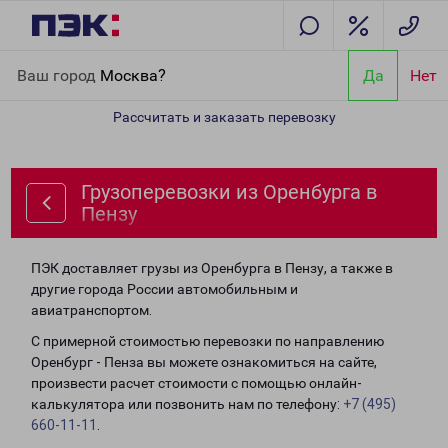
Главная
Направления
Грузоперевозки из Оренбурга в Пензу
Ваш город
Москва?
Да
Нет
Рассчитать и заказать перевозку
Грузоперевозки из Оренбурга в
Пензу
ПЭК доставляет грузы из Оренбурга в Пензу, а также в
другие города России автомобильным и
авиатранспортом.
С примерной стоимостью перевозки по направлению
Оренбург - Пенза вы можете ознакомиться на сайте,
произвести расчет стоимости с помощью онлайн-
калькулятора или позвонить нам по телефону:
+7 (495)
660-11-11
.