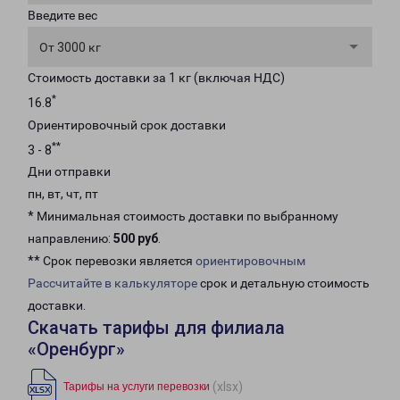
Введите вес
От 3000 кг
Стоимость доставки за 1 кг (включая НДС)
*
16.8
Ориентировочный срок доставки
**
3 - 8
Дни отправки
пн, вт, чт, пт
* Минимальная стоимость доставки по выбранному
направлению:
500 руб
.
** Срок перевозки является
ориентировочным
Рассчитайте в калькуляторе
срок и детальную стоимость
доставки.
Скачать тарифы для филиала
«Оренбург»
(xlsx)
Тарифы на услуги перевозки