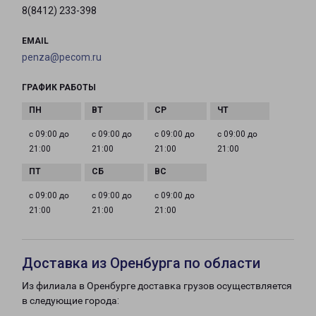
8(8412) 233-398
EMAIL
penza@pecom.ru
ГРАФИК РАБОТЫ
с 09:00 до
с 09:00 до
с 09:00 до
с 09:00 до
21:00
21:00
21:00
21:00
с 09:00 до
с 09:00 до
с 09:00 до
21:00
21:00
21:00
Доставка из Оренбурга по области
Из филиала в Оренбурге доставка грузов осуществляется
в следующие города: