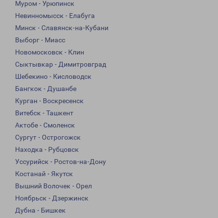
Муром - Урюпинск
Невинномысск - Елабуга
Минск - Славянск-на-Кубани
Выборг - Миасс
Новомосковск - Клин
Сыктывкар - Димитровград
Шебекино - Кисловодск
Бангкок - Душанбе
Курган - Воскресенск
Витебск - Ташкент
Актобе - Смоленск
Сургут - Острогожск
Находка - Рубцовск
Уссурийск - Ростов-на-Дону
Костанай - Якутск
Вышний Волочек - Орел
Ноябрьск - Дзержинск
Дубна - Бишкек