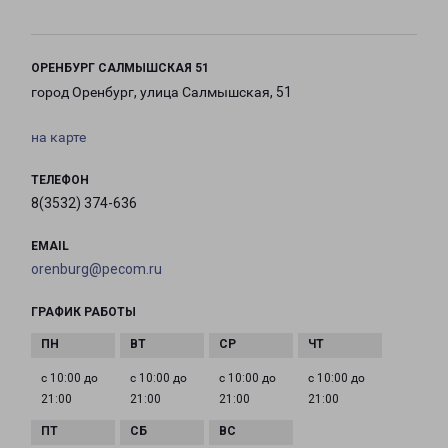
ОРЕНБУРГ САЛМЫШСКАЯ 51
город Оренбург, улица Салмышская, 51
на карте
ТЕЛЕФОН
8(3532) 374-636
EMAIL
orenburg@pecom.ru
ГРАФИК РАБОТЫ
с 10:00 до
с 10:00 до
с 10:00 до
с 10:00 до
21:00
21:00
21:00
21:00