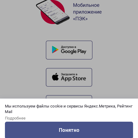
Мы используем файлы cookie и сервисы Яндекс.Метрика, Рейтинг
Mail
Подробнее
Понятно
Оцените нашу работу
Услуги
Сервисы
Меню
Кабинет
Контакты