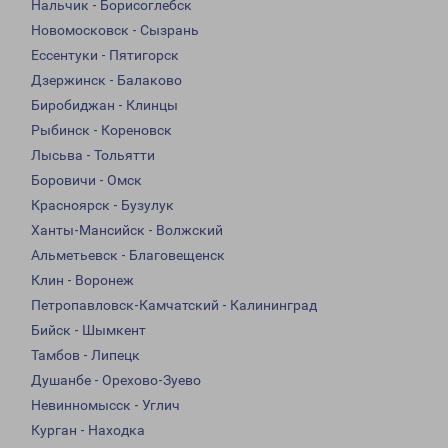
Нальчик - Борисоглебск
Новомосковск - Сызрань
Ессентуки - Пятигорск
Дзержинск - Балаково
Биробиджан - Клинцы
Рыбинск - Кореновск
Лысьва - Тольятти
Боровичи - Омск
Красноярск - Бузулук
Ханты-Мансийск - Волжский
Альметьевск - Благовещенск
Клин - Воронеж
Петропавловск-Камчатский - Калининград
Бийск - Шымкент
Тамбов - Липецк
Душанбе - Орехово-Зуево
Невинномысск - Углич
Курган - Находка