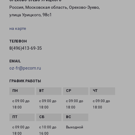
ОРЕХОВО-ЗУЕВО УРИЦКОГО
Россия, Московская область, Орехово-Зуево,
улица Урицкого, 98с1
на карте
ТЕЛЕФОН
8(496)413-69-35
EMAIL
oz-fr@pecom.ru
ГРАФИК РАБОТЫ
с 09:00 до
с 09:00 до
с 09:00 до
с 09:00 до
18:00
18:00
18:00
18:00
с 09:00 до
с 10:00 до
Выходной
18:00
16:00