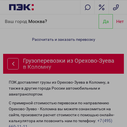
Главная
Направления
Грузоперевозки из Орехово-Зуева в
Ваш город
Москва?
Да
Нет
Коломну
Рассчитать и заказать перевозку
Грузоперевозки из Орехово-Зуева
в Коломну
ПЭК доставляет грузы из Орехово-Зуева в Коломну, а
также в другие города России автомобильным и
авиатранспортом.
С примерной стоимостью перевозки по направлению
Орехово-Зуево - Коломна вы можете ознакомиться на
сайте, произвести расчет стоимости с помощью онлайн-
калькулятора или позвонить нам по телефону:
+7 (495)
660-11-11
.