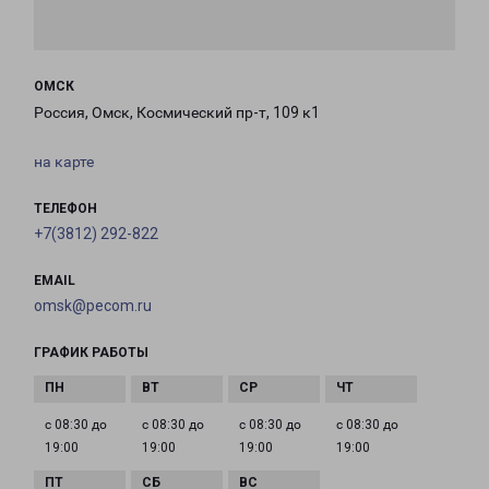
ОМСК
Россия, Омск, Космический пр-т, 109 к1
на карте
ТЕЛЕФОН
+7(3812) 292-822
EMAIL
omsk@pecom.ru
ГРАФИК РАБОТЫ
с 08:30 до
с 08:30 до
с 08:30 до
с 08:30 до
19:00
19:00
19:00
19:00