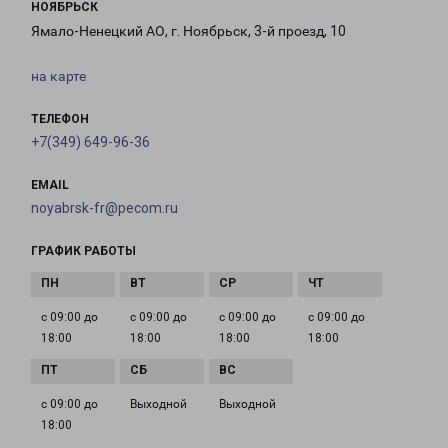
НОЯБРЬСК
Ямало-Ненецкий АО, г. Ноябрьск, 3-й проезд, 10
на карте
ТЕЛЕФОН
+7(349) 649-96-36
EMAIL
noyabrsk-fr@pecom.ru
ГРАФИК РАБОТЫ
с 09:00 до
с 09:00 до
с 09:00 до
с 09:00 до
18:00
18:00
18:00
18:00
с 09:00 до
Выходной
Выходной
18:00