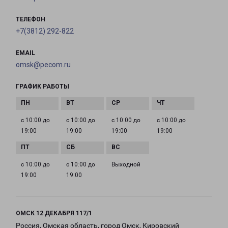
ТЕЛЕФОН
+7(3812) 292-822
EMAIL
omsk@pecom.ru
ГРАФИК РАБОТЫ
с 10:00 до
с 10:00 до
с 10:00 до
с 10:00 до
19:00
19:00
19:00
19:00
с 10:00 до
с 10:00 до
Выходной
19:00
19:00
ОМСК 12 ДЕКАБРЯ 117/1
Россия, Омская область, город Омск, Кировский