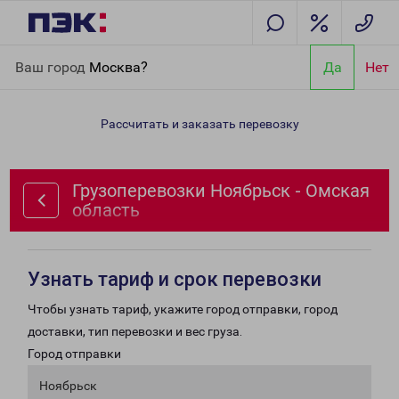
Главная
Направления
Грузоперевозки Ноябрьск - Омская
Ваш город
Москва?
Да
Нет
область
Рассчитать и заказать перевозку
Грузоперевозки Ноябрьск - Омская
область
Узнать тариф и срок перевозки
Чтобы узнать тариф, укажите город отправки, город
доставки, тип перевозки и вес груза.
Город отправки
Ноябрьск