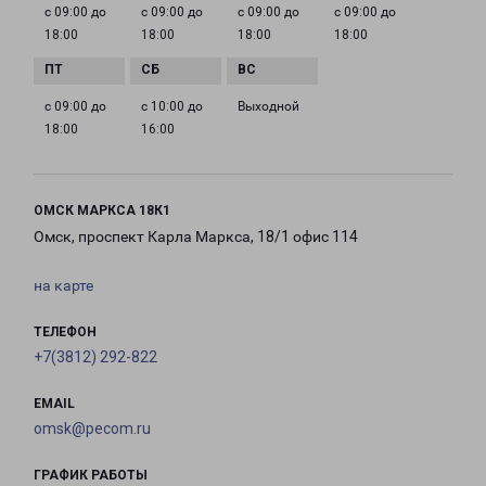
с 09:00 до
с 09:00 до
с 09:00 до
с 09:00 до
18:00
18:00
18:00
18:00
с 09:00 до
с 10:00 до
Выходной
18:00
16:00
ОМСК МАРКСА 18К1
Омск, проспект Карла Маркса, 18/1 офис 114
на карте
ТЕЛЕФОН
+7(3812) 292-822
EMAIL
omsk@pecom.ru
ГРАФИК РАБОТЫ