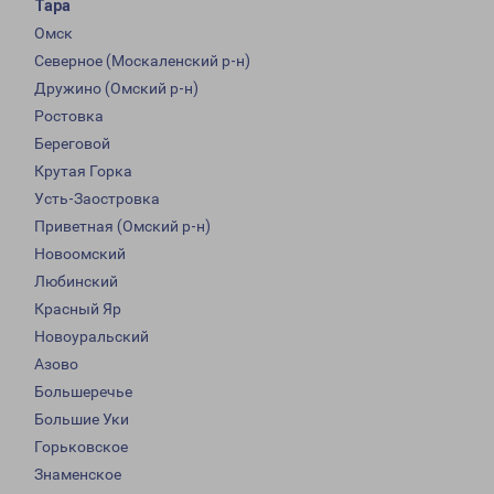
Тара
Омск
Северное (Москаленский р-н)
Дружино (Омский р-н)
Ростовка
Береговой
Крутая Горка
Усть-Заостровка
Приветная (Омский р-н)
Новоомский
Любинский
Красный Яр
Новоуральский
Азово
Большеречье
Большие Уки
Горьковское
Знаменское