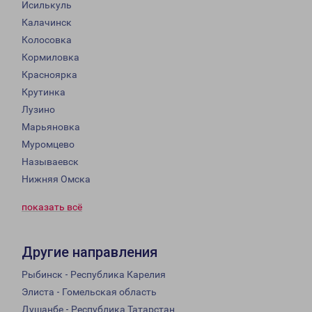
Исилькуль
Калачинск
Колосовка
Кормиловка
Красноярка
Крутинка
Лузино
Марьяновка
Муромцево
Называевск
Нижняя Омска
показать всё
Другие направления
Рыбинск - Республика Карелия
Элиста - Гомельская область
Душанбе - Республика Татарстан