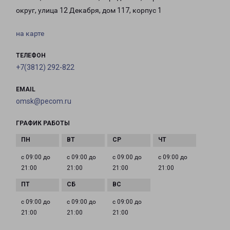
округ, улица 12 Декабря, дом 117, корпус 1
на карте
ТЕЛЕФОН
+7(3812) 292-822
EMAIL
omsk@pecom.ru
ГРАФИК РАБОТЫ
с 09:00 до
с 09:00 до
с 09:00 до
с 09:00 до
21:00
21:00
21:00
21:00
с 09:00 до
с 09:00 до
с 09:00 до
21:00
21:00
21:00