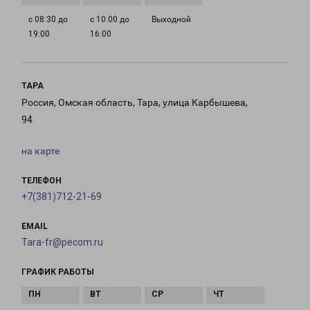
с 08:30 до
с 10:00 до
Выходной
19:00
16:00
ТАРА
Россия, Омская область, Тара, улица Карбышева,
94
на карте
ТЕЛЕФОН
+7(381)712-21-69
EMAIL
Tara-fr@pecom.ru
ГРАФИК РАБОТЫ