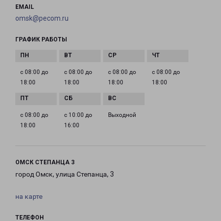
EMAIL
omsk@pecom.ru
ГРАФИК РАБОТЫ
с 08:00 до
с 08:00 до
с 08:00 до
с 08:00 до
18:00
18:00
18:00
18:00
с 08:00 до
с 10:00 до
Выходной
18:00
16:00
ОМСК СТЕПАНЦА 3
город Омск, улица Степанца, 3
на карте
ТЕЛЕФОН