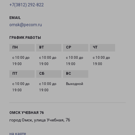
+7(3812) 292-822
EMAIL
omsk@pecom.ru
ГРАФИК РАБОТЫ
с 10:00 до
с 10:00 до
с 10:00 до
с 10:00 до
19:00
19:00
19:00
19:00
с 10:00 до
с 10:00 до
Выходной
19:00
19:00
ОМСК УЧЕБНАЯ 76
город Омск, улица Учебная, 76
на карте