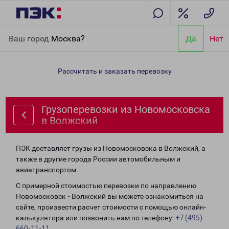
Главная
Направления
Грузоперевозки из Новомосковска в
Ваш город
Москва?
Да
Нет
Волжский
Рассчитать и заказать перевозку
Грузоперевозки из Новомосковска
в Волжский
ПЭК доставляет грузы из Новомосковска в Волжский, а
также в другие города России автомобильным и
авиатранспортом.
С примерной стоимостью перевозки по направлению
Новомосковск - Волжский вы можете ознакомиться на
сайте, произвести расчет стоимости с помощью онлайн-
калькулятора или позвонить нам по телефону:
+7 (495)
660-11-11
.