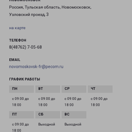
НОВОМОСКОВСК
Россия, Тульская область, Новомосковск,
Узловский проезд, 3
на карте
ТЕЛЕФОН
8(48762) 7-05-68
EMAIL
novomoskovsk-fr@pecom.ru
ГРАФИК РАБОТЫ
с 09:00 до
с 09:00 до
с 09:00 до
с 09:00 до
18:00
18:00
18:00
18:00
с 09:00 до
Выходной
Выходной
18:00