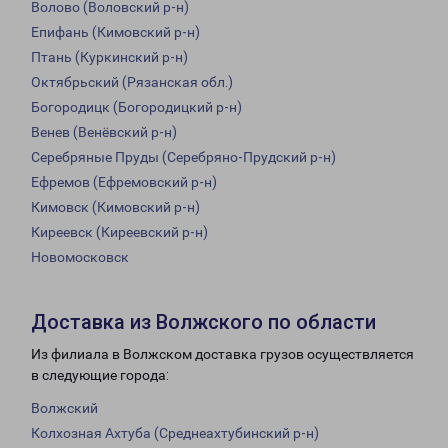
Волово (Воловский р-н)
Епифань (Кимовский р-н)
Птань (Куркинский р-н)
Октябрьский (Рязанская обл.)
Богородицк (Богородицкий р-н)
Венев (Венёвский р-н)
Серебряные Пруды (Серебряно-Прудский р-н)
Ефремов (Ефремовский р-н)
Кимовск (Кимовский р-н)
Киреевск (Киреевский р-н)
Новомосковск
Доставка из Волжского по области
Из филиала в Волжском доставка грузов осуществляется
в следующие города:
Волжский
Колхозная Ахтуба (Среднеахтубинский р-н)