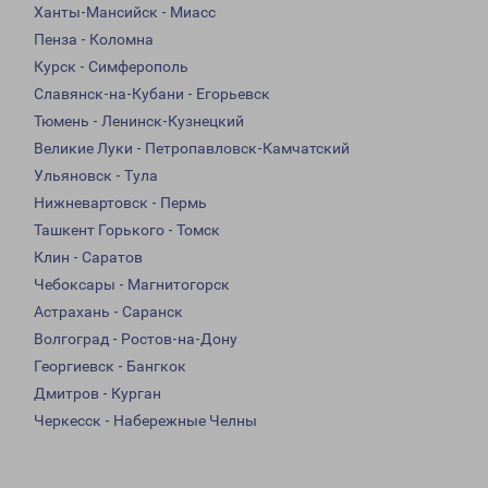
Ханты-Мансийск - Миасс
Пенза - Коломна
Курск - Симферополь
Славянск-на-Кубани - Егорьевск
Тюмень - Ленинск-Кузнецкий
Великие Луки - Петропавловск-Камчатский
Ульяновск - Тула
Нижневартовск - Пермь
Ташкент Горького - Томск
Клин - Саратов
Чебоксары - Магнитогорск
Астрахань - Саранск
Волгоград - Ростов-на-Дону
Георгиевск - Бангкок
Дмитров - Курган
Черкесск - Набережные Челны