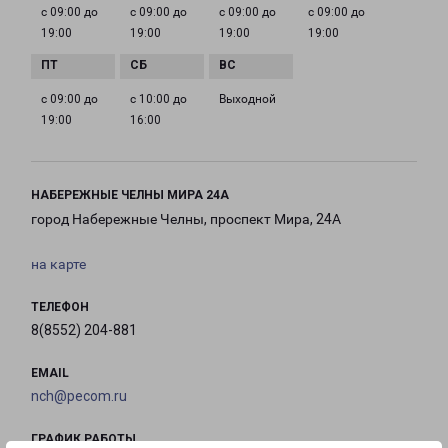
с 09:00 до
с 09:00 до
с 09:00 до
с 09:00 до
19:00
19:00
19:00
19:00
с 09:00 до
с 10:00 до
Выходной
19:00
16:00
НАБЕРЕЖНЫЕ ЧЕЛНЫ МИРА 24А
город Набережные Челны, проспект Мира, 24А
на карте
ТЕЛЕФОН
8(8552) 204-881
EMAIL
nch@pecom.ru
ГРАФИК РАБОТЫ