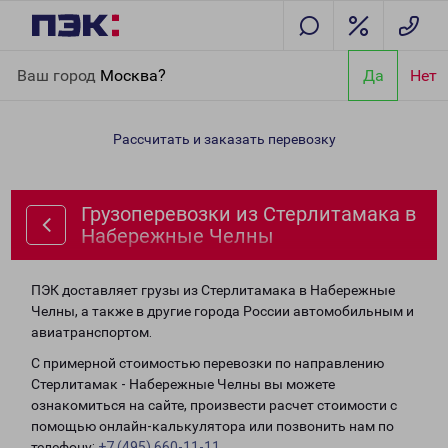
Главная
Направления
Грузоперевозки из Стерлитамака в
Ваш город
Москва?
Да
Нет
Набережные Челны
Рассчитать и заказать перевозку
Грузоперевозки из Стерлитамака в
Набережные Челны
ПЭК доставляет грузы из Стерлитамака в Набережные
Челны, а также в другие города России автомобильным и
авиатранспортом.
С примерной стоимостью перевозки по направлению
Стерлитамак - Набережные Челны вы можете
ознакомиться на сайте, произвести расчет стоимости с
помощью онлайн-калькулятора или позвонить нам по
телефону:
+7 (495) 660-11-11
.