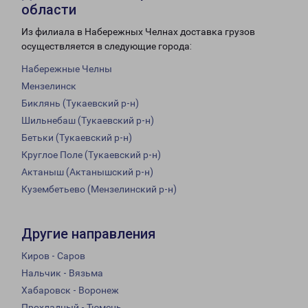
области
Из филиала в Набережных Челнах доставка грузов
осуществляется в следующие города:
Набережные Челны
Мензелинск
Биклянь (Тукаевский р-н)
Шильнебаш (Тукаевский р-н)
Бетьки (Тукаевский р-н)
Круглое Поле (Тукаевский р-н)
Актаныш (Актанышский р-н)
Кузембетьево (Мензелинский р-н)
Другие направления
Киров - Саров
Нальчик - Вязьма
Хабаровск - Воронеж
Прохладный - Тюмень