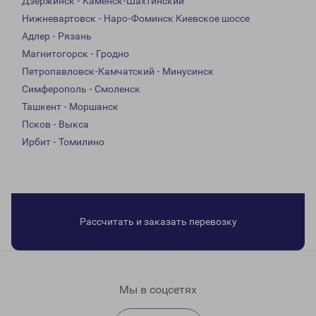
Дзержинск - Каменск-Шахтинский
Нижневартовск - Наро-Фоминск Киевское шоссе
Адлер - Рязань
Магнитогорск - Гродно
Петропавловск-Камчатский - Минусинск
Симферополь - Смоленск
Ташкент - Моршанск
Псков - Выкса
Ирбит - Томилино
Рассчитать и заказать перевозку
Мы в соцсетях