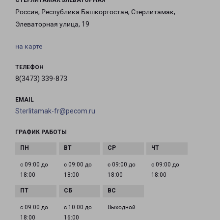
СТЕРЛИТАМАК ЭЛЕВАТОРНАЯ
Россия, Республика Башкортостан, Стерлитамак,
Элеваторная улица, 19
на карте
ТЕЛЕФОН
8(3473) 339-873
EMAIL
Sterlitamak-fr@pecom.ru
ГРАФИК РАБОТЫ
с 09:00 до
с 09:00 до
с 09:00 до
с 09:00 до
18:00
18:00
18:00
18:00
с 09:00 до
с 10:00 до
Выходной
18:00
16:00