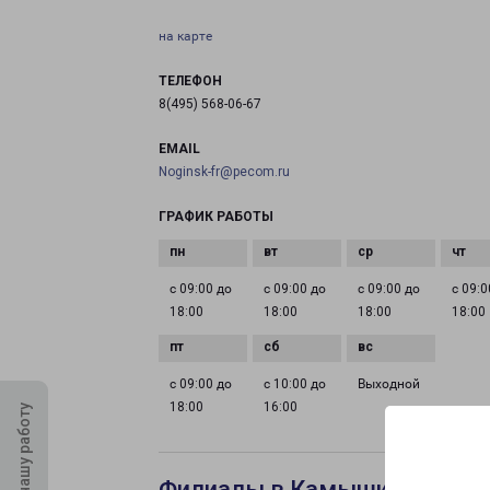
на карте
ТЕЛЕФОН
8(495) 568-06-67
EMAIL
Noginsk-fr@pecom.ru
ГРАФИК РАБОТЫ
с 09:00 до
с 09:00 до
с 09:00 до
с 09:0
18:00
18:00
18:00
18:00
с 09:00 до
с 10:00 до
Выходной
18:00
16:00
Оцените нашу работу
Филиалы в Камышине