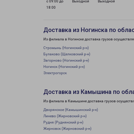
с 09:00 до
Выходной
Выходной
18:00
Доставка из Ногинска по обла
Из филиала в Ногинске доставка грузов осуществля
Стромынь (Ногинский р-н)
Булаково (Щелковский р-н)
Загорново (Ногинский р-н)
Ногинск (Ногинский р-н)
Электрогорск
Доставка из Камышина по обл
Из филиала в Камышине доставка грузов осуществл
Дворянское (Камышинский р-н)
Линево (Жирновский р-н)
Рудня (Руднянский р-н)
Жирновск (Жирновский р-н)