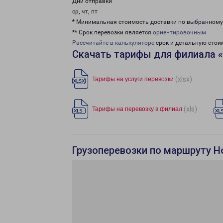
Дни отправки
ср, чт, пт
* Минимальная стоимость доставки по выбранном
** Срок перевозки является
ориентировочным
Рассчитайте в калькуляторе
срок и детальную стои
Скачать тарифы для филиала 
(xlsx)
Тарифы на услуги перевозки
(xls)
Тарифы на перевозку в филиал
Грузоперевозки по маршруту Н