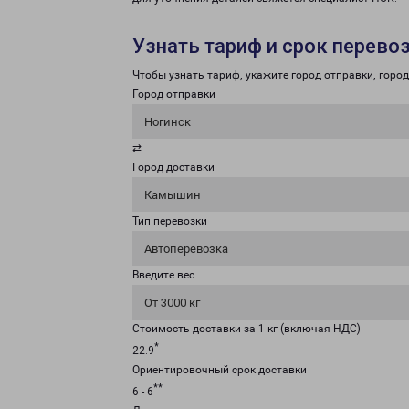
Узнать тариф и срок перево
Чтобы узнать тариф, укажите город отправки, город 
Город отправки
Ногинск
⇄
Город доставки
Камышин
Тип перевозки
Автоперевозка
Введите вес
От 3000 кг
Стоимость доставки за 1 кг (включая НДС)
*
22.9
Ориентировочный срок доставки
**
6 - 6