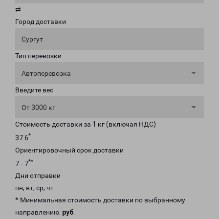
⇄
Город доставки
Сургут
Тип перевозки
Автоперевозка
Введите вес
От 3000 кг
Стоимость доставки за 1 кг (включая НДС)
*
37.6
Ориентировочный срок доставки
**
7 - 7
Дни отправки
пн, вт, ср, чт
* Минимальная стоимость доставки по выбранному
направлению:
руб
.