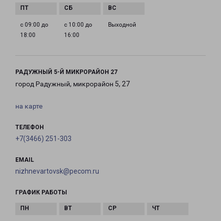
с 09:00 до
с 10:00 до
Выходной
18:00
16:00
РАДУЖНЫЙ 5-Й МИКРОРАЙОН 27
город Радужный, микрорайон 5, 27
на карте
ТЕЛЕФОН
+7(3466) 251-303
EMAIL
nizhnevartovsk@pecom.ru
ГРАФИК РАБОТЫ