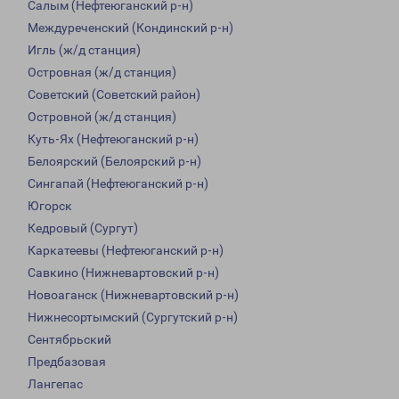
Салым (Нефтеюганский р-н)
Междуреченский (Кондинский р-н)
Игль (ж/д станция)
Островная (ж/д станция)
Советский (Советский район)
Островной (ж/д станция)
Куть-Ях (Нефтеюганский р-н)
Белоярский (Белоярский р-н)
Сингапай (Нефтеюганский р-н)
Югорск
Кедровый (Сургут)
Каркатеевы (Нефтеюганский р-н)
Савкино (Нижневартовский р-н)
Новоаганск (Нижневартовский р-н)
Нижнесортымский (Сургутский р-н)
Сентябрьский
Предбазовая
Лангепас