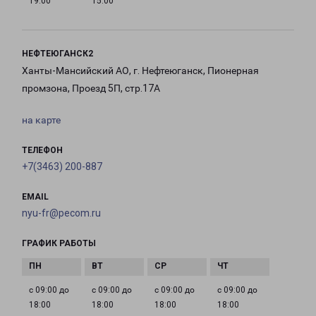
19:00
15:00
НЕФТЕЮГАНСК2
Ханты-Мансийский АО, г. Нефтеюганск, Пионерная
промзона, Проезд 5П, стр.17А
на карте
ТЕЛЕФОН
+7(3463) 200-887
EMAIL
nyu-fr@pecom.ru
ГРАФИК РАБОТЫ
с 09:00 до
с 09:00 до
с 09:00 до
с 09:00 до
18:00
18:00
18:00
18:00