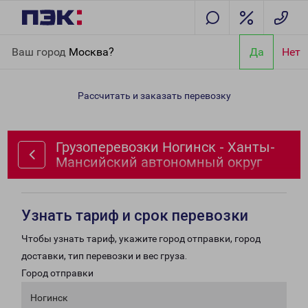
Главная
Направления
Грузоперевозки Ногинск - Ханты-
Ваш город
Москва?
Да
Нет
Мансийский автономный округ
Рассчитать и заказать перевозку
Грузоперевозки Ногинск - Ханты-
Мансийский автономный округ
Узнать тариф и срок перевозки
Чтобы узнать тариф, укажите город отправки, город
доставки, тип перевозки и вес груза.
Город отправки
Ногинск