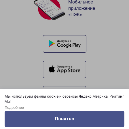
Мы используем файлы cookie и сервисы Яндекс.Метрика, Рейтинг
Mail
Подробнее
Понятно
Оцените нашу работу
Услуги
Сервисы
Меню
Кабинет
Контакты