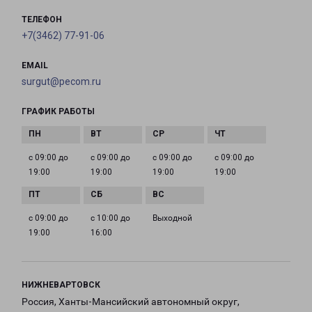
ТЕЛЕФОН
+7(3462) 77-91-06
EMAIL
surgut@pecom.ru
ГРАФИК РАБОТЫ
с 09:00 до
с 09:00 до
с 09:00 до
с 09:00 до
19:00
19:00
19:00
19:00
с 09:00 до
с 10:00 до
Выходной
19:00
16:00
НИЖНЕВАРТОВСК
Россия, Ханты-Мансийский автономный округ,