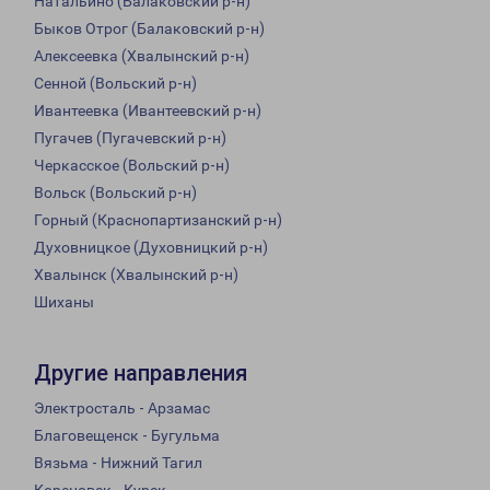
Натальино (Балаковский р-н)
Быков Отрог (Балаковский р-н)
Алексеевка (Хвалынский р-н)
Сенной (Вольский р-н)
Ивантеевка (Ивантеевский р-н)
Пугачев (Пугачевский р-н)
Черкасское (Вольский р-н)
Вольск (Вольский р-н)
Горный (Краснопартизанский р-н)
Духовницкое (Духовницкий р-н)
Хвалынск (Хвалынский р-н)
Шиханы
Другие направления
Электросталь - Арзамас
Благовещенск - Бугульма
Вязьма - Нижний Тагил