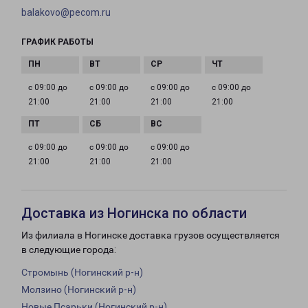
balakovo@pecom.ru
ГРАФИК РАБОТЫ
с 09:00 до
с 09:00 до
с 09:00 до
с 09:00 до
21:00
21:00
21:00
21:00
с 09:00 до
с 09:00 до
с 09:00 до
21:00
21:00
21:00
Доставка из Ногинска по области
Из филиала в Ногинске доставка грузов осуществляется
в следующие города:
Стромынь (Ногинский р-н)
Молзино (Ногинский р-н)
Новые Псарьки (Ногинский р-н)