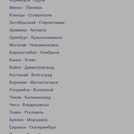
Кореновск - Курск
Минск - Тбилиси
Клинцы - Ставрополь
Октябрьский - Стерлитамак
Армавир - Ангарск
Оренбург - Краснокаменск
Могилев - Новомосковск
Борисоглебск - Ноябрьск
Канск - Углич
Бийск - Димитровград
Костанай - Волгоград
Воронеж - Магнитогорск
Уссурийск - Волжский
Чехов - Калининград
Чита - Владикавказ
Томск - Рославль
Брянск - Моршанск
Саранск - Екатеринбург