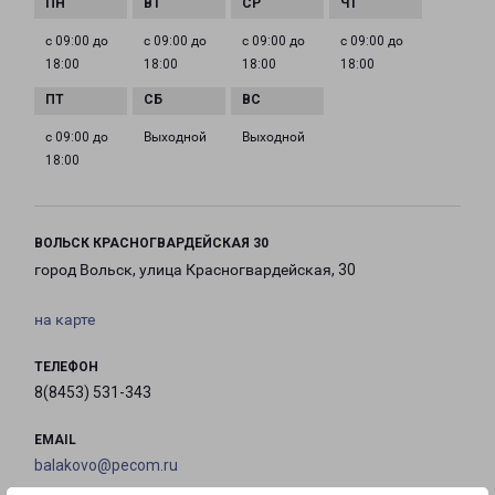
с 09:00 до
с 09:00 до
с 09:00 до
с 09:00 до
18:00
18:00
18:00
18:00
с 09:00 до
Выходной
Выходной
18:00
ВОЛЬСК КРАСНОГВАРДЕЙСКАЯ 30
город Вольск, улица Красногвардейская, 30
на карте
ТЕЛЕФОН
8(8453) 531-343
EMAIL
balakovo@pecom.ru