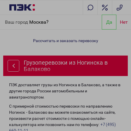
Главная
Направления
Грузоперевозки из Ногинска в
Ваш город
Москва?
Да
Нет
Балаково
Рассчитать и заказать перевозку
Грузоперевозки из Ногинска в
Балаково
ПЭК доставляет грузы из Ногинска в Балаково, а также в
другие города России автомобильным и
авиатранспортом.
С примерной стоимостью перевозки по направлению
Ногинск - Балаково вы можете ознакомиться на сайте,
произвести расчет стоимости с помощью онлайн-
калькулятора или позвонить нам по телефону:
+7 (495)
660-11-11
.