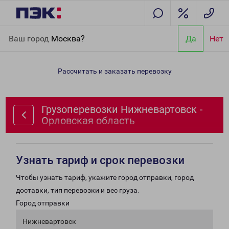
Главная
Направления
Грузоперевозки Нижневартовск -
Ваш город
Москва?
Да
Нет
Орловская область
Рассчитать и заказать перевозку
Грузоперевозки Нижневартовск -
Орловская область
Узнать тариф и срок перевозки
Чтобы узнать тариф, укажите город отправки, город
доставки, тип перевозки и вес груза.
Город отправки
Нижневартовск