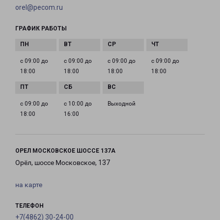
orel@pecom.ru
ГРАФИК РАБОТЫ
с 09:00 до
с 09:00 до
с 09:00 до
с 09:00 до
18:00
18:00
18:00
18:00
с 09:00 до
с 10:00 до
Выходной
18:00
16:00
ОРЕЛ МОСКОВСКОЕ ШОССЕ 137А
Орёл, шоссе Московское, 137
на карте
ТЕЛЕФОН
+7(4862) 30-24-00