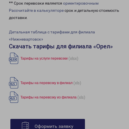
** Срок перевозки является
ориентировочным
Рассчитайте в калькуляторе
срок и детальную стоимость
доставки.
Детальная таблица с тарифами для филиала
«Нижневартовск»
Скачать тарифы для филиала «Орел»
(xlsx)
Тарифы на услуги перевозки
(xls)
Тарифы на перевозку в филиал
(xls)
Тарифы на перевозку из филиала
Оформить заявку