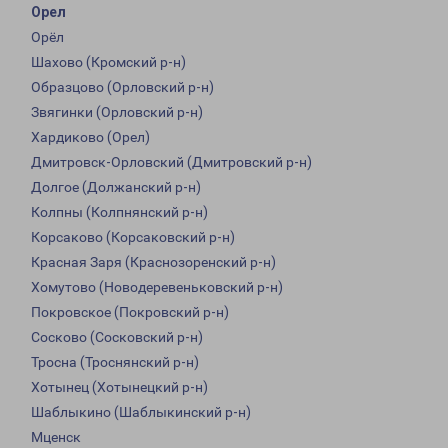
Орел
Орёл
Шахово (Кромский р-н)
Образцово (Орловский р-н)
Звягинки (Орловский р-н)
Хардиково (Орел)
Дмитровск-Орловский (Дмитровский р-н)
Долгое (Должанский р-н)
Колпны (Колпнянский р-н)
Корсаково (Корсаковский р-н)
Красная Заря (Краснозоренский р-н)
Хомутово (Новодеревеньковский р-н)
Покровское (Покровский р-н)
Сосково (Сосковский р-н)
Тросна (Троснянский р-н)
Хотынец (Хотынецкий р-н)
Шаблыкино (Шаблыкинский р-н)
Мценск