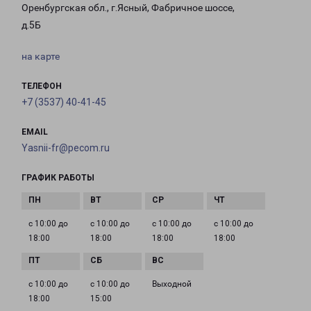
Оренбургская обл., г.Ясный, Фабричное шоссе,
д.5Б
на карте
ТЕЛЕФОН
+7 (3537) 40-41-45
EMAIL
Yasnii-fr@pecom.ru
ГРАФИК РАБОТЫ
с 10:00 до
с 10:00 до
с 10:00 до
с 10:00 до
18:00
18:00
18:00
18:00
с 10:00 до
с 10:00 до
Выходной
18:00
15:00