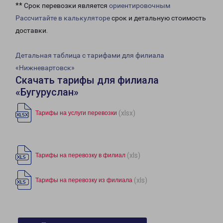
** Срок перевозки является
ориентировочным
Рассчитайте в калькуляторе
срок и детальную стоимость
доставки.
Детальная таблица с тарифами для филиала
«Нижневартовск»
Скачать тарифы для филиала
«Бугуруслан»
(xlsx)
Тарифы на услуги перевозки
(xls)
Тарифы на перевозку в филиал
(xls)
Тарифы на перевозку из филиала