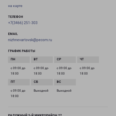
на карте
ТЕЛЕФОН
+7(3466) 251-303
EMAIL
nizhnevartovsk@pecom.ru
ГРАФИК РАБОТЫ
с 09:00 до
с 09:00 до
с 09:00 до
с 09:00 до
18:00
18:00
18:00
18:00
с 09:00 до
Выходной
Выходной
18:00
РАДУЖНЫЙ 5-Й МИКРОРАЙОН 27