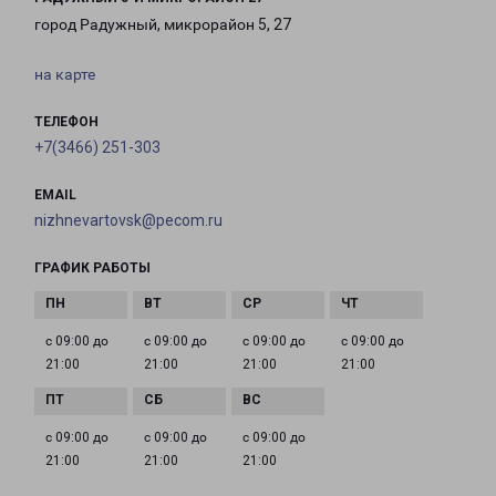
город Радужный, микрорайон 5, 27
на карте
ТЕЛЕФОН
+7(3466) 251-303
EMAIL
nizhnevartovsk@pecom.ru
ГРАФИК РАБОТЫ
с 09:00 до
с 09:00 до
с 09:00 до
с 09:00 до
21:00
21:00
21:00
21:00
с 09:00 до
с 09:00 до
с 09:00 до
21:00
21:00
21:00