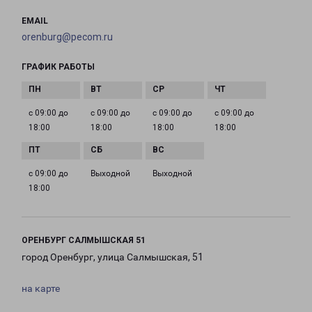
EMAIL
orenburg@pecom.ru
ГРАФИК РАБОТЫ
с 09:00 до
с 09:00 до
с 09:00 до
с 09:00 до
18:00
18:00
18:00
18:00
с 09:00 до
Выходной
Выходной
18:00
ОРЕНБУРГ САЛМЫШСКАЯ 51
город Оренбург, улица Салмышская, 51
на карте