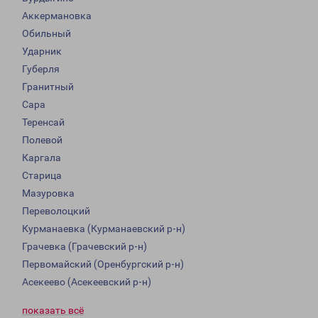
Аккермановка
Обильный
Ударник
Губерля
Гранитный
Сара
Теренсай
Полевой
Каргала
Старица
Мазуровка
Переволоцкий
Курманаевка (Курманаевский р-н)
Грачевка (Грачевский р-н)
Первомайский (Оренбургский р-н)
Асекеево (Асекеевский р-н)
показать всё