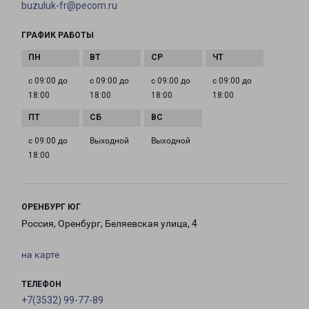
buzuluk-fr@pecom.ru
ГРАФИК РАБОТЫ
с 09:00 до
с 09:00 до
с 09:00 до
с 09:00 до
18:00
18:00
18:00
18:00
с 09:00 до
Выходной
Выходной
18:00
ОРЕНБУРГ ЮГ
Россия, Оренбург, Беляевская улица, 4
на карте
ТЕЛЕФОН
+7(3532) 99-77-89