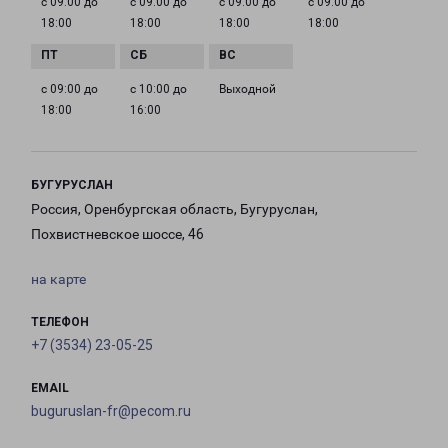
с 09:00 до
с 09:00 до
с 09:00 до
с 09:00 до
18:00
18:00
18:00
18:00
с 09:00 до
с 10:00 до
Выходной
18:00
16:00
БУГУРУСЛАН
Россия, Оренбургская область, Бугуруслан,
Похвистневское шоссе, 46
на карте
ТЕЛЕФОН
+7 (3534) 23-05-25
EMAIL
buguruslan-fr@pecom.ru