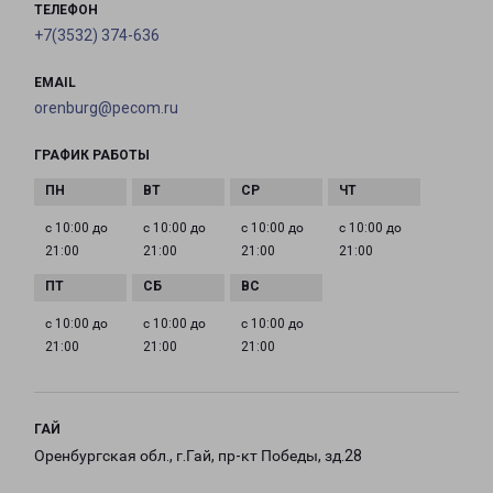
ТЕЛЕФОН
+7(3532) 374-636
EMAIL
orenburg@pecom.ru
ГРАФИК РАБОТЫ
с 10:00 до
с 10:00 до
с 10:00 до
с 10:00 до
21:00
21:00
21:00
21:00
с 10:00 до
с 10:00 до
с 10:00 до
21:00
21:00
21:00
ГАЙ
Оренбургская обл., г.Гай, пр-кт Победы, зд.28