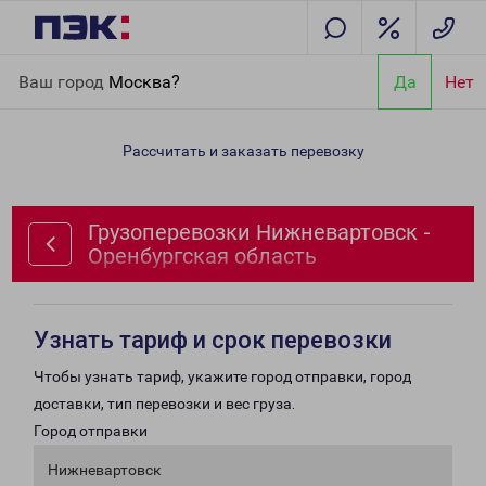
Главная
Направления
Грузоперевозки Нижневартовск -
Ваш город
Москва?
Да
Нет
Оренбургская область
Рассчитать и заказать перевозку
Грузоперевозки Нижневартовск -
Оренбургская область
Узнать тариф и срок перевозки
Чтобы узнать тариф, укажите город отправки, город
доставки, тип перевозки и вес груза.
Город отправки
Нижневартовск