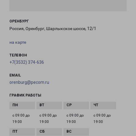
ОРЕНБУРГ
Россия, Оренбург, Шарлыкское шоссе, 12/1
на карте
ТЕЛЕФОН
+7(3532) 374-636
EMAIL
orenburg@pecom.ru
ГРАФИК РАБОТЫ
с 09:00 до
с 09:00 до
с 09:00 до
с 09:00 до
19:00
19:00
19:00
19:00