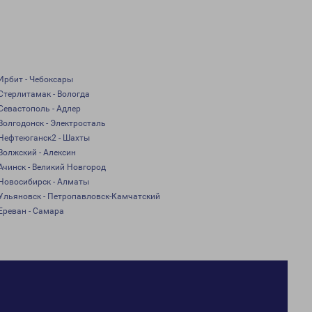
Ирбит - Чебоксары
Стерлитамак - Вологда
Севастополь - Адлер
Волгодонск - Электросталь
Нефтеюганск2 - Шахты
Волжский - Алексин
Ачинск - Великий Новгород
Новосибирск - Алматы
Ульяновск - Петропавловск-Камчатский
Ереван - Самара