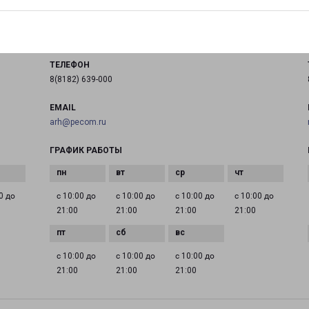
город Архангельск, улица Гайдара, 52
на карте
ТЕЛЕФОН
8(8182) 639-000
EMAIL
arh@pecom.ru
ГРАФИК РАБОТЫ
0 до
с 10:00 до
с 10:00 до
с 10:00 до
с 10:00 до
21:00
21:00
21:00
21:00
с 10:00 до
с 10:00 до
с 10:00 до
21:00
21:00
21:00