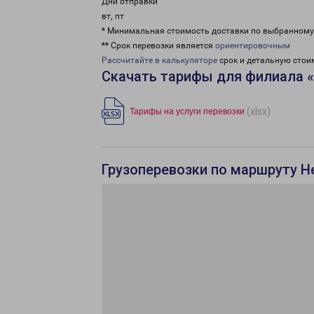
Дни отправки
вт, пт
* Минимальная стоимость доставки по выбранном
** Срок перевозки является
ориентировочным
Рассчитайте в калькуляторе
срок и детальную стои
Скачать тарифы для филиала 
(xlsx)
Тарифы на услуги перевозки
Грузоперевозки по маршруту Н