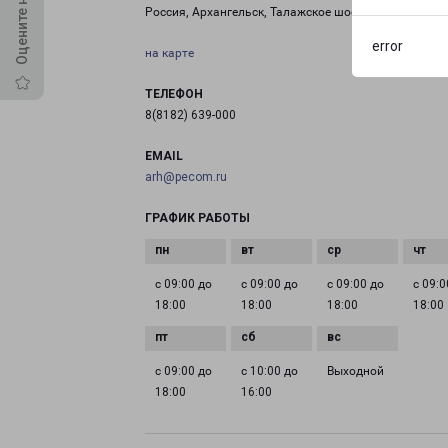
Россия, Архангельск, Талажское шоссе, 4с1
error
на карте
ТЕЛЕФОН
8(8182) 639-000
EMAIL
arh@pecom.ru
ГРАФИК РАБОТЫ
с 09:00 до
с 09:00 до
с 09:00 до
с 09:0
18:00
18:00
18:00
18:00
с 09:00 до
с 10:00 до
Выходной
18:00
16:00