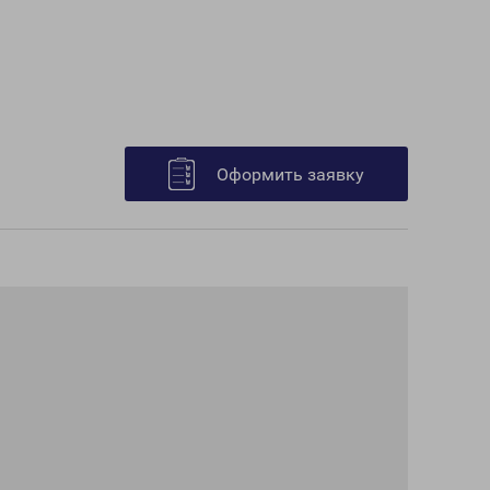
Оформить заявку