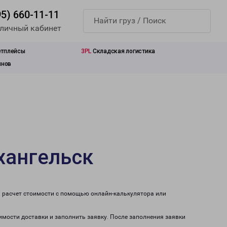
95) 660-11-11
 личный кабинет
етплейсы
3PL
Складская логистика
инов
хангельск
и расчет стоимости с помощью онлайн-калькулятора или
имости доставки и заполнить заявку. После заполнения заявки