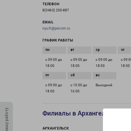
ТЕЛЕФОН
8(3463) 200-887
EMAIL
nyu-fr@pecom.ru
ГРАФИК РАБОТЫ
с 09:00 до
с 09:00 до
с 09:00 до
с 09:0
18:00
18:00
18:00
18:00
с 09:00 до
с 10:00 до
Выходной
18:00
16:00
Оцените нашу работу
Филиалы в Архангельске
АРХАНГЕЛЬСК