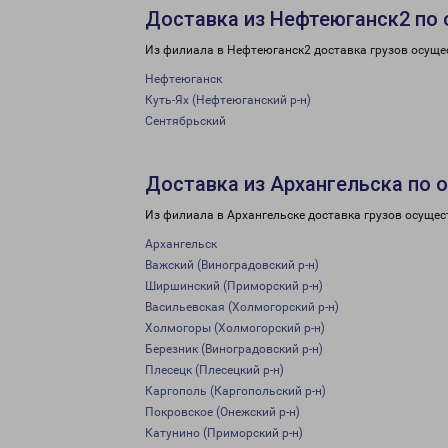
Доставка из Нефтеюганск2 по 
Из филиала в Нефтеюганск2 доставка грузов осуще
Нефтеюганск
Куть-Ях (Нефтеюганский р-н)
Сентябрьский
Доставка из Архангельска по 
Из филиала в Архангельске доставка грузов осущес
Архангельск
Важский (Виноградовский р-н)
Ширшинский (Приморский р-н)
Васильевская (Холмогорский р-н)
Холмогоры (Холмогорский р-н)
Березник (Виноградовский р-н)
Плесецк (Плесецкий р-н)
Каргополь (Каргопольский р-н)
Покровское (Онежский р-н)
Катунино (Приморский р-н)