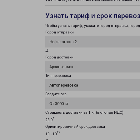
Узнать тариф и срок перево
Чтобы узнать тариф, укажите город отправки, город 
Город отправки
Нефтеюганск2
⇄
Город доставки
Архангельск
Тип перевозки
Автоперевозка
Введите вес
От 3000 кг
Стоимость доставки за 1 кг (включая НДС)
*
28.9
Ориентировочный срок доставки
**
10 - 10