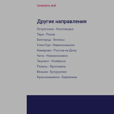
показать всё
Другие направления
Острогожск - Кисловодск
Тара - Псков
Белгород - Энгельс
Улан-Удэ - Невинномысск
Кемерово - Ростов-на-Дону
Чита - Новомосковск
Ташкент - Ноябрьск
Рязань - Ярославль
Вязьма - Бугуруслан
Краснокаменск - Березники