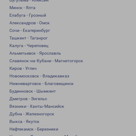
Бугульма - Алексин
Минск - Ялта
Елабуга - Грозный
Александров - Омск
Сочи - Екатеринбург
Ташкент - Таганрог
Калуга - Череповец
Альметьевск - Ярославль
Славянск-на-Кубани - Магнитогорск
Киров - Углич
Новомосковск - Владикавказ
Нижневартовск - Благовещенск
Буденновск - Шымкент
Дмитров - Энгельс
Вязники - Ханты-Мансийск
Дубна - Железногорск
Выкса - Якутск
Нефтекамск - Березники