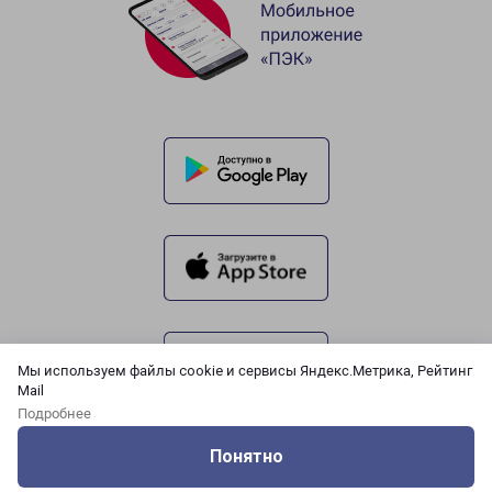
Мы используем файлы cookie и сервисы Яндекс.Метрика, Рейтинг
Mail
Подробнее
Понятно
Оцените нашу работу
Услуги
Сервисы
Меню
Кабинет
Контакты