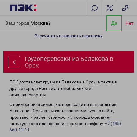
Главная
Направления
Грузоперевозки из Балакова в Орск
Ваш город
Москва?
Да
Нет
Рассчитать и заказать перевозку
Грузоперевозки из Балакова в
Орск
ПЭК доставляет грузы из Балакова в Орск, а также в
другие города России автомобильным и
авиатранспортом.
С примерной стоимостью перевозки по направлению
Балаково - Орск вы можете ознакомиться на сайте,
произвести расчет стоимости с помощью онлайн-
калькулятора или позвонить нам по телефону:
+7 (495)
660-11-11
.