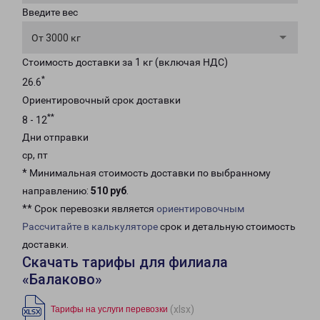
Введите вес
От 3000 кг
Стоимость доставки за 1 кг (включая НДС)
*
26.6
Ориентировочный срок доставки
**
8 - 12
Дни отправки
ср, пт
* Минимальная стоимость доставки по выбранному
направлению:
510 руб
.
** Срок перевозки является
ориентировочным
Рассчитайте в калькуляторе
срок и детальную стоимость
доставки.
Скачать тарифы для филиала
«Балаково»
(xlsx)
Тарифы на услуги перевозки