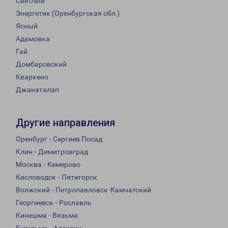
Светлый
Энергетик (Оренбургская обл.)
Ясный
Адамовка
Гай
Домбаровский
Кваркено
Джанаталап
Другие направления
Оренбург - Сергиев Посад
Клин - Димитровград
Москва - Кемерово
Кисловодск - Пятигорск
Волжский - Петропавловск-Камчатский
Георгиевск - Рославль
Кинешма - Вязьма