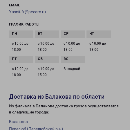
EMAIL
Yasnii-fr@pecom.ru
ГРАФИК РАБОТЫ
с 10:00 до
с 10:00 до
с 10:00 до
с 10:00 до
18:00
18:00
18:00
18:00
с 10:00 до
с 10:00 до
Выходной
18:00
15:00
Доставка из Балакова по области
Из филиала в Балакове доставка грузов осуществляется
в следующие города:
Балаково
Перелюб (Перелюбский р-н)