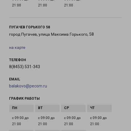
21:00
21:00
21:00
ПУГАЧЕВ ГОРЬКОГО 58
город Пугачев, улица Максима Горького, 58
на карте
ТЕЛЕФОН
8(8453) 531-343
EMAIL
balakovo@pecom.ru
ГРАФИК РАБОТЫ
с 09:00 до
с 09:00 до
с 09:00 до
с 09:00 до
21:00
21:00
21:00
21:00