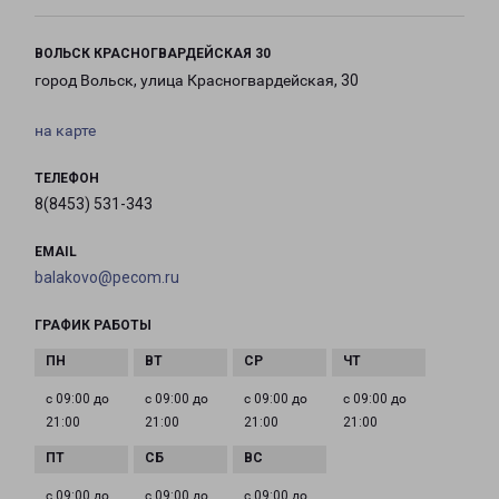
ВОЛЬСК КРАСНОГВАРДЕЙСКАЯ 30
город Вольск, улица Красногвардейская, 30
на карте
ТЕЛЕФОН
8(8453) 531-343
EMAIL
balakovo@pecom.ru
ГРАФИК РАБОТЫ
с 09:00 до
с 09:00 до
с 09:00 до
с 09:00 до
21:00
21:00
21:00
21:00
с 09:00 до
с 09:00 до
с 09:00 до