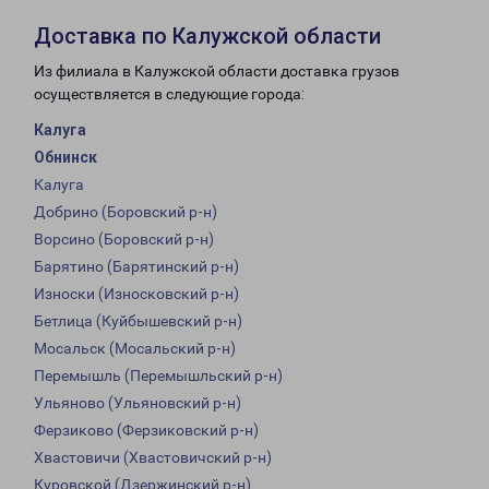
Доставка по Калужской области
Из филиала в Калужской области доставка грузов
осуществляется в следующие города:
Калуга
Обнинск
Калуга
Добрино (Боровский р-н)
Ворсино (Боровский р-н)
Барятино (Барятинский р-н)
Износки (Износковский р-н)
Бетлица (Куйбышевский р-н)
Мосальск (Мосальский р-н)
Перемышль (Перемышльский р-н)
Ульяново (Ульяновский р-н)
Ферзиково (Ферзиковский р-н)
Хвастовичи (Хвастовичский р-н)
Куровской (Дзержинский р-н)