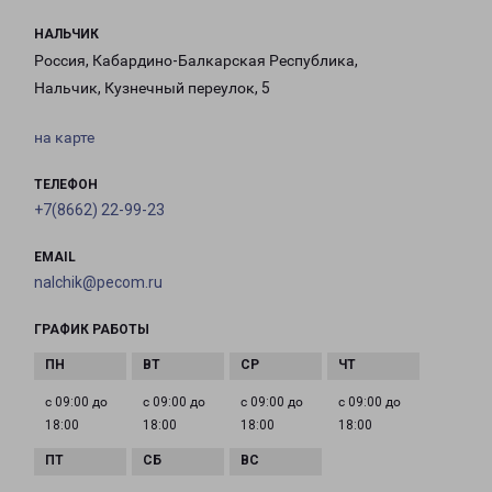
НАЛЬЧИК
Россия, Кабардино-Балкарская Республика,
Нальчик, Кузнечный переулок, 5
на карте
ТЕЛЕФОН
+7(8662) 22-99-23
EMAIL
nalchik@pecom.ru
ГРАФИК РАБОТЫ
с 09:00 до
с 09:00 до
с 09:00 до
с 09:00 до
18:00
18:00
18:00
18:00