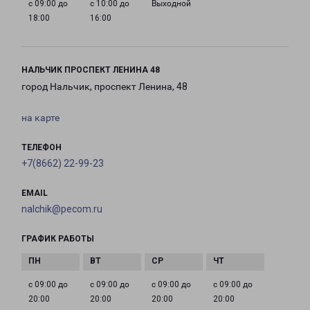
с 09:00 до
с 10:00 до
Выходной
18:00
16:00
НАЛЬЧИК ПРОСПЕКТ ЛЕНИНА 48
город Нальчик, проспект Ленина, 48
на карте
ТЕЛЕФОН
+7(8662) 22-99-23
EMAIL
nalchik@pecom.ru
ГРАФИК РАБОТЫ
с 09:00 до
с 09:00 до
с 09:00 до
с 09:00 до
20:00
20:00
20:00
20:00