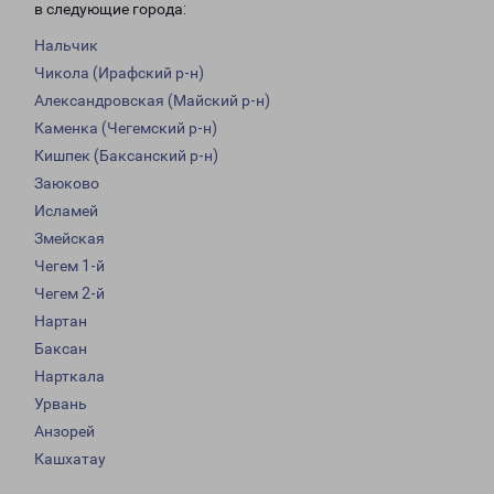
в следующие города:
Нальчик
Чикола (Ирафский р-н)
Александровская (Майский р-н)
Каменка (Чегемский р-н)
Кишпек (Баксанский р-н)
Заюково
Исламей
Змейская
Чегем 1-й
Чегем 2-й
Нартан
Баксан
Нарткала
Урвань
Анзорей
Кашхатау