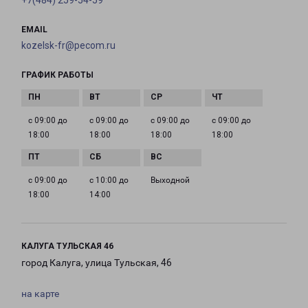
+7(484) 259-54-59
EMAIL
kozelsk-fr@pecom.ru
ГРАФИК РАБОТЫ
с 09:00 до
с 09:00 до
с 09:00 до
с 09:00 до
18:00
18:00
18:00
18:00
с 09:00 до
с 10:00 до
Выходной
18:00
14:00
КАЛУГА ТУЛЬСКАЯ 46
город Калуга, улица Тульская, 46
на карте