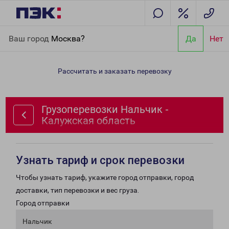
Главная
Направления
Грузоперевозки Нальчик - Калужская
Ваш город
Москва?
Да
Нет
область
Рассчитать и заказать перевозку
Грузоперевозки Нальчик -
Калужская область
Узнать тариф и срок перевозки
Чтобы узнать тариф, укажите город отправки, город
доставки, тип перевозки и вес груза.
Город отправки
Нальчик