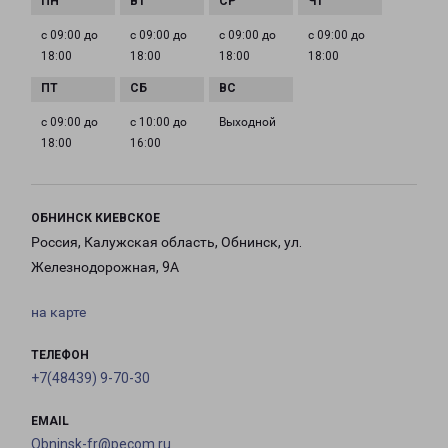
с 09:00 до
с 09:00 до
с 09:00 до
с 09:00 до
18:00
18:00
18:00
18:00
с 09:00 до
с 10:00 до
Выходной
18:00
16:00
ОБНИНСК КИЕВСКОЕ
Россия, Калужская область, Обнинск, ул.
Железнодорожная, 9А
на карте
ТЕЛЕФОН
+7(48439) 9-70-30
EMAIL
Obninsk-fr@pecom.ru