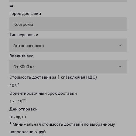
⇄
Город доставки
Кострома
Тип перевозки
Автоперевозка
Введите вес
От 3000 кг
Стоимость доставки за 1 кг (включая НДС)
*
40.9
Ориентировочный срок доставки
**
17 - 19
Дни отправки
вт, ср, пт
* Минимальная стоимость доставки по выбранному
направлению:
руб
.