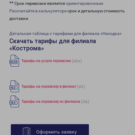
** Срок перевозки является
ориентировочным
Рассчитайте в калькуляторе
срок и детальную стоимость
доставки.
Детальная таблица с тарифами для филиала «Находка»
Скачать тарифы для филиала
«Кострома»
(xlsx)
Тарифы на услуги перевозки
(xls)
Тарифы на перевозку в филиал
(xls)
Тарифы на перевозку из филиала
Оформить заявку