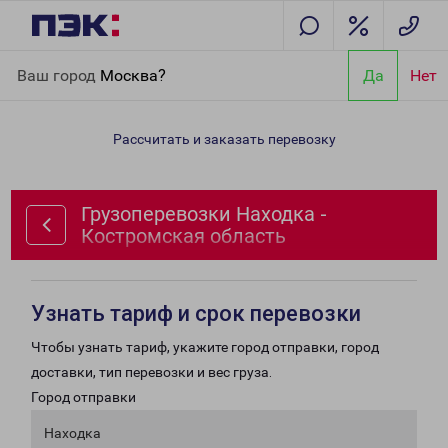
Главная
Направления
Грузоперевозки Находка -
Ваш город
Москва?
Да
Нет
Костромская область
Рассчитать и заказать перевозку
Грузоперевозки Находка -
Костромская область
Узнать тариф и срок перевозки
Чтобы узнать тариф, укажите город отправки, город
доставки, тип перевозки и вес груза.
Город отправки
Находка