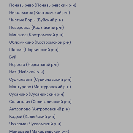
Поназырево (Поназыревский р-н)
Никольское (Костромской р-н)
Чистые Боры (Буйский р-н)
Неверовка (Кадыйский р-н)
Минское (Костромской р-н)
Обломихино (Костромской р-н)
Шарья (Шарьинский р-н)
Буй
Нерехта (Нерехтский р-н)
Нея (Нейский р-н)
Судиславль (Судиславский р-н)
Мантурово (Мантуровский р-н)
Сусанино (Сусанинский р-н)
Солигалич (Солигаличский р-н)
Антропово (Антроповский р-н)
Кадый (Кадыйский р-н)
Чухлома (Чухломский р-н)
Макарьев (Макарьевский р-н)