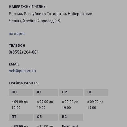
НАБЕРЕЖНЫЕ ЧЕЛНЫ
Россия, Республика Татарстан, Набережные
Челны, Хлебный проезд, 28
на карте
ТЕЛЕФОН
8(8552) 204-881
EMAIL
nch@pecom.ru
ГРАФИК РАБОТЫ
с 09:00 до
с 09:00 до
с 09:00 до
с 09:00 до
19:00
19:00
19:00
19:00
с 09:00 до
с 10:00 до
Выходной