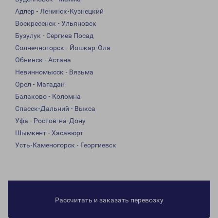
Адлер - Ленинск-Кузнецкий
Воскресенск - Ульяновск
Бузулук - Сергиев Посад
Солнечногорск - Йошкар-Ола
Обнинск - Астана
Невинномысск - Вязьма
Орел - Магадан
Балаково - Коломна
Спасск-Дальний - Выкса
Уфа - Ростов-на-Дону
Шымкент - Хасавюрт
Усть-Каменогорск - Георгиевск
Рассчитать и заказать перевозку