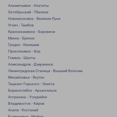
Альметьевск - Апатиты
Октябрьский - Тбилиси
Новомосковск - Великие Луки
Углич - Тамбов
Краснокаменск - Боровичи
Минск - Брянск
Гродно - Кинешма
Прокопьевск - Бор
Гомель - Шахты
Александров - Дзержинск
Ленинградская Станица - Вышний Волочек
Михайловка - Якутск
Ташкент Горького - Элиста
Борисоглебск - Архангельск
Астрахань - Уссурийск
Владивосток - Киров
Анапа - Костанай
Буденновск - Майма