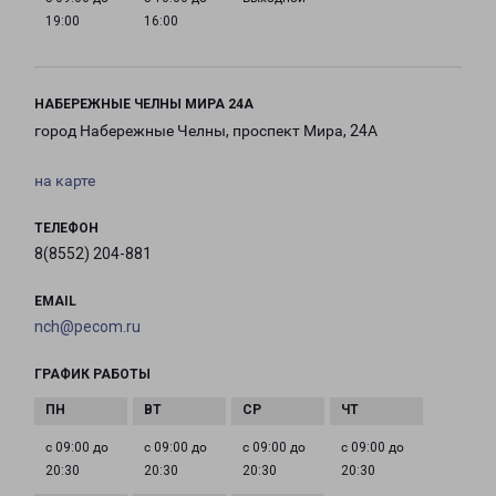
19:00
16:00
НАБЕРЕЖНЫЕ ЧЕЛНЫ МИРА 24А
город Набережные Челны, проспект Мира, 24А
на карте
ТЕЛЕФОН
8(8552) 204-881
EMAIL
nch@pecom.ru
ГРАФИК РАБОТЫ
с 09:00 до
с 09:00 до
с 09:00 до
с 09:00 до
20:30
20:30
20:30
20:30