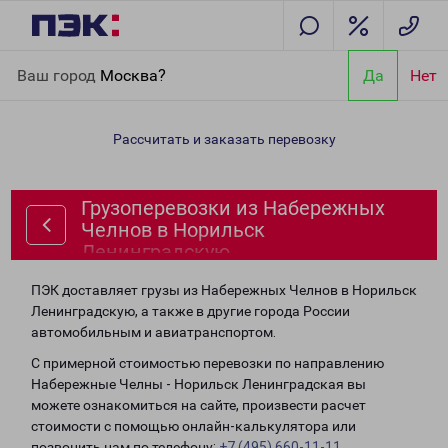
Главная
Направления
Грузоперевозки из Набережных
Ваш город
Москва?
Да
Нет
Челнов в Норильск Ленинградскую
Рассчитать и заказать перевозку
Грузоперевозки из Набережных
Челнов в Норильск
Ленинградскую
ПЭК доставляет грузы из Набережных Челнов в Норильск
Ленинградскую, а также в другие города России
автомобильным и авиатранспортом.
С примерной стоимостью перевозки по направлению
Набережные Челны - Норильск Ленинградская вы
можете ознакомиться на сайте, произвести расчет
стоимости с помощью онлайн-калькулятора или
позвонить нам по телефону:
+7 (495) 660-11-11
.