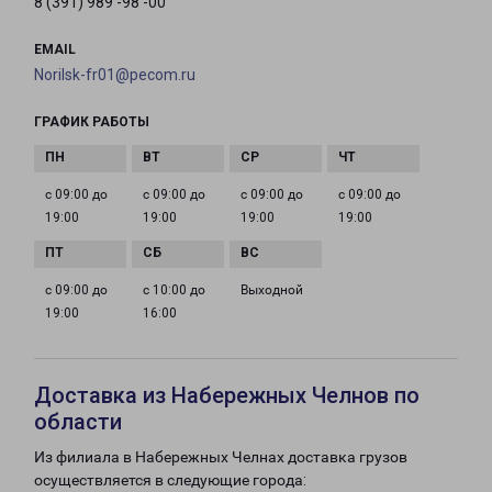
8 (391) 989 -98 -00
EMAIL
Norilsk-fr01@pecom.ru
ГРАФИК РАБОТЫ
с 09:00 до
с 09:00 до
с 09:00 до
с 09:00 до
19:00
19:00
19:00
19:00
с 09:00 до
с 10:00 до
Выходной
19:00
16:00
Доставка из Набережных Челнов по
области
Из филиала в Набережных Челнах доставка грузов
осуществляется в следующие города: